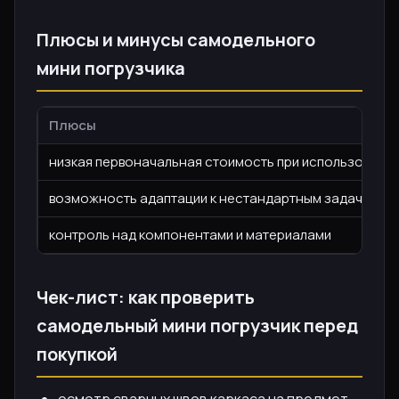
Плюсы и минусы самодельного
мини погрузчика
Плюсы
низкая первоначальная стоимость при использовани
возможность адаптации к нестандартным задачам (уз
контроль над компонентами и материалами
Чек-лист: как проверить
самодельный мини погрузчик перед
покупкой
осмотр сварных швов каркаса на предмет