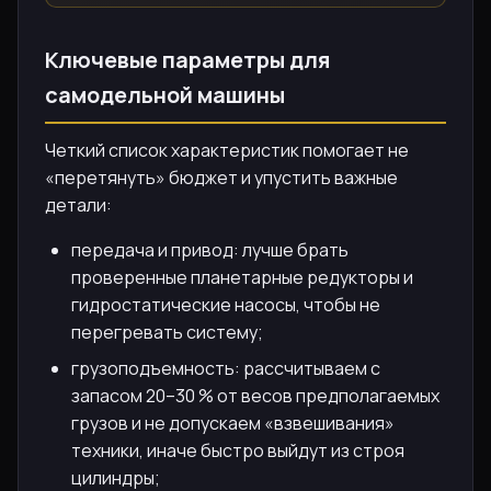
Ключевые параметры для
самодельной машины
Четкий список характеристик помогает не
«перетянуть» бюджет и упустить важные
детали:
передача и привод: лучше брать
проверенные планетарные редукторы и
гидростатические насосы, чтобы не
перегревать систему;
грузоподъемность: рассчитываем с
запасом 20–30 % от весов предполагаемых
грузов и не допускаем «взвешивания»
техники, иначе быстро выйдут из строя
цилиндры;