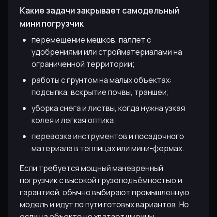
Какие задачи закрывает самодельный
мини погрузчик
перемещение мешков, паллет с
удобрениями или стройматериалами на
ограниченной территории;
работы с грунтом на малых объектах:
подсыпка, вскрытие почвы, траншеи;
уборка снега и листвы, когда нужна узкая
колея и легкая оптика;
перевозка инструментов и посадочного
материала в теплицах или мини-фермах.
Если требуется мощный маневренный
погрузчик с высокой грузоподъёмностью и
гарантией, обычно выбирают промышленную
модель и идут по пути готовых вариантов. Но
если на объекте не хватает ширины,