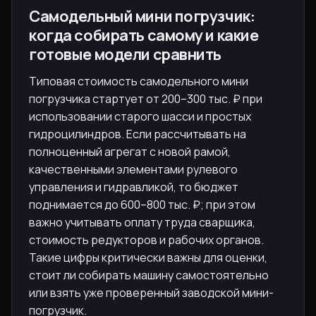
Самодельный мини погрузчик:
когда собирать самому и какие
готовые модели сравнить
Типовая стоимость самодельного мини
погрузчика стартует от 200–300 тыс. ₽ при
использовании старого шасси и простых
гидроцилиндров. Если рассчитывать на
полноценный агрегат с новой рамой,
качественными элементами рулевого
управления и гидравликой, то бюджет
поднимается до 600–800 тыс. ₽; при этом
важно учитывать оплату труда сварщика,
стоимость редукторов и рабочих органов.
Такие цифры критически важны для оценки,
стоит ли собирать машину самостоятельно
или взять уже проверенный заводской мини-
погрузчик.