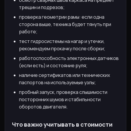
трещин и подрезов;
проверка геометрии рамы: если одна
сторона выше, техника будет тянуть при
работе;
тест гидросистемы на нагар и утечки,
рекомендуем прокачку после сборки;
работоспособность электронных датчиков
(если есть) и состояние руля;
наличие сертификатов или технических
паспортов на используемые узлы;
пробный запуск, проверка слышимости
посторонних шумов и стабильности
оборотов двигателя.
Что важно учитывать в стоимости