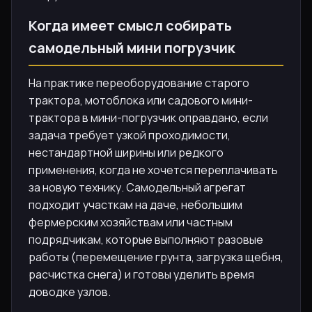
Когда имеет смысл собирать
самодельный мини погрузчик
На практике переоборудование старого
трактора, мотоблока или садового мини-
трактора в мини-погрузчик оправдано, если
задача требует узкой проходимости,
нестандартной ширины или редкого
применения, когда не хочется переплачивать
за новую технику. Самодельный агрегат
подходит участкам на даче, небольшим
фермерским хозяйствам или частным
подрядчикам, которые выполняют разовые
работы (перемещение грунта, загрузка щебня,
расчистка снега) и готовы уделить время
доводке узлов.