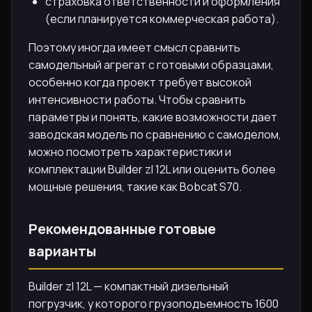
страховка ответственности и оформления
(если планируется коммерческая работа).
Поэтому иногда имеет смысл сравнить
самодельный агрегат с готовыми образцами,
особенно когда проект требует высокой
интенсивности работы. Чтобы сравнить
параметры и понять, какие возможности дает
заводская модель по сравнению с самоделом,
можно посмотреть характеристики и
комплектации Builder zl 12L или оценить более
мощные решения, такие как Bobcat S70.
Рекомендованные готовые
варианты
Builder zl 12L — компактный дизельный
погрузчик, у которого грузоподъемность 1600