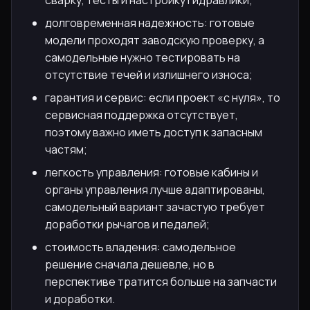
долговременная надежность: готовые
модели проходят заводскую проверку, а
самодельные нужно тестировать на
отсутствие течей и излишнего износа;
гарантия и сервис: если проект «с нуля», то
сервисная поддержка отсутствует,
поэтому важно иметь доступ к запасным
частям;
легкость управления: готовые кабины и
органы управления лучше адаптированы,
самодельный вариант зачастую требует
доработки рычагов и педалей;
стоимость владения: самодельное
решение сначала дешевле, но в
перспективе тратится больше на запчасти
и доработки.