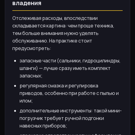
владения
Отслеживая расходы, впоследствии
складывается картина: чем проще техника,
тем больше внимания нужно уделять
обслуживанию. На практике стоит
предусмотреть:
запасные части (сальники, гидроцилиндры,
шланги) — лучше сразу иметь комплект
запасных;
регулярная смазка и регулировка
приводов, особенно при работе с пылью и
илом;
дополнительные инструменты: такой мини-
погрузчик требует ручной подгонки
навесных приборов;