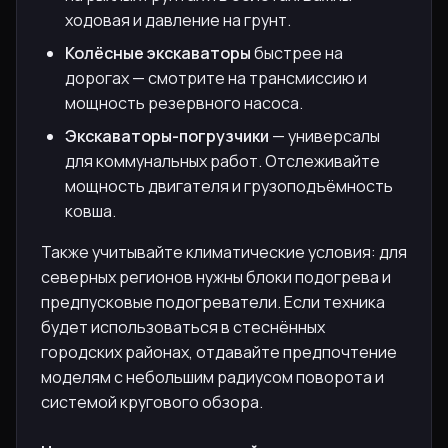
ходовая и давление на грунт.
Колёсные экскаваторы
быстрее на
дорогах — смотрите на трансмиссию и
мощность резервного насоса.
Экскаваторы-погрузчики
— универсалы
для коммунальных работ. Отслеживайте
мощность двигателя и грузоподъёмность
ковша.
Также учитывайте климатические условия: для
северных регионов нужны блоки подогрева и
предпусковые подогреватели. Если техника
будет использоваться в стеснённых
городских районах, отдавайте предпочтение
моделям с небольшим радиусом поворота и
системой кругового обзора.