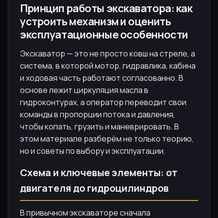
Принцип работы экскаватора: как
устроить механизм и оценить
эксплуатационные особенности
Экскаватор — это не просто ковш на стреле, а
система, в которой мотор, гидравлика, кабина
и ходовая часть работают согласованно. В
основе лежит циркуляция масла в
гидроконтурах, а оператор переводит свои
команды в пропорции потока и давления,
чтобы копать, грузить и маневрировать. В
этом материале разберём не только теорию,
но и советы по выбору и эксплуатации.
Схема и ключевые элементы: от
двигателя до гидроцилиндров
В привычном экскаваторе сначала