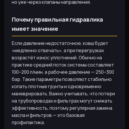
но уже через клапаны направления.
Почему правильная гидравлика
имеет значение
Если давление недостаточное, ковш будет
«медленно отвечать», а при перегрузках
возрастёт износ уплотнений. Обычно на
практике средний поток системы составляет
100–200 л/мин, а рабочее давление — 250–300
бар. Такие параметры позволяют стабильно
копать плотные грунты и одновременно
маневрировать. Важно учитывать, что потери
на трубопроводах и фильтрах могут снижать
эффективность, поэтому регулярная замена
масла и фильтров — это базовая
профилактика.