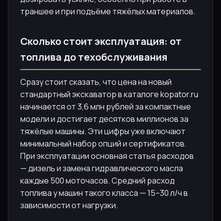
траншее и при подъёме тяжёлых материалов.
Сколько стоит эксплуатация: от
топлива до техобслуживания
Сразу стоит сказать, что цена на новый
стандартный экскаватор в каталоге kopator.ru
начинается от 3,6 млн рублей за компактные
модели и достигает десятков миллионов за
тяжёлые машины. Эти цифры уже включают
минимальный набор опций и сертификатов.
При эксплуатации основная статья расходов
— дизель и замена гидравлического масла
каждые 500 моточасов. Средний расход
топлива у машин такого класса — 15–30 л/ч в
зависимости от нагрузки.