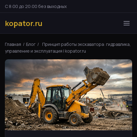
С 8:00 до 20:00 без выходных
kopator.ru
Главная
/
Блог
/
Принцип работы экскаватора: гидравлика,
управление и эксплуатация | kopator.ru