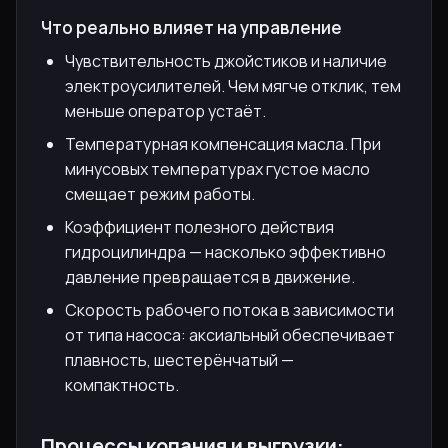
Что реально влияет на управление
Чувствительность джойстиков и наличие
электроусилителей. Чем мягче отклик, тем
меньше оператор устаёт.
Температурная компенсация масла. При
минусовых температурах густое масло
смещает режим работы.
Коэффициент полезного действия
гидроцилиндра — насколько эффективно
давление превращается в движение.
Скорость рабочего потока в зависимости
от типа насоса: аксиальный обеспечивает
плавность, шестерёнчатый —
компактность.
Процессы копания и выгрузки: