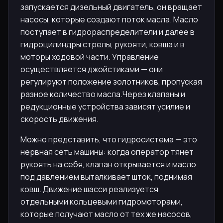
запускается дизельный двигатель, он вращает
насосы, которые создают поток масла. Масло
поступает в гидрораспределители и далее в
гидроцилиндры стрелы, рукояти, ковша и в
моторы ходовой части. Управление
осуществляется джойстиками — они
регулируют положение золотников, пропуская
разное количество масла.Через клапаны и
редукционные устройства зависят усилие и
скорость движения.
Можно представить, что гидросистема — это
нервная сеть машины: когда оператор тянет
рукоять на себя, клапан открывается и масло
под давлением выталкивает шток, поднимая
ковш. Движение шасси реализуется
отдельными кольцевыми гидромоторами,
которые получают масло от тех же насосов,