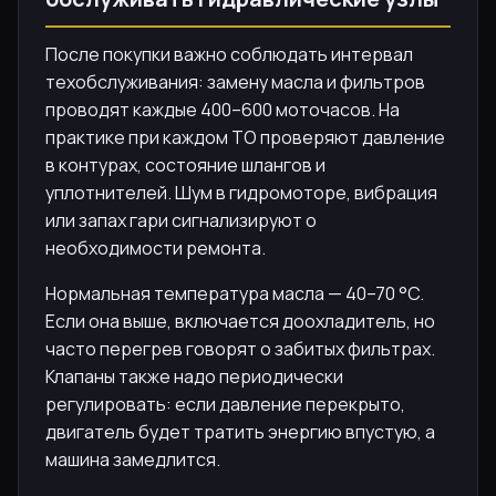
После покупки важно соблюдать интервал
техобслуживания: замену масла и фильтров
проводят каждые 400–600 моточасов. На
практике при каждом ТО проверяют давление
в контурах, состояние шлангов и
уплотнителей. Шум в гидромоторе, вибрация
или запах гари сигнализируют о
необходимости ремонта.
Нормальная температура масла — 40–70 °C.
Если она выше, включается доохладитель, но
часто перегрев говорят о забитых фильтрах.
Клапаны также надо периодически
регулировать: если давление перекрыто,
двигатель будет тратить энергию впустую, а
машина замедлится.