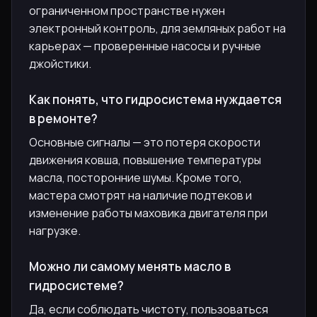
ограниченном пространстве нужен
электронный контроль, для земляных работ на
карьерах — проверенные насосы и ручные
джойстики.
Как понять, что гидросистема нуждается
в ремонте?
Основные сигналы — это потеря скорости
движения ковша, повышение температуры
масла, посторонние шумы. Кроме того,
мастера смотрят на наличие подтеков и
изменение работы маховика двигателя при
нагрузке.
Можно ли самому менять масло в
гидросистеме?
Да, если соблюдать чистоту, пользоваться