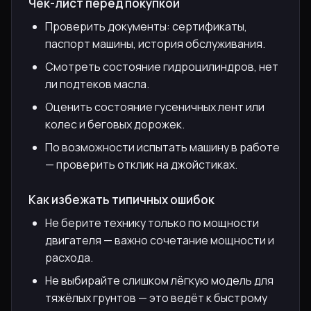
Чек-лист перед покупкой
Проверить документы: сертификаты,
паспорт машины, история обслуживания.
Смотреть состояние гидроцилиндров, нет
ли подтеков масла.
Оценить состояние гусеничных лент или
колес и беговых дорожек.
По возможности испытать машину в работе
— проверить отклик на джойстиках.
Как избежать типичных ошибок
Не берите технику только по мощности
двигателя — важно сочетание мощности и
расхода.
Не выбирайте слишком лёгкую модель для
тяжёлых грунтов — это ведёт к быстрому