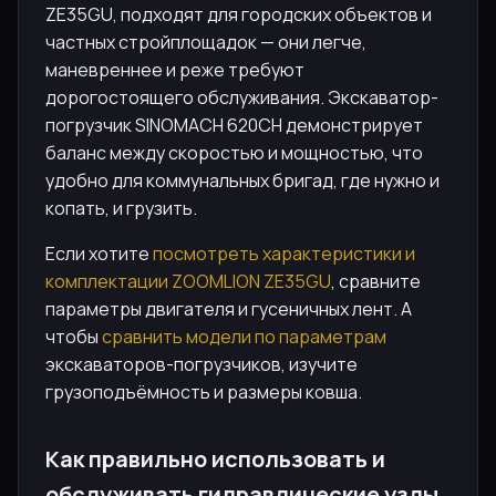
ZE35GU, подходят для городских объектов и
частных стройплощадок — они легче,
маневреннее и реже требуют
дорогостоящего обслуживания. Экскаватор-
погрузчик SINOMACH 620CH демонстрирует
баланс между скоростью и мощностью, что
удобно для коммунальных бригад, где нужно и
копать, и грузить.
Если хотите
посмотреть характеристики и
комплектации ZOOMLION ZE35GU
, сравните
параметры двигателя и гусеничных лент. А
чтобы
сравнить модели по параметрам
экскаваторов-погрузчиков, изучите
грузоподъёмность и размеры ковша.
Как правильно использовать и
обслуживать гидравлические узлы