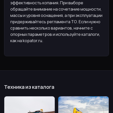
эффективность копания. При выборе
обращайте внимание на сочетание мощности,
массы и уровня оснащения, а при эксплуатации
придерживайтесь регламента ТО. Если нужно
сравнить несколько вариантов, начните с
опорных параметров и используйте каталоги,
как на kopator.ru.
Техника из каталога