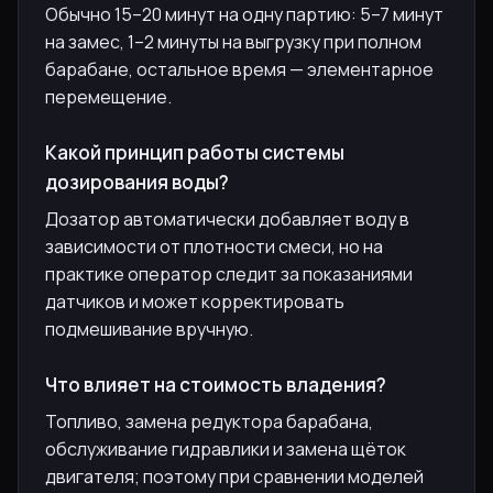
Обычно 15–20 минут на одну партию: 5–7 минут
на замес, 1–2 минуты на выгрузку при полном
барабане, остальное время — элементарное
перемещение.
Какой принцип работы системы
дозирования воды?
Дозатор автоматически добавляет воду в
зависимости от плотности смеси, но на
практике оператор следит за показаниями
датчиков и может корректировать
подмешивание вручную.
Что влияет на стоимость владения?
Топливо, замена редуктора барабана,
обслуживание гидравлики и замена щёток
двигателя; поэтому при сравнении моделей