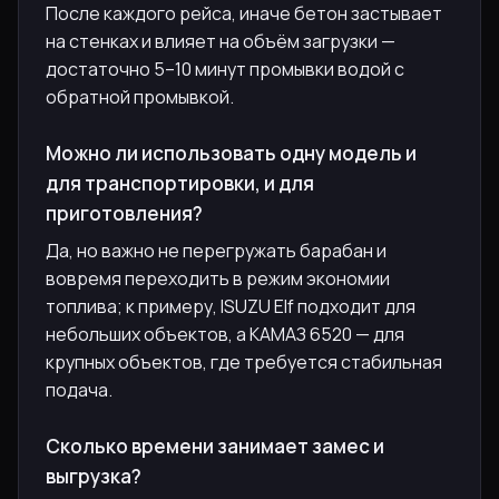
После каждого рейса, иначе бетон застывает
на стенках и влияет на объём загрузки —
достаточно 5–10 минут промывки водой с
обратной промывкой.
Можно ли использовать одну модель и
для транспортировки, и для
приготовления?
Да, но важно не перегружать барабан и
вовремя переходить в режим экономии
топлива; к примеру, ISUZU Elf подходит для
небольших объектов, а КАМАЗ 6520 — для
крупных объектов, где требуется стабильная
подача.
Сколько времени занимает замес и
выгрузка?