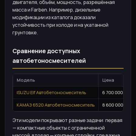
двигателя, объём, мощность, разрешённая
масса и Farben. Например, дизельные
модификации из каталога доказали
устойчивость при холоде и на укатанной
грунтовке.
Сравнение доступных
автобетоносмесителей
Модель
Цена
ISUZU Elf Автобетоносмеситель
6 700 000 ₽
КАМАЗ 6520 Автобетоносмеситель
8 600 000 ₽
Эти модели покрывают разные задачи: первая
— компактные объекты с ограниченной
массой, вторая — крупные стройки, где важна