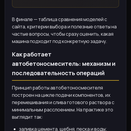
В финале — таблица сравнения моделей с
сайта, критерии выбора и полезные ответы на
частые вопросы, чтобы сразу оценить, какая
машина подходит под конкретную задачу.
Как работает
автобетоносмеситель: механизм и
последовательность операций
Принцип работы автобетоносмесителя
построен на цикле подачи компонентов, их
перемешивания и слива готового раствора с
минимальным расслоением. На практике это
выглядит так:
заливка цемента, щебня, песка и воды;