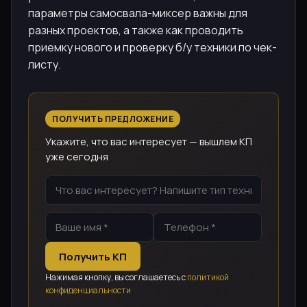
параметры самосвала-миксер важны для
разных проектов, а также как проводить
приемку нового и проверку б/у техники по чек-
листу.
ПОЛУЧИТЬ ПРЕДЛОЖЕНИЕ
Укажите, что вас интересует — вышлем КП
уже сегодня
Получить КП
Нажимая кнопку, вы соглашаетесь с
политикой
конфиденциальности