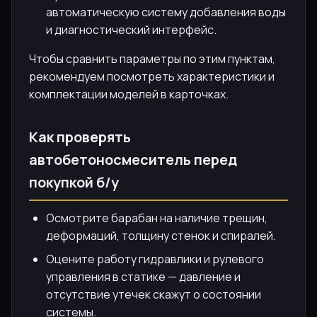
автоматическую систему добавления воды
и диагностический интерфейс.
Чтобы сравнить параметры по этим пунктам,
рекомендуем посмотреть характеристики и
комплектации моделей в карточках.
Как проверять
автобетоносмеситель перед
покупкой б/у
Осмотрите барабан на наличие трещин,
деформаций, толщину стенок и спиралей.
Оцените работу гидравлики и рулевого
управления в статике — давление и
отсутствие утечек скажут о состоянии
системы.