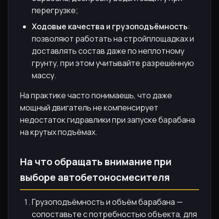
перегрузке;
Ходовые качества и грузоподъёмность
:
позволяют работать на стройплощадках и
доставлять состав даже по неплотному
грунту, при этом учитывайте разрешённую
массу.
На практике часто понимаешь, что даже
мощный двигатель не компенсирует
недостаток гидравлики при запуске барабана
на крутых подъёмах.
На что обращать внимание при
выборе автобетоносмесителя
Грузоподъёмность и объём барабана —
сопоставьте с потребностью объекта, для