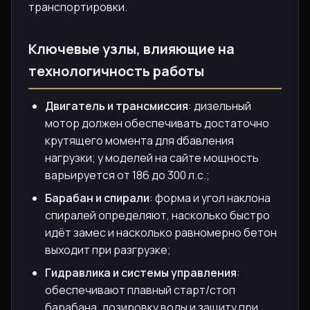
транспортировки.
Ключевые узлы, влияющие на
технологичность работы
Двигатель и трансмиссия
: дизельный
мотор должен обеспечивать достаточно
крутящего момента для dбавления
нагрузки; у моделей на сайте мощность
варьируется от 186 до 300 л.с.;
Барабан и спирали
: форма и угол наклона
спиралей определяют, насколько быстро
идёт замес и насколько равномерно бетон
выходит при разгрузке;
Гидравлика и системы управления
:
обеспечивают плавный старт/стоп
барабана, дозировку воды и защиту при