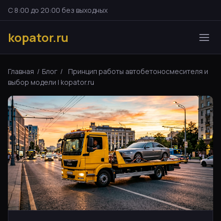
С 8:00 до 20:00 без выходных
kopator.ru
Главная
/
Блог
/
Принцип работы автобетоносмесителя и
выбор модели | kopator.ru