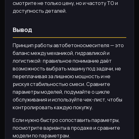
смотрите не только цену, но и частоту ТО и
доступность деталей.
Вывод
Принцип работы автобетоносмесителя — это
баланс между механикой, гидравликой и
логистикой: правильное понимание даёт
возможность выбрать машину под задачи, не
переплачивая за лишнюю мощность и не
рискуя стабильностью смеси. Сравните
параметры моделей, подумайте о цикле
обслуживания и используйте чек-лист, чтобы
контролировать каждую покупку.
Если нужно быстро сопоставить параметры,
посмотрите варианты в продаже и сравните
модели по параметрам.