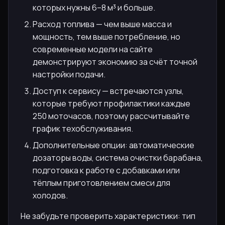
которых нужны 6–8 м³ и больше.
Расход топлива — чем выше масса и
мощность, тем выше потребление, но
современные модели на сайте
демонстрируют экономию за счёт точной
настройки подачи.
Доступ к сервису — встречаются узлы,
которые требуют профилактики каждые
250 моточасов, поэтому рассчитывайте
график техобслуживания.
Дополнительные опции: автоматические
дозаторы воды, система очистки барабана,
подготовка к работе с добавками или
тёплым приготовлением смеси для
холодов.
Не забудьте проверить характеристики: тип