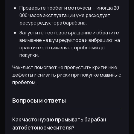
Проверьте пробег и моточасы — иногда 20
000 часов эксплуатации уже расходует
ресурс редуктора барабана.
Запустите тестовое вращение и обратите
внимание на шум редуктора и вибрацию: на
практике это выявляет проблемы до
покупки.
Чек-лист помогает не пропустить критичные
дефекты и снизить риски при покупке машины с
пробегом.
Вопросы и ответы
Как часто нужно промывать барабан
автобетоносмесителя?