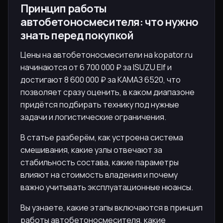
Принцип работы
автобетоносмесителя: что нужно
знать перед покупкой
Цены на автобетоносмесители на kopator.ru
начинаются от 6 700 000 ₽ за ISUZU Elf и
достигают 8 600 000 ₽ за КАМАЗ 6520, что
позволяет сразу оценить, в каком диапазоне
придётся подбирать технику под нужные
задачи и логистические ограничения.
В статье разберём, как устроена система
смешивания, какие узлы отвечают за
стабильность состава, какие параметры
влияют на стоимость владения и почему
важно учитывать эксплуатационные нюансы.
Вы узнаете, какие этапы включаются в принцип
работы автобетоносмесителя, какие