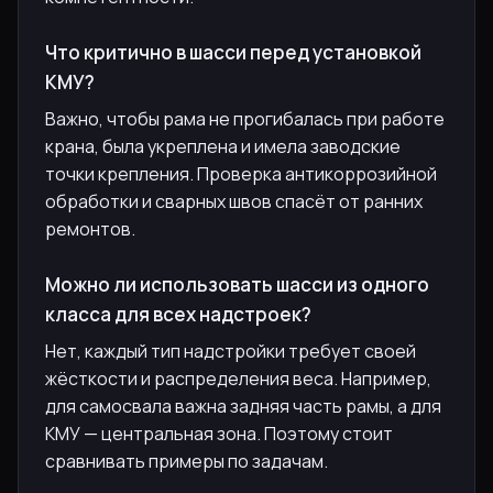
Что критично в шасси перед установкой
КМУ?
Важно, чтобы рама не прогибалась при работе
крана, была укреплена и имела заводские
точки крепления. Проверка антикоррозийной
обработки и сварных швов спасёт от ранних
ремонтов.
Можно ли использовать шасси из одного
класса для всех надстроек?
Нет, каждый тип надстройки требует своей
жёсткости и распределения веса. Например,
для самосвала важна задняя часть рамы, а для
КМУ — центральная зона. Поэтому стоит
сравнивать примеры по задачам.