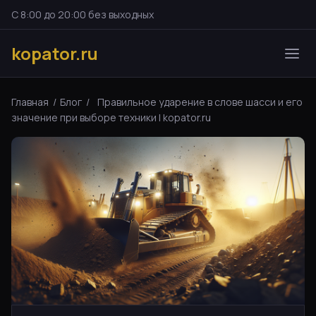
С 8:00 до 20:00 без выходных
kopator.ru
Главная
/
Блог
/
Правильное ударение в слове шасси и его
значение при выборе техники | kopator.ru