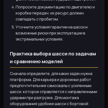
Попросите документацию по двигателю и
коробке передач: их ресурс должен
совпадать с пробегом.
Уточните условия гарантии на шасси и
возможные риски при эксплуатации в
экстремальных условиях.
Практика выбора шасси по задачам
и сравнению моделей
Сначала определите, для каких задач нужна
платформа. Для карьера и дорожных работ
предпочтительнее самосвалы с усиленным
шасси, которое справляется с направленными
ударами при разгрузке. Для монтажа
оборудования удобнее шасси с бортовой