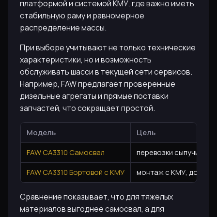
платформой и системой КМУ, где важно иметь
стабильную раму и равномерное
распределение массы.
При выборе учитывают не только технические
характеристики, но и возможность
обслуживать шасси в текущей сети сервисов.
Например, FAW предлагает проверенные
дизельные агрегаты и прямые поставки
запчастей, что сокращает простой.
Модель
Цель
FAW CA3310 Самосвал
перевозки сыпучих ма
FAW CA3310 Бортовой с КМУ
монтаж с КМУ, доставк
Сравнение показывает, что для тяжёлых
материалов выгоднее самосвал, а для