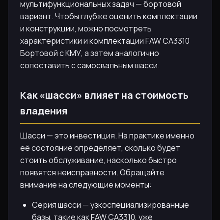
мультифункциональных задач — бортовой
вариант. Чтобы глубже оценить комплектации
и конструкции, можно посмотреть
характеристики и комплектации FAW CA3310
Бортовой с КМУ, а затем аналогично
сопоставить с самосвальным шасси.
Как «шасси» влияет на стоимость
владения
Шасси — это инвестиция. На практике именно
её состояние определяет, сколько будет
стоить обслуживание, насколько быстро
появятся неисправности. Обращайте
внимание на следующие моменты:
Серия шасси — узкоспециализированные
базы, такие как FAW CA3310, уже