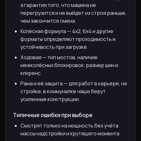
а гарантия того, что машина не
перегрузится и не выйдет из строя раньше,
чем закончится смена.
Колёсная формула — 4х2, 6х4 и другие
форматы определяют проходимость и
устойчивость при загрузке.
Ходовая — тип мостов, наличие
межколёсных блокировок, размер шин и
клиренс.
Рама и её защита — для работ в карьере, на
стройке, в коммуналке чаще берут
усиленные конструкции.
Типичные ошибки при выборе
Смотрят только на мощность без учёта
массы надстройки и крутящего момента.