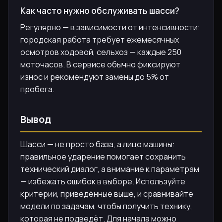
Как часто нужно обслуживать шасси?
Регулярно — в зависимости от интенсивности:
городская работа требует ежемесячных
осмотров ходовой, сельхоз — каждые 250
моточасов. В сервисе обычно фиксируют
износ и рекомендуют замены до 5% от
пробега.
Вывод
Шасси — не просто база, а лицо машины:
правильное ударение помогает сохранить
технический диалог, а внимание к параметрам
— избежать ошибок в выборе. Используйте
критерии, приведённые выше, и сравнивайте
модели по задачам, чтобы получить технику,
которая не подведёт. Для начала можно