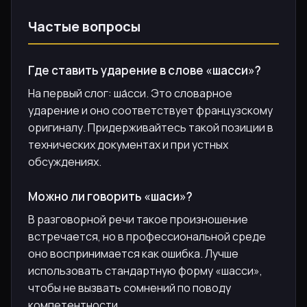
Частые вопросы
Где ставить ударение в слове «шасси»?
На первый слог: ша́сси. Это словарное
ударение и оно соответствует французскому
оригиналу. Придерживайтесь такой позиции в
технических документах и при устных
обсуждениях.
Можно ли говорить «шаси»?
В разговорной речи такое произношение
встречается, но в профессиональной среде
оно воспринимается как ошибка. Лучше
использовать стандартную форму «шасси»,
чтобы не вызвать сомнений по поводу
компетентности.