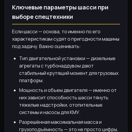
Ключевые параметры шасси при
выборе спецтехники
Если шасси — основа, то именно по его
характеристикам судят о пригодности машины
под задачу. Важно оценивать:
Тип двигательной установки — дизельные
агрегаты с турбонаддувом дают
стабильный крутящий момент для грузовых
платформ.
Мощность и объем двигателя — именно от
них зависит способность шасси тянуть
тяжелые надстройки, отопительные
системы и насосы для КМУ.
Разрешённая максимальная масса и
грузоподъёмность — это не просто цифры,