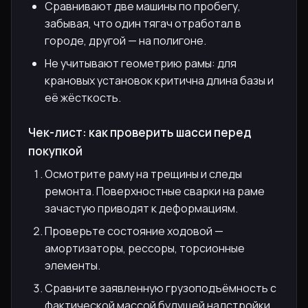
Сравнивают две машины по пробегу,
забывая, что один тягач отработал в
городе, другой — на полигоне.
Не учитывают геометрию рамы: для
крановых установок критична длина базы и
её жёсткость.
Чек-лист: как проверить шасси перед
покупкой
Осмотрите раму на трещины и следы
ремонта. Поверхностные сварки на раме
зачастую приводят к деформациям.
Проверьте состояние ходовой —
амортизаторы, рессоры, торсионные
элементы.
Сравните заявленную грузоподъёмность с
фактической массой будущей надстройки.