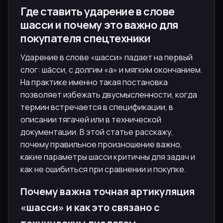
Где ставить ударение в слове
шасси и почему это важно для
покупателя спецтехники
Ударение в слове «шасси» падает на первый
слог: ша́сси, с долгим «а» и мягким окончанием.
На практике именно такая постановка
позволяет избежать двусмысленности, когда
термин встречается в спецификации, в
описании тягачей или в технической
документации. В этой статье расскажу,
почему правильное произношение важно,
какие параметры шасси критичны для задач и
как не ошибиться при сравнении и покупке.
Почему важна точная артикуляция
«шасси» и как это связано с