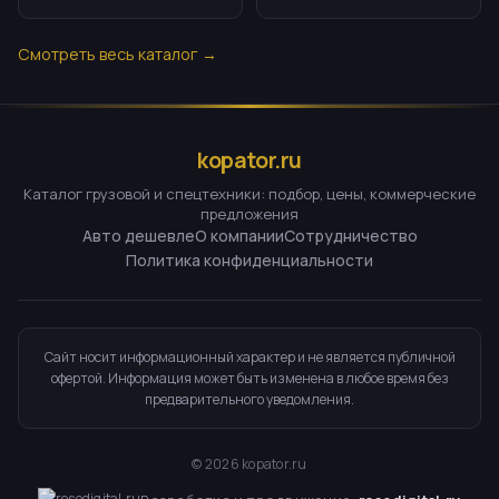
Смотреть весь каталог →
kopator.ru
Каталог грузовой и спецтехники: подбор, цены, коммерческие
предложения
Авто дешевле
О компании
Сотрудничество
Политика конфиденциальности
Сайт носит информационный характер и не является публичной
офертой. Информация может быть изменена в любое время без
предварительного уведомления.
©
2026
kopator.ru