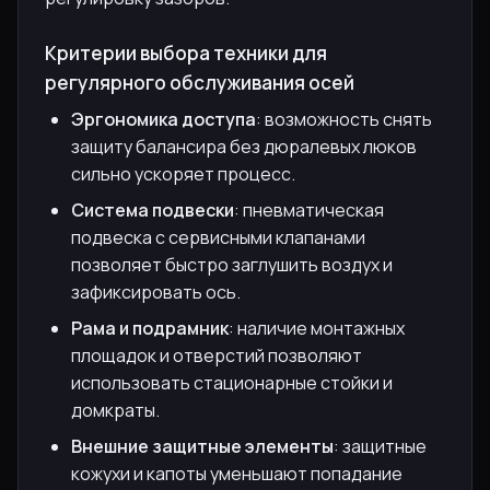
Критерии выбора техники для
регулярного обслуживания осей
Эргономика доступа
: возможность снять
защиту балансира без дюралевых люков
сильно ускоряет процесс.
Система подвески
: пневматическая
подвеска с сервисными клапанами
позволяет быстро заглушить воздух и
зафиксировать ось.
Рама и подрамник
: наличие монтажных
площадок и отверстий позволяют
использовать стационарные стойки и
домкраты.
Внешние защитные элементы
: защитные
кожухи и капоты уменьшают попадание