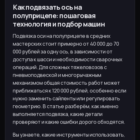
Как подвязать ось на
полуприцепе: пошаговая
технология и подбор машин
Подвязка оси на полуприцепе в средних
мастерских стоит примерно от 40 000 до 70
000 рублей за одну ось, в зависимости от
доступа к шасси и необходимости сварочных
операций. Для сложных тяжеловозов с
пневмоподвеской и многорычажным
механизмом общая стоимость работ может
приближаться к 120 000 рублей, особенно если
нужно заменить сайленты или регулировать
геометрию. В статье разберём, как именно
выполняется подвязка, какие детали
проверяют и какие ошибки дорого обходятся.
Вы узнаете, какие инструменты использовать,