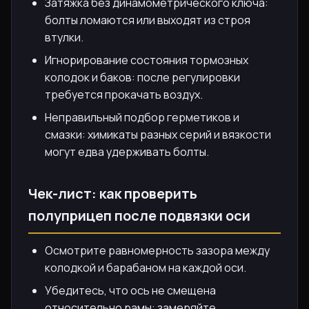
Затяжка без динамометрического ключа:
болты ломаются или выходят из строя
втулки.
Игнорирование состояния тормозных
колодок и баков: после регулировки
требуется прокачать воздух.
Неправильный подбор герметиков и
смазки: химикаты разных серий и вязкости
могут едва удерживать болты.
Чек-лист: как проверить
полуприцеп после подвязки оси
Осмотрите равномерность зазора между
колодкой и барабаном на каждой оси.
Убедитесь, что ось не смещена
относительно рамы: замеряйте