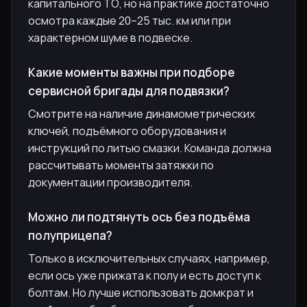
капитального ТО, но на практике достаточно
осмотра каждые 20–25 тыс. км или при
характерном шуме в подвеске.
Какие моменты важны при подборе
сервисной бригады для подвязки?
Смотрите на наличие динамометрических
ключей, подъёмного оборудования и
инструкций по литью смазки. Команда должна
рассчитывать моменты затяжки по
документации производителя.
Можно ли подтянуть ось без подъёма
полуприцепа?
Только в исключительных случаях, например,
если ось уже прижата к полу и есть доступ к
болтам. Но лучше использовать домкрат и