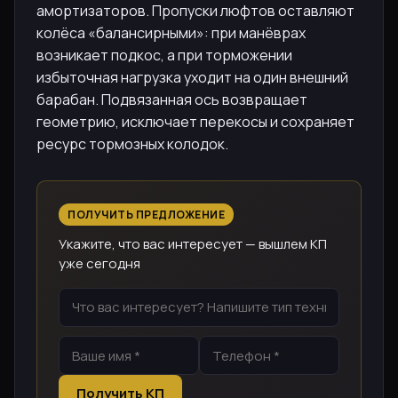
амортизаторов. Пропуски люфтов оставляют
колёса «балансирными»: при манёврах
возникает подкос, а при торможении
избыточная нагрузка уходит на один внешний
барабан. Подвязанная ось возвращает
геометрию, исключает перекосы и сохраняет
ресурс тормозных колодок.
ПОЛУЧИТЬ ПРЕДЛОЖЕНИЕ
Укажите, что вас интересует — вышлем КП
уже сегодня
Получить КП