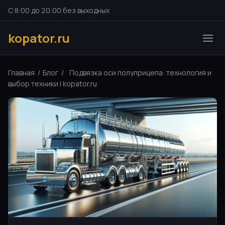
С 8:00 до 20:00 без выходных
kopator.ru
Главная
/
Блог
/
Подвязка оси полуприцепа: технология и
выбор техники | kopator.ru