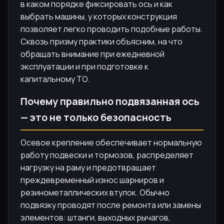
в каком порядке фиксировать ось и как
выбрать машины, у которых конструкция
позволяет легко проводить подобные работы.
Сквозь призму практики объясним, на что
обращать внимание при ежедневной
эксплуатации и при подготовке к
капитальному ТО.
Почему правильно подвязанная ось
— это не только безопасность
Осевое крепление обеспечивает нормальную
работу подвески и тормозов, распределяет
нагрузку на раму и предотвращает
преждевременный износ шарниров и
резинометаллических втулок. Обычно
подвязку проводят после ремонта или замены
элементов: штанги, выходных рычагов,