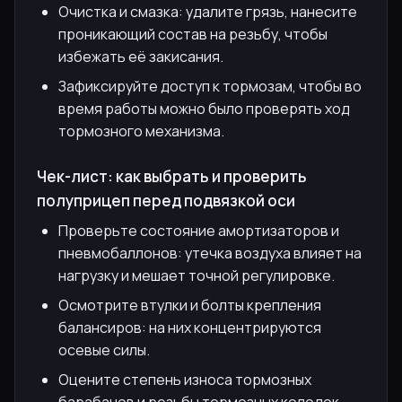
Очистка и смазка: удалите грязь, нанесите
проникающий состав на резьбу, чтобы
избежать её закисания.
Зафиксируйте доступ к тормозам, чтобы во
время работы можно было проверять ход
тормозного механизма.
Чек-лист: как выбрать и проверить
полуприцеп перед подвязкой оси
Проверьте состояние амортизаторов и
пневмобаллонов: утечка воздуха влияет на
нагрузку и мешает точной регулировке.
Осмотрите втулки и болты крепления
балансиров: на них концентрируются
осевые силы.
Оцените степень износа тормозных
барабанов и резьбы тормозных колодок.