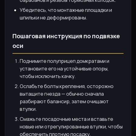
Убедитесь, что монтажные площадки и
шпильки не деформированы.
Пошаговая инструкция по подвязке
оси
Поднимите полуприцеп домкратами и
установите его на устойчивые опоры,
чтобы исключить качку.
Ослабьте болты крепления, осторожно
вытащите гнезда — обычно сначала
разбирают балансир, затем очищают
втулки.
Смажьте посадочные места и вставьте
новые или отрегулированные втулки, чтобы
обеспечить плотную посадку.