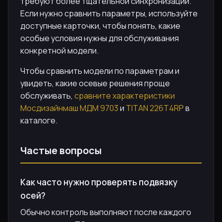
требуют более тщательной синхронизации.
Если нужно сравнить параметры, используйте
доступные карточки, чтобы понять, какие
особые условия нужны для обслуживания
конкретной модели.
Чтобы сравнить модели по параметрам и
увидеть, какие осевые решения проще
обслуживать,
сравните характеристики
Мосдизайнмаш МДМ 9703
и
TITAN 226T4RP
в
каталоге.
Частые вопросы
Как часто нужно проверять подвязку
осей?
Обычно контроль выполняют после каждого