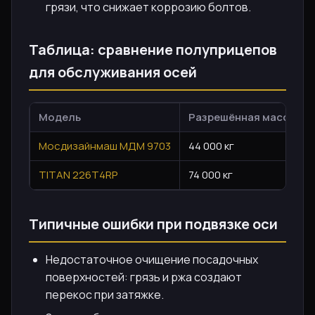
грязи, что снижает коррозию болтов.
Таблица: сравнение полуприцепов
для обслуживания осей
Модель
Разрешённая масса
Мосдизайнмаш МДМ 9703
44 000 кг
TITAN 226T4RP
74 000 кг
Типичные ошибки при подвязке оси
Недостаточное очищение посадочных
поверхностей: грязь и ржа создают
перекос при затяжке.