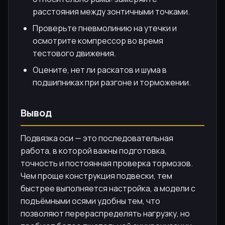
расстояния между зонтичными точками.
Проверьте пневмолинию на утечки и
осмотрите компрессор во время
тестового движения.
Оцените, нет ли раскатов и шума в
подшипниках при разгоне и торможении.
Вывод
Подвязка оси — это последовательная
работа, в которой важны подготовка,
точность и постоянная проверка тормозов.
Чем проще конструкция подвески, тем
быстрее выполняется настройка, а модели с
подъёмными осями удобны тем, что
позволяют перераспределять нагрузку, но