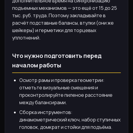
дополнительное время на синхронизацию
подъемных механизмов — это ещё от 15 до 25
тыс. руб. труда. Поэтому закладывайте в
расчёт подставные балансы, втулки (они же
шейкеры) и герметики для торцевых
уплотнений.
Что нужно подготовить перед
началом работы
Осмотр рамы и проверка геометрии:
отметьте визуальные смещения и
проконтролируйте пиленое расстояние
между балансирами.
Сборка инструментов:
динамометрический ключ, набор ступичных
головок, домкрат и стойки для подъёма.