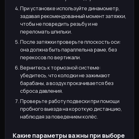
При установке используйте динамометр,
задавая рекомендованный момент затяжки,
чтобы не повредить резьбу и не
переломать шпильки.
После затяжки проверьте плоскость оси:
она должна быть параллельна раме, без
перекосов по вертикали.
Вернитесь к тормозной системе:
убедитесь, что колодки не зажимают
барабаны, а воздух прокачивается без
сброса давления.
Проверьте работу подвески при помощи
пробного выезда на короткую дистанцию,
наблюдая за поведением колёс.
Какие параметры важны при выборе