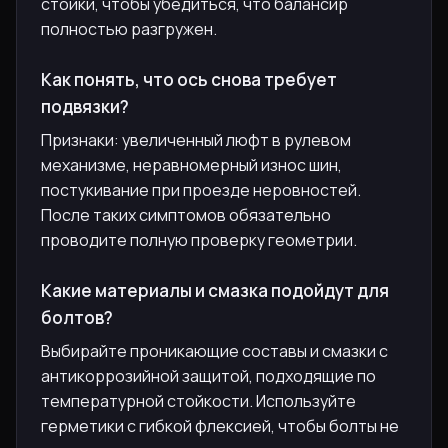
стойки, чтобы убедиться, что балансир
полностью разгружен.
Как понять, что ось снова требует
подвязки?
Признаки: увеличенный люфт в рулевом
механизме, неравномерный износ шин,
постукивание при проезде неровностей.
После таких симптомов обязательно
проводите полную проверку геометрии.
Какие материалы и смазка подойдут для
болтов?
Выбирайте проникающие составы и смазки с
антикоррозийной защитой, подходящие по
температурной стойкости. Используйте
герметики с гибкой флексией, чтобы болты не