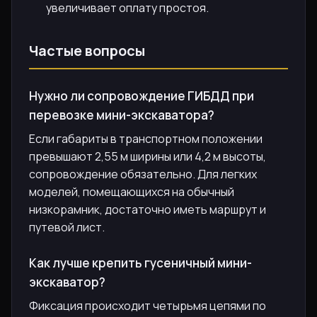
увеличивает оплату простоя.
Частые вопросы
Нужно ли сопровождение ГИБДД при
перевозке мини-экскаватора?
Если габариты в транспортном положении
превышают 2,55 м ширины или 4,2 м высоты,
сопровождение обязательно. Для легких
моделей, помещающихся на обычный
низкорамник, достаточно иметь маршрут и
путевой лист.
Как лучше крепить гусеничный мини-
экскаватор?
Фиксация происходит четырьмя цепями по