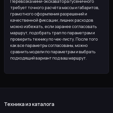
Перевозка мини-экскаватора гусеничного
требует точного расчёта массы и габаритов,
грамотного оформления разрешений и
качественной фиксации; лишних расходов
можно избежать, если заранее согласовать
маршрут, подобрать трал по параметрам и
проверить технику по чек-листу. После того
как все параметры согласованы, можно
сравнить модели по параметрам и выбрать
подходящий вариант под ваш маршрут.
Техника из каталога