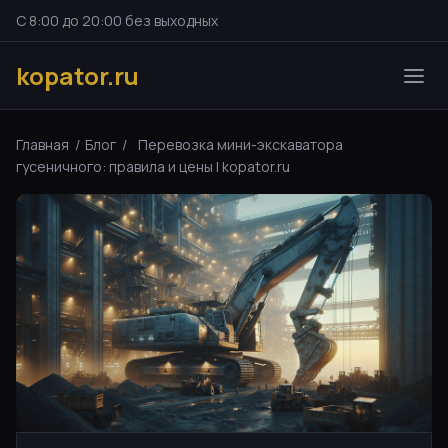
С 8:00 до 20:00 без выходных
kopator.ru
Главная
/
Блог
/
Перевозка мини-экскаватора
гусеничного: правила и цены | kopator.ru