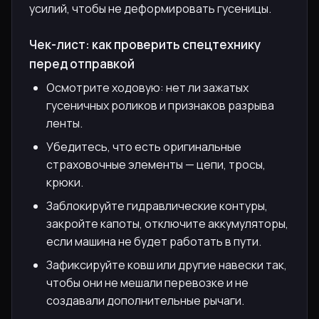
усилий, чтобы не деформировать гусеницы.
Чек-лист: как проверить спецтехнику
перед отправкой
Осмотрите ходовую: нет ли зажатых
гусеничных роликов и признаков разрыва
ленты.
Убедитесь, что есть оригинальные
страховочные элементы — цепи, тросы,
крюки.
Заблокируйте гидравлические контуры,
закройте капоты, отключите аккумуляторы,
если машина не будет работать в пути.
Зафиксируйте ковш или другие навески так,
чтобы они не мешали перевозке и не
создавали дополнительные рычаги.