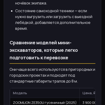
ночёвок экипажа.
Состояние самоходной техники — если
нужно выгрузить или загрузить с выездной
лебёдкой, добавляется дополнительное
время.
Сравнение моделей мини-
экскаваторов, которые легко
подготовить к перевозке
Они чаще всего используются в пригородных и
городских проектах и подходят под
стандартные габариты тралов до 8 м.
Модель
Цена, ₽
ZOOMLION ZE35GU гусеничный (2025)
3 900 000 ₽