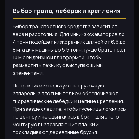
Выбор трала, лебёдок и крепления
Выбор транспортного средства зависит от
веса и расстояния. Для мини-экскаваторов до
4 тонн подойдёт низкорамник длиной от 6,5 до
8 м, а для машины до 5,5 тонн лучше брать трал
10 м с выдвижной платформой, чтобы
разместить технику с выступающими
элементами.
На практике используют погрузочную
аппарель, а плотный подъём обеспечивают
гидравлические лебёдки и цепные крепления.
При заезде следите, чтобы гусеницы ложились
по центру и не сдвигались в бок — для этого
монтируют направляющие планки и
подкладывают деревянные брусья.