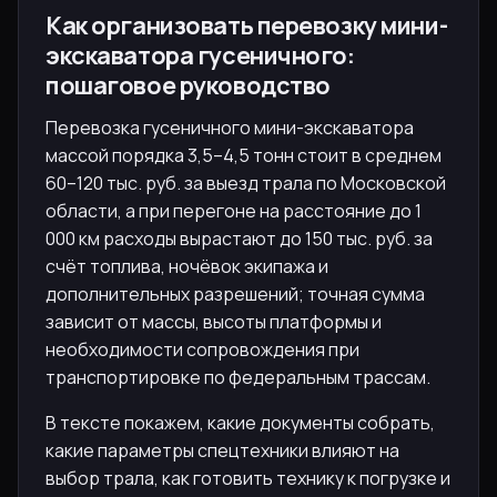
Как организовать перевозку мини-
экскаватора гусеничного:
пошаговое руководство
Перевозка гусеничного мини-экскаватора
массой порядка 3,5–4,5 тонн стоит в среднем
60–120 тыс. руб. за выезд трала по Московской
области, а при перегоне на расстояние до 1
000 км расходы вырастают до 150 тыс. руб. за
счёт топлива, ночёвок экипажа и
дополнительных разрешений; точная сумма
зависит от массы, высоты платформы и
необходимости сопровождения при
транспортировке по федеральным трассам.
В тексте покажем, какие документы собрать,
какие параметры спецтехники влияют на
выбор трала, как готовить технику к погрузке и