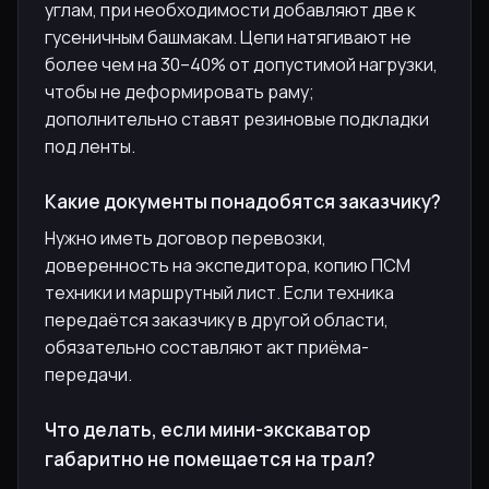
углам, при необходимости добавляют две к
гусеничным башмакам. Цепи натягивают не
более чем на 30–40% от допустимой нагрузки,
чтобы не деформировать раму;
дополнительно ставят резиновые подкладки
под ленты.
Какие документы понадобятся заказчику?
Нужно иметь договор перевозки,
доверенность на экспедитора, копию ПСМ
техники и маршрутный лист. Если техника
передаётся заказчику в другой области,
обязательно составляют акт приёма-
передачи.
Что делать, если мини-экскаватор
габаритно не помещается на трал?