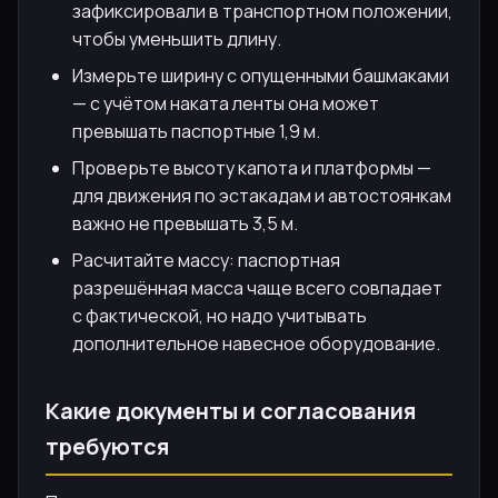
зафиксировали в транспортном положении,
чтобы уменьшить длину.
Измерьте ширину с опущенными башмаками
— с учётом наката ленты она может
превышать паспортные 1,9 м.
Проверьте высоту капота и платформы —
для движения по эстакадам и автостоянкам
важно не превышать 3,5 м.
Расчитайте массу: паспортная
разрешённая масса чаще всего совпадает
с фактической, но надо учитывать
дополнительное навесное оборудование.
Какие документы и согласования
требуются