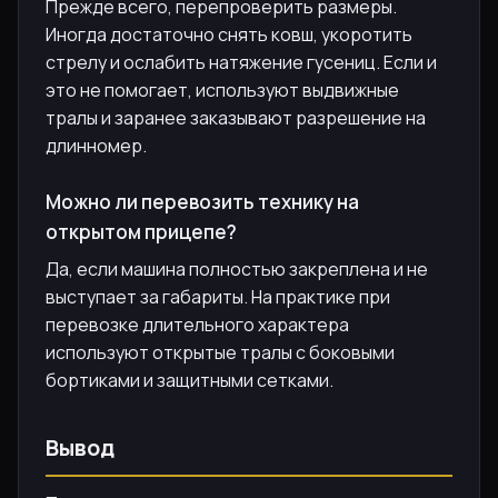
Прежде всего, перепроверить размеры.
Иногда достаточно снять ковш, укоротить
стрелу и ослабить натяжение гусениц. Если и
это не помогает, используют выдвижные
тралы и заранее заказывают разрешение на
длинномер.
Можно ли перевозить технику на
открытом прицепе?
Да, если машина полностью закреплена и не
выступает за габариты. На практике при
перевозке длительного характера
используют открытые тралы с боковыми
бортиками и защитными сетками.
Вывод