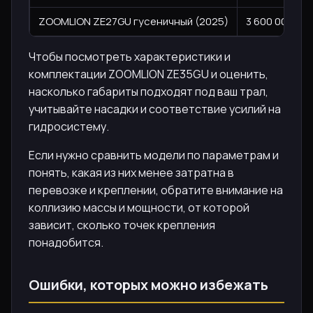
ZOOMLION ZE27GU гусеничный (2025)
3 600 000 ₽
Чтобы посмотреть характеристики и
комплектации ZOOMLION ZE35GU и оценить,
насколько габариты подходят под ваш трал,
учитывайте насадки и соответствие усилий на
гидросистему.
Если нужно сравнить модели по параметрам и
понять, какая из них менее затратна в
перевозке и креплении, обратите внимание на
коллизию массы и мощности, от которой
зависит, сколько точек крепления
понадобится.
Ошибки, которых можно избежать