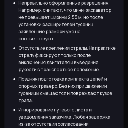
Неправильно оформленные разрешения.
Например, считают, что мини-экскаватор
не превышает ширины 2,55 м, но после
установки расширителей гусениц
заявленные размеры уже не
соответствуют.
Отсутствие крепления стрелы. На практике
стрелу фиксируют только после
выключения двигателя и выведения
рукояти в транспортное положение.
Поздняя подготовка комплекта цепей и
опорных траверс. Без них при движении
гусеницы смещаются и повреждают кузов
трала.
Игнорирование путевого листа и
уведомления заказчика. Любая задержка
из-за отсутствия согласования