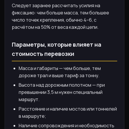
Следует заранее рассчитать усилия на
фиксацию: чем больше масса, тем большее
число точек крепления, обычно 4–6, с
расчётом на 50% от веса каждой цепи.
Параметры, которые влияет на
стоимость перевозки
Масса и габариты — чем больше, тем
дороже трал и выше тариф за тонну.
Высота над дорожным полотном — при
превышении 3,5 м нужен специальный
маршрут.
Расстояние и наличие мостов или тоннелей
в маршруте;
Наличие сопровождения и необходимость