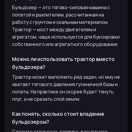
Бульдозер — это тягово-силовая машина с
лопатой и рыхлителем, рассчитанная на
работу с грунтом и скальным материалом.
Трактор — мост между двигателем и
агрегатом, чаще используется для буксировки
собственного или агрегатного оборудования.
Можно ли использовать трактор вместо
бульдозера?
Трактор может выполнить ряд задач, но ему не
хватает тягового давления гусеничной базы и
лопаты. На практике он скорее будет тянуть
плуг, а не срезать слой земли.
Как понять, сколько стоит владение
бульдозером?
Сложите стоимость топлива, расчётного