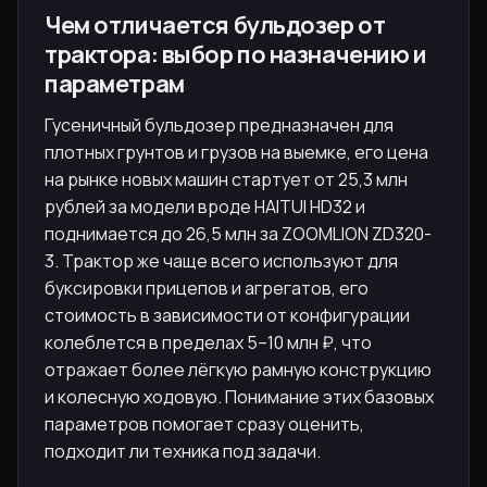
Чем отличается бульдозер от
трактора: выбор по назначению и
параметрам
Гусеничный бульдозер предназначен для
плотных грунтов и грузов на выемке, его цена
на рынке новых машин стартует от 25,3 млн
рублей за модели вроде HAITUI HD32 и
поднимается до 26,5 млн за ZOOMLION ZD320-
3. Трактор же чаще всего используют для
буксировки прицепов и агрегатов, его
стоимость в зависимости от конфигурации
колеблется в пределах 5–10 млн ₽, что
отражает более лёгкую рамную конструкцию
и колесную ходовую. Понимание этих базовых
параметров помогает сразу оценить,
подходит ли техника под задачи.