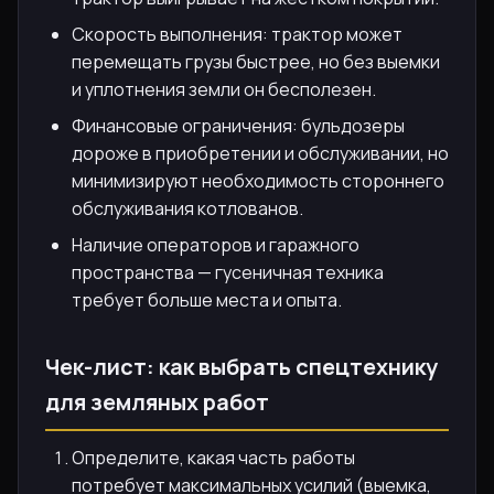
Скорость выполнения: трактор может
перемещать грузы быстрее, но без выемки
и уплотнения земли он бесполезен.
Финансовые ограничения: бульдозеры
дороже в приобретении и обслуживании, но
минимизируют необходимость стороннего
обслуживания котлованов.
Наличие операторов и гаражного
пространства — гусеничная техника
требует больше места и опыта.
Чек-лист: как выбрать спецтехнику
для земляных работ
Определите, какая часть работы
потребует максимальных усилий (выемка,