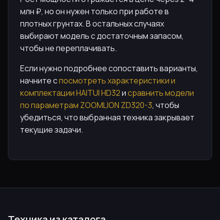
млн ₽, но он нужен только при работе в
плотных грунтах. В остальных случаях
выбирают модель с достаточным запасом,
чтобы не переплачивать.
Если нужно подробнее сопоставить варианты,
начните с
посмотреть характеристики и
комплектации HAITUI HD32
и
сравнить модели
по параметрам ZOOMLION ZD320-3
, чтобы
убедиться, что выбранная техника закрывает
текущие задачи.
Техника из каталога