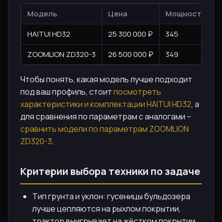
Модель
Цена
Мощность, л.с.
HAITUI HD32
25 300 000 ₽
345
ZOOMLION ZD320-3
26 500 000 ₽
349
Чтобы понять, какая модель лучше подходит
под ваш профиль, стоит
посмотреть
характеристики и комплектации HAITUI HD32
, а
для сравнения по параметрам с аналогами –
сравнить модели по параметрам ZOOMLION
ZD320-3
.
Критерии выбора техники по задаче
Тип грунта и уклон: гусеницы бульдозера
лучше цепляются на рыхлом покрытии,
трактор выигрывает на жёстком покрытии.