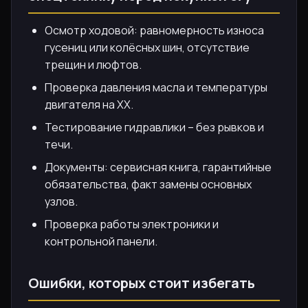
Осмотр ходовой: равномерность износа
гусениц или колёсных шин, отсутствие
трещин и люфтов.
Проверка давления масла и температуры
двигателя на ХХ.
Тестирование гидравлики – без рывков и
течи.
Документы: сервисная книга, гарантийные
обязательства, факт замены основных
узлов.
Проверка работы электроники и
контрольной панели.
Ошибки, которых стоит избегать