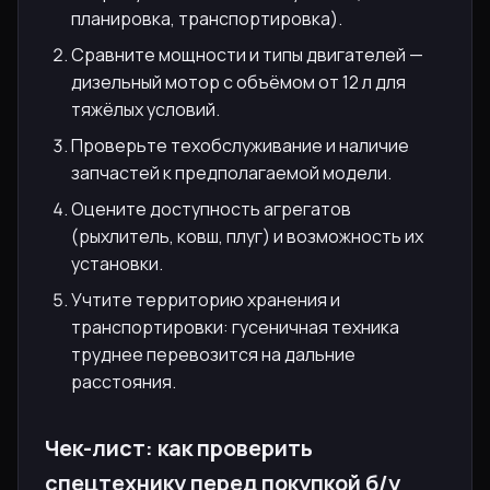
планировка, транспортировка).
Сравните мощности и типы двигателей —
дизельный мотор с объёмом от 12 л для
тяжёлых условий.
Проверьте техобслуживание и наличие
запчастей к предполагаемой модели.
Оцените доступность агрегатов
(рыхлитель, ковш, плуг) и возможность их
установки.
Учтите территорию хранения и
транспортировки: гусеничная техника
труднее перевозится на дальние
расстояния.
Чек-лист: как проверить
спецтехнику перед покупкой б/у