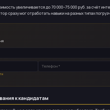
оимость увеличивается до 70 000–75 000 руб. за счёт ин
ор сразу мог отработать навыки на разных типах погруз
ня
ти
вания к кандидатам