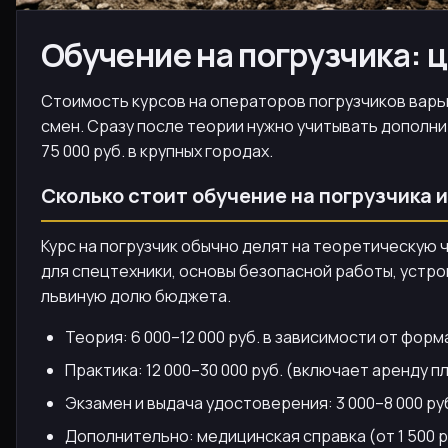
Обучение на погрузчика: ц
Стоимость курсов на операторов погрузчиков варьи
смен. Сразу после теории нужно учитывать дополни
75 000 руб. в крупных городах.
Сколько стоит обучение на погрузчика и
Курс на погрузчик обычно делят на теоретическую 
для спецтехники, основы безопасной работы, устро
львиную долю бюджета.
Теория: 6 000–12 000 руб. в зависимости от форм
Практика: 12 000–30 000 руб. (включает аренду п
Экзамен и выдача удостоверения: 3 000–8 000 руб
Дополнительно: медицинская справка (от 1 500 р