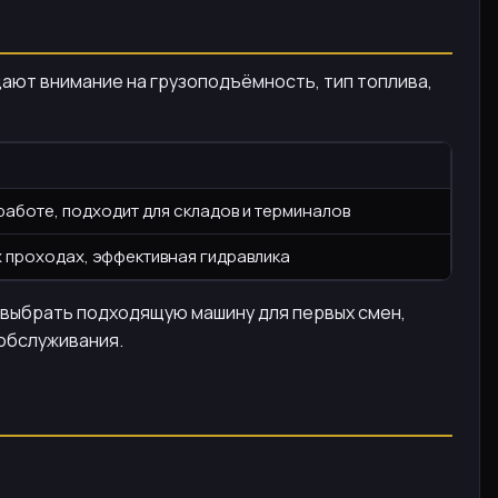
ают внимание на грузоподъёмность, тип топлива,
работе, подходит для складов и терминалов
х проходах, эффективная гидравлика
ы выбрать подходящую машину для первых смен,
обслуживания.