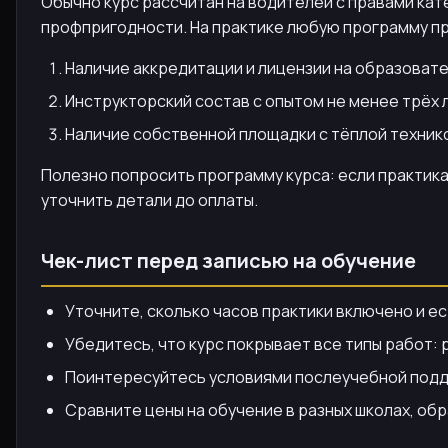
Обычно курс рассчитан на водителей с правами кате
профпригодности. На практике любую программу п
Наличие аккредитации и лицензии на образоват
Инструкторский состав с опытом не менее трёх 
Наличие собственной площадки с тёплой технико
Полезно попросить программу курса: если практика
уточнить детали до оплаты.
Чек-лист перед записью на обучение
Уточните, сколько часов практики включено и ес
Убедитесь, что курс покрывает все типы работ:
Поинтересуйтесь условиями послеучебной подде
Сравните цены на обучение в разных школах, об