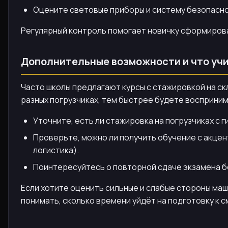
Оцените световые приборы и систему безопаснос
Регулярный контроль помогает новичку сформирова
Дополнительные возможности и что учи
Часто школы предлагают курсы с стажировкой на ск
разных погрузчиках, тем быстрее будете восприним
Уточните, есть ли стажировка на погрузчиках с
Проверьте, можно ли получить обучение с акцен
логистика).
Поинтересуйтесь о повторной сдаче экзамена бе
Если хотите оценить сильные и слабые стороны ма
понимать, сколько времени уйдёт на подготовку к с