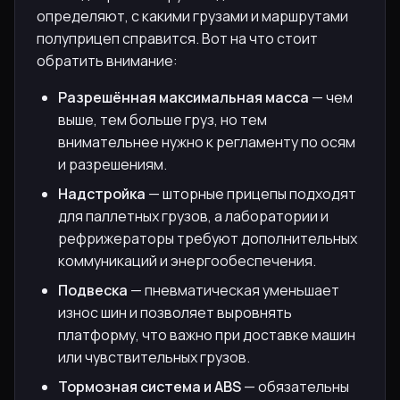
определяют, с какими грузами и маршрутами
полуприцеп справится. Вот на что стоит
обратить внимание:
Разрешённая максимальная масса
— чем
выше, тем больше груз, но тем
внимательнее нужно к регламенту по осям
и разрешениям.
Надстройка
— шторные прицепы подходят
для паллетных грузов, а лаборатории и
рефрижераторы требуют дополнительных
коммуникаций и энергообеспечения.
Подвеска
— пневматическая уменьшает
износ шин и позволяет выровнять
платформу, что важно при доставке машин
или чувствительных грузов.
Тормозная система и ABS
— обязательны