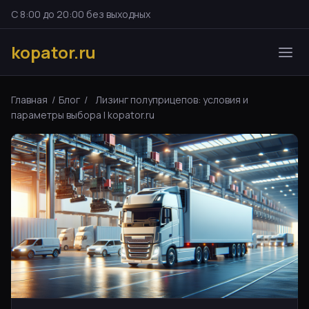
С 8:00 до 20:00 без выходных
kopator.ru
Главная
/
Блог
/
Лизинг полуприцепов: условия и
параметры выбора | kopator.ru