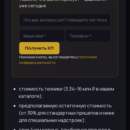
уже сегодня
Получить КП
Нажимая кнопку, вы соглашаетесь с
политикой
конфиденциальности
стоимость техники (3,34–16 млн ₽ в нашем
каталоге);
предполагаемую остаточную стоимость
(от 30% для стандартных прицепов и ниже
для специальных надстроек);
срок (чем короче, тем больше плачете в