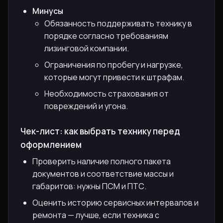
Минусы
Обязанность поддерживать технику в
порядке согласно требованиям
лизинговой компании.
Ограничения по пробегу и нагрузке,
которые могут привести к штрафам.
Необходимость страхования от
повреждений и угона.
Чек-лист: как выбрать технику перед
оформлением
Проверить наличие полного пакета
документов и соответствие массы и
габаритов: нужны ПСМ и ПТС.
Оценить историю сервисных интервалов и
ремонта — лучше, если техника с