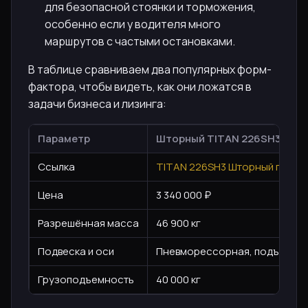
для безопасной стоянки и торможения,
особенно если у водителя много
маршрутов с частыми остановками.
В таблице сравниваем два популярных форм-
фактора, чтобы видеть, как они ложатся в
задачи бизнеса и лизинга:
Параметр
Шторный TITAN 226SH3
Ссылка
TITAN 226SH3 Шторный полуп
Цена
3 340 000 ₽
Разрешённая масса
46 900 кг
Подвеска и оси
Пневморессорная, подъёмны
Грузоподъемность
40 000 кг