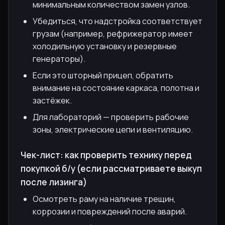
минимальным количеством замен узлов.
Убедиться, что надстройка соответствует
грузам (например, рефрижератор имеет
холодильную установку и резервные
генераторы).
Если это шторный прицеп, обратить
внимание на состояние каркаса, полотна и
застёжек.
Для лабораторий — проверить рабочие
зоны, электрические цепи и вентиляцию.
Чек-лист: как проверить технику перед
покупкой б/у (если рассматриваете выкуп
после лизинга)
Осмотреть раму на наличие трещин,
коррозии и повреждений после аварий.