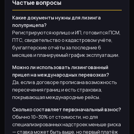
Частые вопросы
Какие документы нужны для лизинга
полуприцепа?
Регистрируются юрлицо и ИП, готовится ПСМ,
ПТС, свидетельство о кадастровом учёте,
бухгалтерские отчёты за последние 6
месяцев и планируемый график эксплуатации.
Можно ли использовать лизингованный
прицеп на международных перевозках?
Да, если в договоре прописана возможность
пересечения границ и есть страховка,
покрывающая международные рейсы.
Сколько составляет первоначальный взнос?
Обычно 10–30% от стоимости, но для
специализированных надстроек меньше риска
— ставка может быть выше, но первый платёж