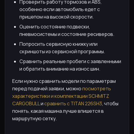
Проверить работу тормозов и ABS,
особенно если автомобиль едет с
прицепом на высокой скорости.
Оценить состояние подвески,
пневмосистемы и состояние ресиверов.
Попросить сервисную книжку или
скриншоты из сервисной программы.
Сравнить реальные пробеги с заявленными
и обратить внимание на износ шин.
Если нужно сравнить модели по параметрам
перед подачей заявки, можно
посмотреть
характеристики и комплектации SCHMITZ
CARGOBULL
и
сравнить с TITAN 226SH3
, чтобы
понять, какая машина лучше впишется в
маршрутную сетку.