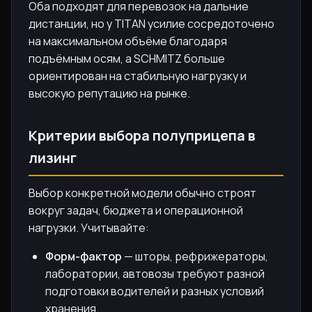
Оба подходят для перевозок на дальние
дистанции, но у TITAN усилие сосредоточено
на максимальном объёме благодаря
подъёмным осям, а SCHMITZ больше
ориентирован на стабильную нагрузку и
высокую репутацию на рынке.
Критерии выбора полуприцепа в
лизинг
Выбор конкретной модели обычно строят
вокруг задач, бюджета и операционной
нагрузки. Учитывайте:
Форм-фактор
— шторы, рефрижераторы,
лаборатории, автовозы требуют разной
подготовки водителей и разных условий
хранения.