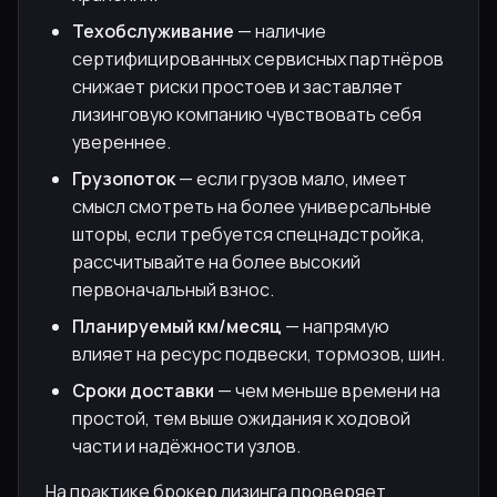
Техобслуживание
— наличие
сертифицированных сервисных партнёров
снижает риски простоев и заставляет
лизинговую компанию чувствовать себя
увереннее.
Грузопоток
— если грузов мало, имеет
смысл смотреть на более универсальные
шторы, если требуется спецнадстройка,
рассчитывайте на более высокий
первоначальный взнос.
Планируемый км/месяц
— напрямую
влияет на ресурс подвески, тормозов, шин.
Сроки доставки
— чем меньше времени на
простой, тем выше ожидания к ходовой
части и надёжности узлов.
На практике брокер лизинга проверяет