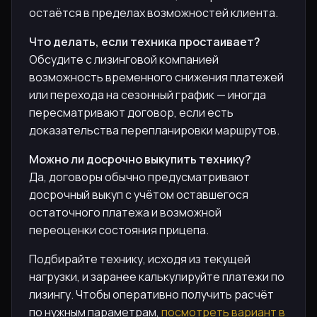
остаётся в пределах возможностей клиента.
Что делать, если техника простаивает?
Обсудите с лизинговой компанией
возможность временного снижения платежей
или перехода на сезонный график — иногда
пересматривают договор, если есть
доказательства перепланировки маршрутов.
Можно ли досрочно выкупить технику?
Да, договоры обычно предусматривают
досрочный выкуп с учётом оставшегося
остаточного платежа и возможной
переоценки состояния прицепа.
Подбирайте технику, исходя из текущей
нагрузки, и заранее калькулируйте платежи по
лизингу. Чтобы оперативно получить расчёт
по нужным параметрам,
посмотреть вариант в