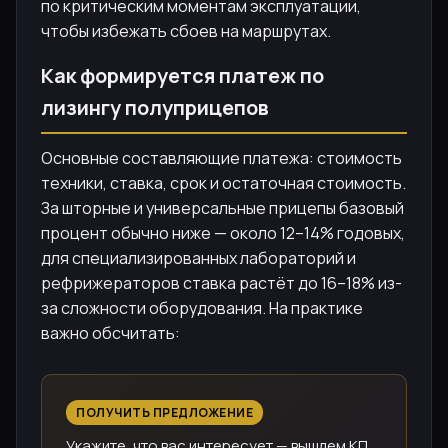
по критическим моментам эксплуатации,
чтобы избежать сбоев на маршрутах.
Как формируется платеж по
лизингу полуприцепов
Основные составляющие платежа: стоимость
техники, ставка, срок и остаточная стоимость.
За шторные и универсальные прицепы базовый
процент обычно ниже — около 12–14% годовых,
для специализированных лабораторий и
рефрижераторов ставка растёт до 16–18% из-
за сложности оборудования. На практике
важно обсчитать:
ПОЛУЧИТЬ ПРЕДЛОЖЕНИЕ
Укажите, что вас интересует — вышлем КП