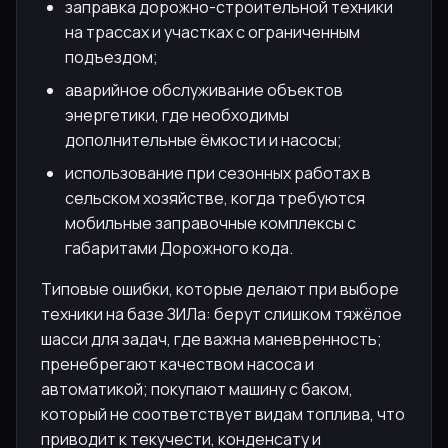
заправка дорожно-строительной техники
на трассах и участках с ограниченным
подъездом;
аварийное обслуживание объектов
энергетики, где необходимы
дополнительные ёмкости и насосы;
использование при сезонных работах в
сельском хозяйстве, когда требуются
мобильные заправочные комплексы с
габаритами Дорожного кода.
Типовые ошибки, которые делают при выборе
техники на базе ЗИЛа: берут слишком тяжёлое
шасси для задач, где важна маневренность;
пренебрегают качеством насоса и
автоматикой; покупают машину с баком,
который не соответствует видам топлива, что
приводит к текучести, конденсату и