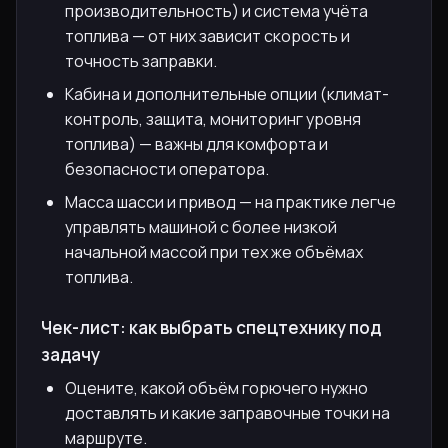
производительность) и система учёта
топлива — от них зависит скорость и
точность заправки.
Кабина и дополнительные опции (климат-
контроль, защита, мониторинг уровня
топлива) — важны для комфорта и
безопасности оператора.
Масса шасси и привод — на практике легче
управлять машиной с более низкой
начальной массой при тех же объёмах
топлива.
Чек-лист: как выбрать спецтехнику под
задачу
Оцените, какой объём горючего нужно
доставлять и какие заправочные точки на
маршруте.