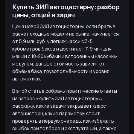
Купить ЗИЛ автоцистерну: разбор
цены, опций и задач
Цена новой ЗИЛ автоцистерны, если брать в
расчёт сходные модели на рынке, начинается
от 5,9 млн руб. у лёгких шасси с 3-5
кубометров баков и достигает 11,9 млн для
машин с 18-20 кубами и встроенным насосным
модулем; дальше стоимость зависит от
объёма бака, грузоподъёмности и уровня
автоматики.
В этой статье собраны практические ответы
на запрос «купить ЗИЛ автоцистерну»:
расскажу, какие задачи закрывает класс
автоцистерн, какие параметры стоит
проверять в первую очередь, как избежать
ошибок при подборе и эксплуатации, а также