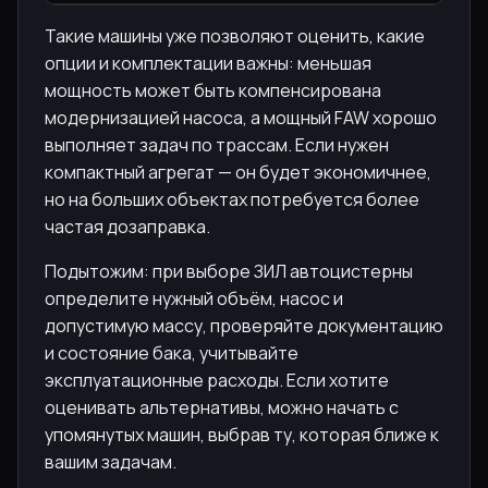
Такие машины уже позволяют оценить, какие
опции и комплектации важны: меньшая
мощность может быть компенсирована
модернизацией насоса, а мощный FAW хорошо
выполняет задач по трассам. Если нужен
компактный агрегат — он будет экономичнее,
но на больших объектах потребуется более
частая дозаправка.
Подытожим: при выборе ЗИЛ автоцистерны
определите нужный объём, насос и
допустимую массу, проверяйте документацию
и состояние бака, учитывайте
эксплуатационные расходы. Если хотите
оценивать альтернативы, можно начать с
упомянутых машин, выбрав ту, которая ближе к
вашим задачам.