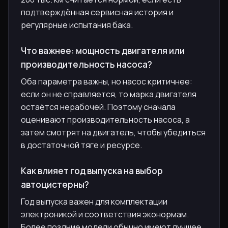
подтверждённая сервисная история и
регулярные испытания бака.
Что важнее: мощность двигателя или
производительность насоса?
Оба параметра важны, но насос критичнее:
если он не справляется, то марка двигателя
остаётся нерабочей. Поэтому сначала
оценивают производительность насоса, а
затем смотрят на двигатель, чтобы убедиться
в достаточной тяге и ресурсе.
Как влияет год выпуска на выбор
автоцистерны?
Год выпуска важен для комплектации
электроникой и соответствия эконормам.
Более поздние модели обычно имеют лучшее