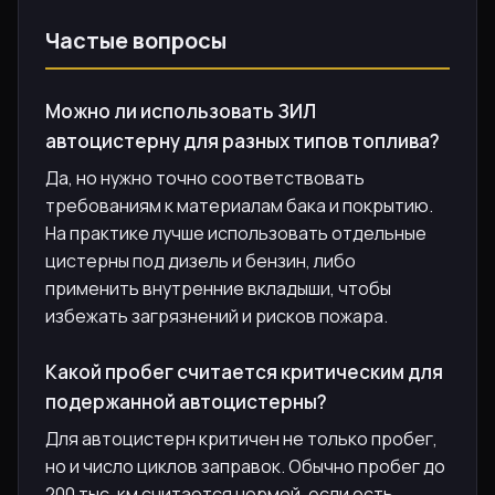
Частые вопросы
Можно ли использовать ЗИЛ
автоцистерну для разных типов топлива?
Да, но нужно точно соответствовать
требованиям к материалам бака и покрытию.
На практике лучше использовать отдельные
цистерны под дизель и бензин, либо
применить внутренние вкладыши, чтобы
избежать загрязнений и рисков пожара.
Какой пробег считается критическим для
подержанной автоцистерны?
Для автоцистерн критичен не только пробег,
но и число циклов заправок. Обычно пробег до
200 тыс. км считается нормой, если есть