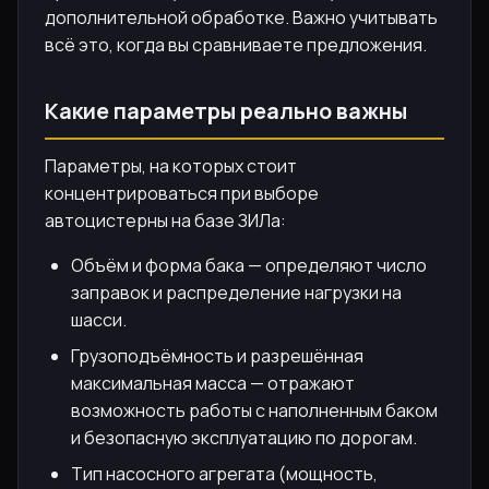
дополнительной обработке. Важно учитывать
всё это, когда вы сравниваете предложения.
Какие параметры реально важны
Параметры, на которых стоит
концентрироваться при выборе
автоцистерны на базе ЗИЛа:
Объём и форма бака — определяют число
заправок и распределение нагрузки на
шасси.
Грузоподъёмность и разрешённая
максимальная масса — отражают
возможность работы с наполненным баком
и безопасную эксплуатацию по дорогам.
Тип насосного агрегата (мощность,