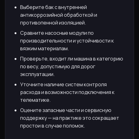
Выберите бак с внутренней
антикоррозийной обработкой и
противопенной изоляцией.
Сравните насосные модули по
производительности и устойчивости к
вязким материалам.
Проверьте, входит ли машина в категорию
по весу, допустимую для дорог
эксплуатации.
Уточните наличие систем контроля
расхода и возможности подключения к
телематике.
Оцените запасные части и сервисную
поддержку — на практике это сокращает
простои в случае поломок.