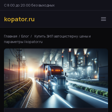
С 8:00 до 20:00 без выходных
kopator.ru
Главная
/
Блог
/
Купить ЗИЛ автоцистерну: цены и
параметры | kopator.ru