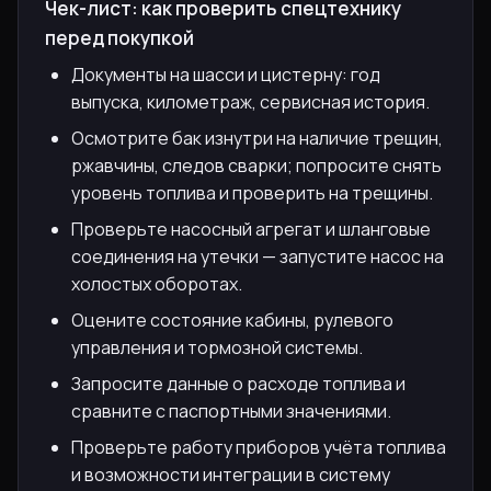
Чек-лист: как проверить спецтехнику
перед покупкой
Документы на шасси и цистерну: год
выпуска, километраж, сервисная история.
Осмотрите бак изнутри на наличие трещин,
ржавчины, следов сварки; попросите снять
уровень топлива и проверить на трещины.
Проверьте насосный агрегат и шланговые
соединения на утечки — запустите насос на
холостых оборотах.
Оцените состояние кабины, рулевого
управления и тормозной системы.
Запросите данные о расходе топлива и
сравните с паспортными значениями.
Проверьте работу приборов учёта топлива
и возможности интеграции в систему