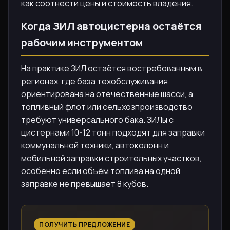
как соотнести цены и стоимость владения.
Когда ЗИЛ автоцистерна остаётся
рабочим инструментом
На практике ЗИЛ остаётся востребованным в
регионах, где база техобслуживания
ориентирована на отечественные шасси, а
топливный флот или сельхозпроизводство
требуют универсального бака. ЗИЛы с
цистернами 10-12 тонн подходят для заправки
коммунальной техники, автоколонн и
мобильной заправки строительных участков,
особенно если объём топлива на одной
заправке не превышает 8 кубов.
ПОЛУЧИТЬ ПРЕДЛОЖЕНИЕ