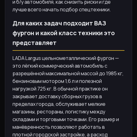
и б/у автомобиля, как снизить риски и где
лучше всего начать подбор спецтехники.
Для каких задач подходит ВАЗ
фургон и какой класс техники это
представляет
LADA Largus цельнометаллический фургон —
это лёгкий коммерческий автомобиль с
разрешённой максимальной массой до 1985 кг,
бензиновым мотором 1,6 л и полезной
нагрузкой 725 кг. В обычной практике он
закрывает доставку сборных грузов в
пределах города, обслуживает мелкие
магазины, рестораны, логистику между
складами и торговыми точками. Его размер и
манёвренность позволяют работать в
плотной городской застройке, а расход