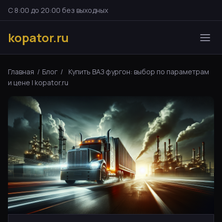
С 8:00 до 20:00 без выходных
kopator.ru
Главная
/
Блог
/
Купить ВАЗ фургон: выбор по параметрам
и цене | kopator.ru