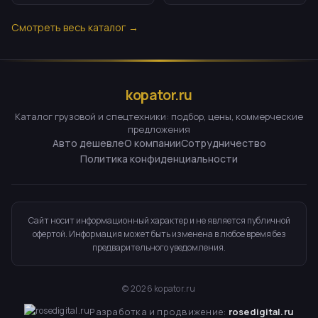
Смотреть весь каталог →
kopator.ru
Каталог грузовой и спецтехники: подбор, цены, коммерческие
предложения
Авто дешевле
О компании
Сотрудничество
Политика конфиденциальности
Сайт носит информационный характер и не является публичной
офертой. Информация может быть изменена в любое время без
предварительного уведомления.
©
2026
kopator.ru
Разработка и продвижение:
rosedigital.ru