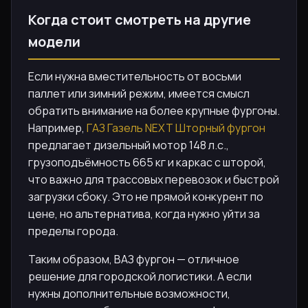
Когда стоит смотреть на другие
модели
Если нужна вместительность от восьми
паллет или зимний режим, имеется смысл
обратить внимание на более крупные фургоны.
Например,
ГАЗ Газель NEXT Шторный фургон
предлагает дизельный мотор 148 л.с.,
грузоподъёмность 665 кг и каркас с шторой,
что важно для трассовых перевозок и быстрой
загрузки сбоку. Это не прямой конкурент по
цене, но альтернатива, когда нужно уйти за
пределы города.
Таким образом, ВАЗ фургон — отличное
решение для городской логистики. А если
нужны дополнительные возможности,