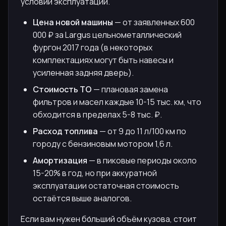
условий эксплуатации.
Цена новой машины
— от заявленных 600
000 ₽ за Largus цельнометаллический
фургон 2017 года (в некоторых
комплектациях могут быть навесы и
усиленная задняя дверь).
Стоимость ТО
— плановая замена
фильтров и масел каждые 10-15 тыс. км, что
обходится в пределах 5-8 тыс. ₽.
Расход топлива
— от 9 до 11 л/100 км по
городу с бензиновым мотором 1,6 л.
Амортизация
— в пиковые периоды около
15-20% в год, но при аккуратной
эксплуатации остаточная стоимость
остаётся выше аналогов.
Если вам нужен бо́льший объём кузова, стоит