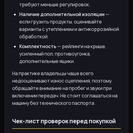
требуют меньше регулировок.
Наличие дополнительной изоляции
—
если грузить продукты, оценивайте
варианты с утеплением и антикоррозийной
обработкой.
Комплектность
— рейлинги на крыше,
усиленный пол, противоугонка,
дополнительные ящики.
На практике владельцы чаще всего
недооценивают износ сцепления, поэтому
обращайте внимание на пробег и звуки при
включении передач. Не стоит соглашаться на
машину без технического паспорта.
Чек-лист проверок перед покупкой