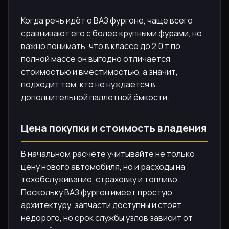
Когда речь идёт о ВАЗ фургоне, чаще всего
сравнивают его с более крупными фурами, но
важно понимать, что в классе до 2,0 т по
полной массе он выгодно отличается
стоимостью и вместимостью, а значит,
подходит тем, кто не нуждается в
дополнительной паллетной ёмкости.
Цена покупки и стоимость владения
В начальном расчёте учитывайте не только
цену нового автомобиля, но и расходы на
техобслуживание, страховку и топливо.
Поскольку ВАЗ фургон имеет простую
архитектуру, запчасти доступны и стоят
недорого, но срок службы узлов зависит от