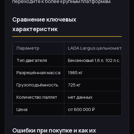
переходите к более крупным платформам.
Сравнение ключевых
характеристик
Параметр
LADA Largus цельнометалли
Тип двигателя
Бензиновый 1,6 л, 102 л.с.
Разрешённая масса
1985 кг
Грузоподъёмность
725 кг
Количество паллет
нет данных
Цена
от 600 000 ₽
Ошибки при покупке и как их