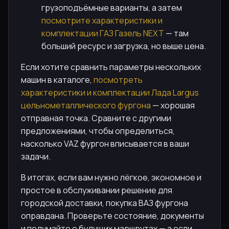
грузоподъёмные варианты, а затем
посмотрите характеристики и
комплектации ГАЗ Газель NEXT
— там
больший ресурс и загрузка, но выше цена.
Если хотите сравнить параметры нескольких
машин в каталоге,
посмотреть
характеристики и комплектации Лада Largus
цельнометаллического фургона
— хорошая
отправная точка. Сравните с другими
предложениями, чтобы определиться,
насколько VAZ фургон вписывается в ваши
задачи.
В итогах, если вам нужно лёгкое, экономное и
простое в обслуживании решение для
городской доставки, покупка ВАЗ фургона
оправдана. Проверьте состояние, документы
и подумайте о будущих маршрутах — а если