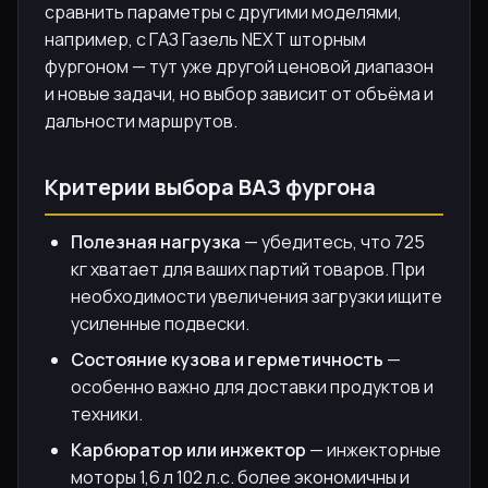
сравнить параметры с другими моделями,
например, с ГАЗ Газель NEXT шторным
фургоном — тут уже другой ценовой диапазон
и новые задачи, но выбор зависит от объёма и
дальности маршрутов.
Критерии выбора ВАЗ фургона
Полезная нагрузка
— убедитесь, что 725
кг хватает для ваших партий товаров. При
необходимости увеличения загрузки ищите
усиленные подвески.
Состояние кузова и герметичность
—
особенно важно для доставки продуктов и
техники.
Карбюратор или инжектор
— инжекторные
моторы 1,6 л 102 л.с. более экономичны и