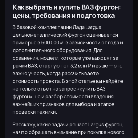
Как выбрать и купить ВАЗ фургон:
цены, требования и подготовка
В базовой комплектации Лада Largus
цельнометаллический фургон оценивается
примерно в 600 000 ₽, в зависимости от года и
дополнительного оборудования. Для
сравнения, модели, которые уже выходят за
рамки ВАЗ, стартуют от 3,2 млн ₽ и выше — это
важно учесть, когда рассчитываете
стоимость проекта. В этой статье вы найдёте
не только ответ на запрос «купить ВАЗ
фургон», но и разбор стоимости владения,
важнейших признаков для выбора и этапов
проверки техники.
Расскажу, какие задачи решает Largus фургон,
на что обращать внимание при покупке нового