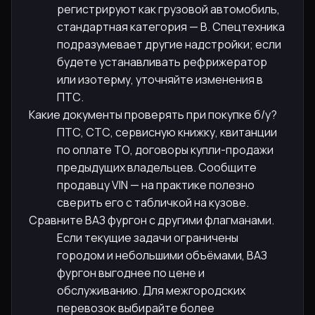
регистрируют как грузовой автомобиль,
стандартная категория — B. Спецтехника
подразумевает другие надстройки; если
будете устанавливать рефрижератор
или изотерму, уточняйте изменения в
ПТС.
Какие документы проверять при покупке б/у?
ПТС, СТС, сервисную книжку, квитанции
по оплате ТО, договоры купли-продажи
предыдущих владельцев. Сообщите
продавцу VIN — на практике полезно
сверить его с табличкой на кузове.
Сравните ВАЗ фургон с другими флагманами.
Если текущие задачи ограничены
городом и небольшими объёмами, ВАЗ
фургон выгоднее по цене и
обслуживанию. Для межгородских
перевозок выбирайте более