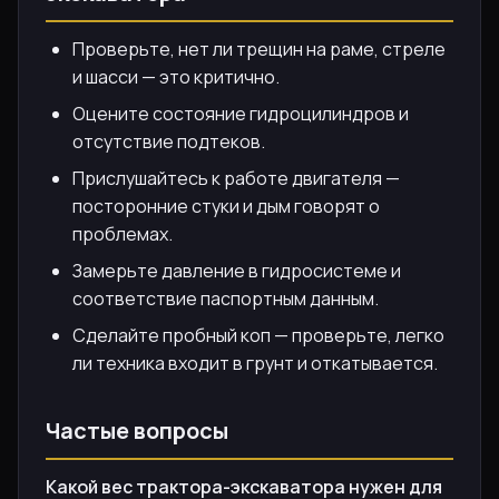
Проверьте, нет ли трещин на раме, стреле
и шасси — это критично.
Оцените состояние гидроцилиндров и
отсутствие подтеков.
Прислушайтесь к работе двигателя —
посторонние стуки и дым говорят о
проблемах.
Замерьте давление в гидросистеме и
соответствие паспортным данным.
Сделайте пробный коп — проверьте, легко
ли техника входит в грунт и откатывается.
Частые вопросы
Какой вес трактора-экскаватора нужен для