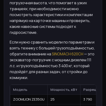
погрузочная высота, что помогает в узких
траншеях; при необходимости можно
посмотреть характеристики и комплектации
напрямую на карточке машины и проверить,
какие навесные системы подходят к
гидросистеме.
Если нужно сравнить модели по параметрам и
взять технику с большей грузоподъёмностью,
обратите внимание на
SINOMACH 620CH
— это
экскаватор-погрузчик с мощным дизелем 111
л.с. и грузоподъёмностью 3 400 кг, который
подойдёт для разных задач, от стройки до
коммунки.
Модель
Мощность, кВт
Разрешённая
ZOOMLION ZE35GU
25
3 790