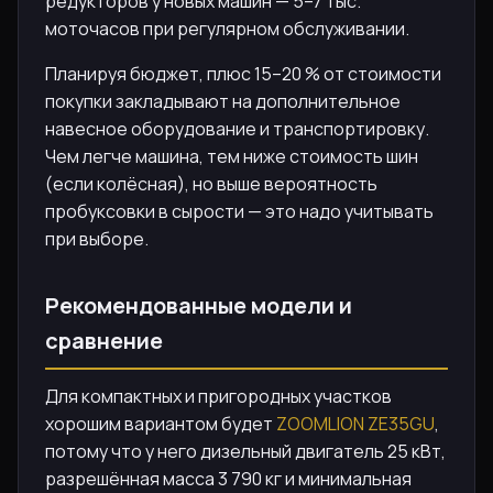
редукторов у новых машин — 5–7 тыс.
моточасов при регулярном обслуживании.
Планируя бюджет, плюс 15–20 % от стоимости
покупки закладывают на дополнительное
навесное оборудование и транспортировку.
Чем легче машина, тем ниже стоимость шин
(если колёсная), но выше вероятность
пробуксовки в сырости — это надо учитывать
при выборе.
Рекомендованные модели и
сравнение
Для компактных и пригородных участков
хорошим вариантом будет
ZOOMLION ZE35GU
,
потому что у него дизельный двигатель 25 кВт,
разрешённая масса 3 790 кг и минимальная