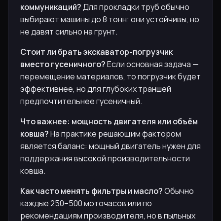
коммуникаций?
Для прокладки труб обычно
выбирают машины до 8 тонн: они устойчивы, но
не давят сильно на грунт.
Стоит ли брать экскаватор-погрузчик
вместо гусеничного?
Если основная задача —
перемещение материалов, то погрузчик будет
эффективнее, но для глубоких траншей
предпочтительнее гусеничный.
Что важнее: мощность двигателя или объём
ковша?
На практике решающим фактором
является баланс: мощный двигатель нужен для
поддержания высокой производительности
ковша.
Как часто менять фильтры и масло?
Обычно
каждые 250–500 моточасов или по
рекомендациям производителя, но в пыльных