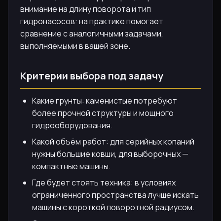
внимание на длину поворота и тип
гидронасосов: на практике помогает
сравнение с аналогичными задачами,
выполняемыми в вашей зоне.
Критерии выбора под задачу
Какие грунты: каменистые потребуют
более прочной структуры и мощного
гидрооборудования.
Какой объём работ: для серийных копаний
нужны большие ковши, для выборочных —
компактные машины.
Где будет стоять техника: в условиях
ограниченного пространства лучше искать
машины с короткой поворотной радиусом.