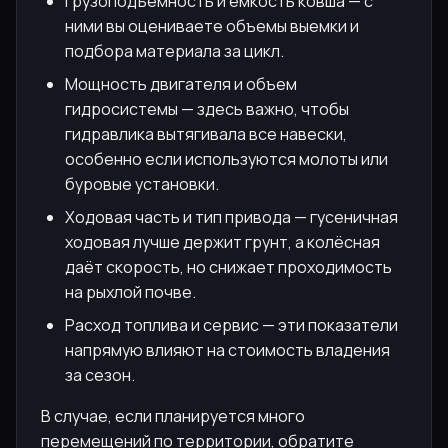
Грузоподъёмность и ёмкость ковша — с
ними вы оцениваете объемы выемки и
подбора материала за цикл.
Мощность двигателя и объем
гидросистемы — здесь важно, чтобы
гидравлика вытягивала все навески,
особенно если используются молоты или
буровые установки.
Ходовая часть и тип привода — гусеничная
ходовая лучше держит грунт, а колёсная
даёт скорость, но снижает проходимость
на рыхлой почве.
Расход топлива и сервис — эти показатели
напрямую влияют на стоимость владения
за сезон.
В случае, если планируется много
перемещений по территории, обратите