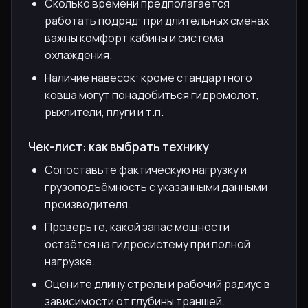
Сколько времени предполагается
работать подряд: при длительных сменах
важны комфорт кабины и система
охлаждения.
Наличие навесок: кроме стандартного
ковша могут понадобиться гидромолот,
рыхлители, плуги и т.п.
Чек-лист: как выбрать технику
Сопоставьте фактическую нагрузку и
грузоподъёмность с указанными данными
производителя.
Проверьте, какой запас мощности
остаётся на гидросистему при полной
нагрузке.
Оцените длину стрелы и рабочий радиус в
зависимости от глубины траншей.