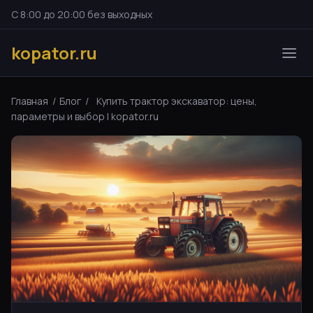
С 8:00 до 20:00 без выходных
kopator.ru
Главная
/
Блог
/
Купить трактор экскаватор: цены,
параметры и выбор | kopator.ru