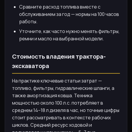
Сравните расход топлива вместе с
обслуживанием за год — нормы на 100 часов
работы.
Уточните, как часто нужно менять фильтры,
ремни и масло на выбранной модели.
Стоимость владения трактора-
экскаватора
На практике ключевые статьи затрат —
топливо, фильтры, гидравлические шланги, а
также амортизация ковша. Техника
мощностью около 100 л.с. потребляет в
среднем 14–18 л дизеля в час, но точные цифры
стоит рассматривать в контексте рабочих
циклов. Средний ресурс ходовой и