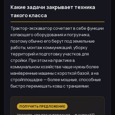
Какие задачи закрывает техника
такого класса
Трактор-экскаватор сочетает в себе функции
копающего оборудования и погрузчика,
поэтому обычно его берут под земельные
работы, монтаж коммуникаций, уборку
территорий и подготовку участков для
стройки. При этом на практике в
коммунальном хозяйстве чаще нужны более
манёвренные машины с короткой базой, а на
стройплощадке — более мощные, способные
быстро перемещать ковш с траншеями.
ПОЛУЧИТЬ ПРЕДЛОЖЕНИЕ
Укажите, что вас интересует — вышлем КП