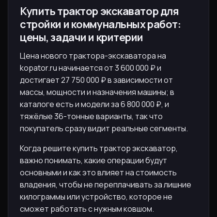
Купить трактор экскаватор для
стройки и коммунальных работ:
цены, задачи и критерии
Цена нового трактора-экскаватора на
kopator.ru начинается от 3 600 000 ₽ и
достигает 27 750 000 ₽ в зависимости от
массы, мощности и назначения машины; в
каталоге есть и модели за 6 800 000 ₽, и
тяжёлые 36-тонные варианты, так что
покупатель сразу видит реальные сегменты.
Когда решите купить трактор экскаватор,
важно понимать, какие операции будут
основными и как это влияет на стоимость
владения, чтобы не переплачивать за лишние
килограммы или устройство, которое не
сможет работать с нужным ковшом.