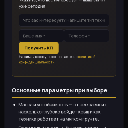
уже сегодня
Получить КП
Нажимая кнопку, вы соглашаетесь с
политикой
конфиденциальности
Основные параметры при выборе
Масса и устойчивость — от неё зависит,
насколько глубоко войдёт ковш и как
техника работает на мягком грунте.