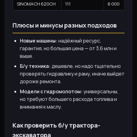
SINOMACH 620CH
111
8 000
Плюсы и минусы разных подходов
Новые машины:
надёжный ресурс,
гарантия, но большая цена — от 3,6 млн и
выше.
Б/у техника:
дешевле, но надо тщательно
проверять гидравлику и раму, иначе выйдет
дороже ремонта.
Модели с гидромолотом:
универсальны,
но требуют большего расхода топлива и
внимания к маслу.
Как проверить б/у трактора-
экскаватора