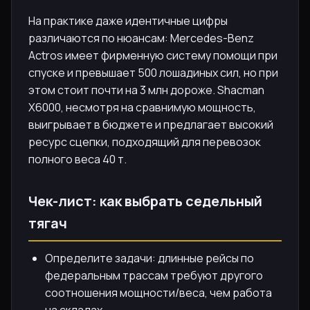
На практике даже идентичные цифры
различаются по нюансам: Mercedes-Benz
Actros имеет фирменную систему помощи при
спуске и превышает 500 лошадиных сил, но при
этом стоит почти на 3 млн дороже. Shacman
X6000, несмотря на сравнимую мощность,
выигрывает в бюджете и предлагает высокий
ресурс сцепки, подходящий для перевозок
полного веса 40 т.
Чек-лист: как выбрать седельный
тягач
Определите задачи: длинные рейсы по
федеральным трассам требуют другого
соотношения мощности/веса, чем работа
на складах.