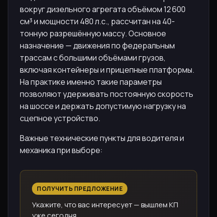
вокруг дизельного агрегата объёмом 12 600
см³ и мощности 480 л.с., рассчитан на 40-
тонную разрешённую массу. Основное
назначение — движения по федеральным
трассам с большими объёмами грузов,
включая контейнеры и прицепные платформы.
На практике именно такие параметры
позволяют удерживать постоянную скорость
на шоссе и держать допустимую нагрузку на
сцепное устройство.
Важные технические пункты для водителя и
механика при выборе:
ПОЛУЧИТЬ ПРЕДЛОЖЕНИЕ
Укажите, что вас интересует — вышлем КП
уже сегодня