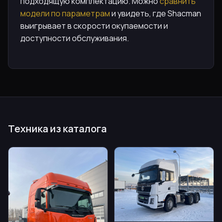
подходящую комплектацию. Можно
сравнить
модели по параметрам
и увидеть, где Shacman
выигрывает в скорости окупаемости и
доступности обслуживания.
Техника из каталога