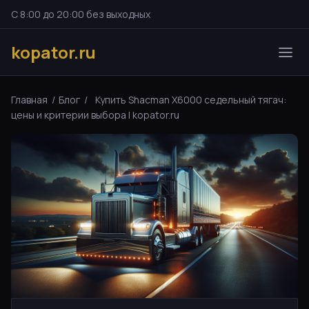
С 8:00 до 20:00 без выходных
kopator.ru
Главная
/
Блог
/
Купить Shacman X6000 седельный тягач:
цены и критерии выбора | kopator.ru