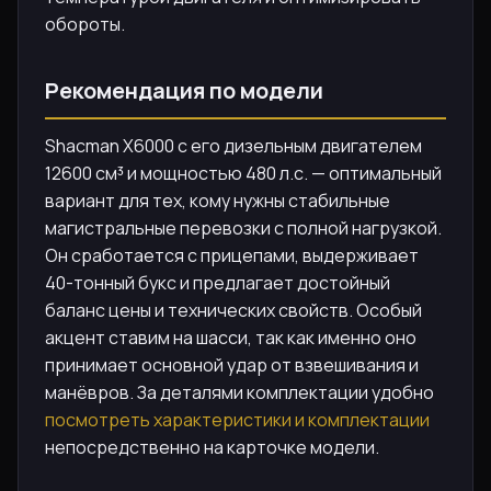
обороты.
Рекомендация по модели
Shacman X6000 с его дизельным двигателем
12600 см³ и мощностью 480 л.с. — оптимальный
вариант для тех, кому нужны стабильные
магистральные перевозки с полной нагрузкой.
Он сработается с прицепами, выдерживает
40-тонный букс и предлагает достойный
баланс цены и технических свойств. Особый
акцент ставим на шасси, так как именно оно
принимает основной удар от взвешивания и
манёвров. За деталями комплектации удобно
посмотреть характеристики и комплектации
непосредственно на карточке модели.