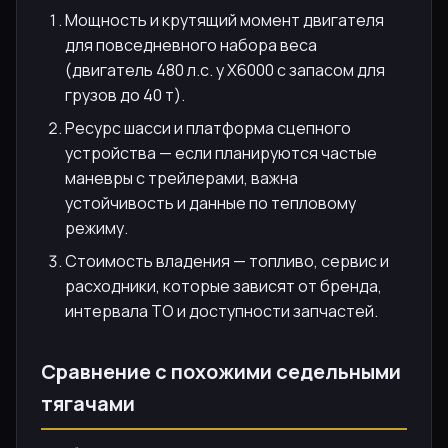
Мощность и крутящий момент двигателя
для повседневного набора веса
(двигатель 480 л.с. у X6000 с запасом для
грузов до 40 т).
Ресурс шасси и платформа сцепного
устройства — если планируются частые
маневры с трейлерами, важна
устойчивость и данные по тепловому
режиму.
Стоимость владения — топливо, сервис и
расходники, которые зависят от бренда,
интервала ТО и доступности запчастей.
Сравнение с похожими седельными
тягачами