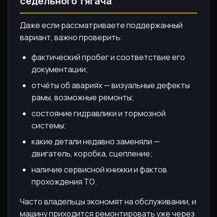
седельного тягача
Даже если рассматриваете поддержанный
вариант, важно проверить:
фактический пробег и соответствие его
документации;
отчёты об авариях — визуальные дефекты
рамы, возможные ремонты;
состояние гидравлики и тормозной
системы;
какие детали недавно заменяли —
двигатель, коробка, сцепление;
наличие сервисной книжки и фактов
прохождения ТО.
Часто владельцы экономят на обслуживании, и
машину приходится ремонтировать уже через