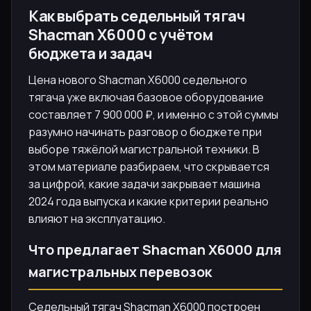
Как выбрать седельный тягач
Shacman X6000 с учётом
бюджета и задач
Цена нового Shacman X6000 седельного
тягача уже включая базовое оборудование
составляет 7 900 000 ₽, и именно с этой суммы
разумно начинать разговор о бюджете при
выборе тяжёлой магистральной техники. В
этом материале разбираем, что скрывается
за цифрой, какие задачи закрывает машина
2024 года выпуска и какие критерии реально
влияют на эксплуатацию.
Что предлагает Shacman X6000 для
магистральных перевозок
Седельный тягач Shacman X6000 построен