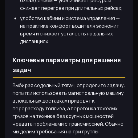
охлаждением — увеличивает ресурс и
снижает перегрев при длительных рейсах;
удобство кабины и система управления —
на практике комфорт водителя экономит
время и снижает усталость на дальних
дистанциях.
Ключевые параметры для решения
задач
Выбирая седельный тягач, определите задачу:
попытки использовать магистральную машину
в локальных доставках приводят к
перерасходу топлива, а перегонка тяжёлых
грузов на технике без крупных мощностей
чревата проблемами с трансмиссией. Обычно
мы делим требования на три группы: