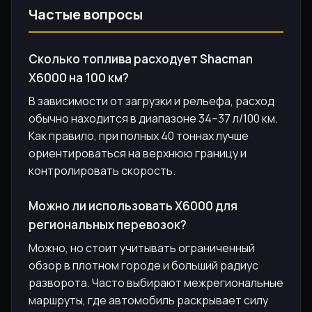
Частые вопросы
Сколько топлива расходует Shacman
X6000 на 100 км?
В зависимости от загрузки и рельефа, расход
обычно находится в диапазоне 34–37 л/100 км.
Как правило, при полных 40 тоннах лучше
ориентироваться на верхнюю границу и
контролировать скорость.
Можно ли использовать X6000 для
региональных перевозок?
Можно, но стоит учитывать ограниченный
обзор в плотном городе и больший радиус
разворота. Часто выбирают межрегиональные
маршруты, где автомобиль раскрывает силу