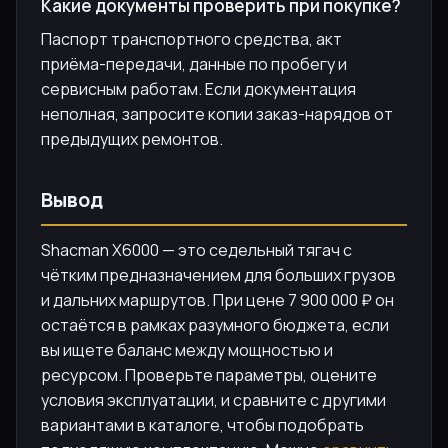
Какие документы проверить при покупке?
Паспорт транспортного средства, акт
приёма-передачи, данные по пробегу и
сервисным работам. Если документация
неполная, запросите копии заказ-нарядов от
предыдущих ремонтов.
Вывод
Shacman X6000 — это седельный тягач с
чётким предназначением для больших грузов
и дальних маршрутов. При цене 7 900 000 ₽ он
остаётся в рамках разумного бюджета, если
вы ищете баланс между мощностью и
ресурсом. Проверьте параметры, оцените
условия эксплуатации, и сравните с другими
вариантами в каталоге, чтобы подобрать