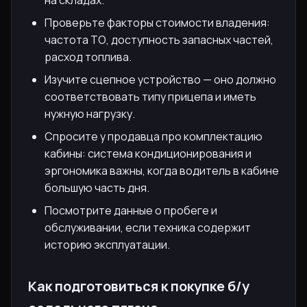
Проверьте факторы стоимости владения:
частота ТО, доступность запасных частей,
расход топлива.
Изучите сцепное устройство — оно должно
соответствовать типу прицепа и иметь
нужную нагрузку.
Спросите у продавца про комплектацию
кабины: система кондиционирования и
эргономика важны, когда водитель в кабине
большую часть дня.
Посмотрите данные о пробеге и
обслуживании, если техника содержит
историю эксплуатации.
Как подготовиться к покупке б/у