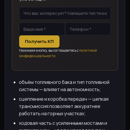
Получить КП
Нажимая кнопку, вы соглашаетесь с
политикой
конфиденциальности
объём топливного бака и тип топливной
системы — влияет на автономность;
сцепление и коробка передач — цепкая
трансмиссия позволяет аккуратнее
работать на горных участках;
ходовая часть с усиленными мостами и