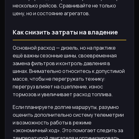
несколько рейсов. Сравнивайте не только
цену, но и состояние агрегатов.
Как снизить затраты на владение
Основной расход — дизель, но на практике
ещё важны сезонные шины, своевременная
замена фильтров и контроль давления в
шинах. Внимательно относитесь к допустимой
массе, чтобы не перегружать технику:
перегруз влияет на сцепление, износ
тормозов и увеличивает расход топлива.
Если планируете долгие маршруты, разумно
оценить дополнительно систему телеметрии
и возможность работы в режиме
«экономичный ход». Это помогает следить за
температурой двигателя и оптимизировать