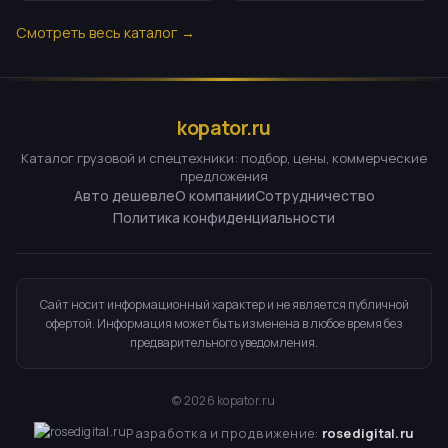
Смотреть весь каталог →
kopator.ru
Каталог грузовой и спецтехники: подбор, цены, коммерческие
предложения
Авто дешевле
О компании
Сотрудничество
Политика конфиденциальности
Сайт носит информационный характер и не является публичной
офертой. Информация может быть изменена в любое время без
предварительного уведомления.
©
2026
kopator.ru
Разработка и продвижение:
rosedigital.ru