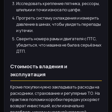
Исследовать крепление пятника, рессоры,
шпильки и точки износа по цапфе.
Прогреть систему охлаждения и измерить
давление в шинах, чтобы увидеть перепады
и утечки.
Сверить номера рамы и двигателя с ПТС,
убедиться, что машина не была в серьёзных
ДТП.
Стоимость владения и
эксплуатация
Кроме покупки нужно закладывать расходы на
расходники, страхование и регулярные ТО. На
практике поломки коробки передач ускоряют
возврат инвестиций, если изначально
подобрать машину с честной историей