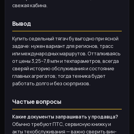
свежая кабина.
Вывод
Купить седельный тягач бу выгодно при ясной
задаче: нужен вариант для регионов, трасс
или международных маршрутов. Отталкиваясь
от цены 3,25–7,8 млн и техпараметров, всегда
сверяй историю обслуживания и состояние
главных агрегатов; тогда техника будет
работать долго и без сюрпризов.
Частые вопросы
Какие документы запрашивать у продавца?
Обычно требуют ПТС, сервисную книжку и
акты техобслуживания — важно сверить вин-