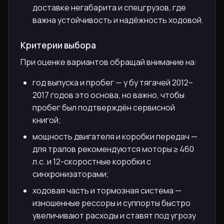
доставке негабарита и спецгрузов, где
важна устойчивость и надёжность ходовой.
Критерии выбора
При оценке вариантов обращай внимание на:
год выпуска и пробег — у бу тягачей 2012–
2017 годов это основа, но важно, чтобы
пробег был подтверждён сервисной
книгой;
мощность двигателя и коробки передач —
для тралов рекомендуются моторы ≥ 460
л.с. и 12-скоростные коробки с
синхронизаторами;
ходовая часть и тормозная система —
изношенные рессоры и суппорты быстро
увеличивают расходы и ставят под угрозу