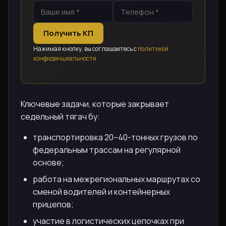
Получить КП
Нажимая кнопку, вы соглашаетесь с
политикой
конфиденциальности
Ключевые задачи, которые закрывает
седельный тягач бу:
транспортировка 20–40-тонных грузов по
федеральным трассам на регулярной
основе;
работа на межрегиональных маршрутах со
сменой водителей и контейнерных
прицепов;
участие в логистических цепочках при