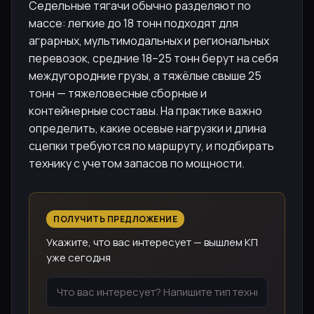
Седельные тягачи обычно разделяют по
массе: легкие до 18 тонн подходят для
аграрных, мультимодальных и региональных
перевозок, средние 18–25 тонн берут на себя
междугородние грузы, а тяжёлые свыше 25
тонн — тяжеловесные сборные и
контейнерные составы. На практике важно
определить, какие осевые нагрузки и длина
сцепки требуются по маршруту, и подбирать
технику с учетом запасов по мощности.
ПОЛУЧИТЬ ПРЕДЛОЖЕНИЕ
Укажите, что вас интересует — вышлем КП
уже сегодня