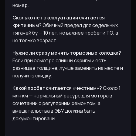
номер.
Сколько лет эксплуатации считается
критичным?
Обычный предел для седельных
тягачей бу — 10 лет, но важнее пробег и ТО, а
не только возраст.
Нужно ли сразу менять тормозные колодки?
Если при осмотре слышны скрипы и есть
разница в толщине, лучше заменить на месте и
получить скидку.
Какой пробег считается «честным»?
Около 1
млн км — нормальный ресурс для мотора в
сочетании с регулярным ремонтом, а
вмешательства в ЭБУ должны быть
документированы.