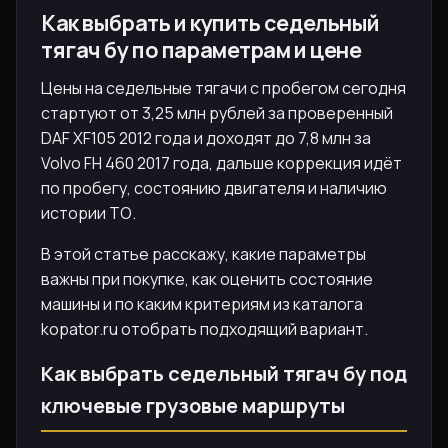
Как выбрать и купить седельный
тягач бу по параметрам и цене
Цены на седельные тягачи с пробегом сегодня
стартуют от 3,25 млн рублей за проверенный
DAF XF105 2012 года и доходят до 7,8 млн за
Volvo FH 460 2017 года, дальше коррекция идёт
по пробегу, состоянию двигателя и наличию
истории ТО.
В этой статье расскажу, какие параметры
важны при покупке, как оценить состояние
машины и по каким критериям из каталога
kopator.ru отобрать подходящий вариант.
Как выбрать седельный тягач бу под
ключевые грузовые маршруты