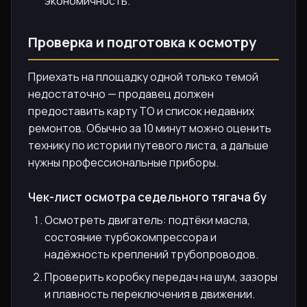
экономичность.
Проверка и подготовка к осмотру
Приехать на площадку одной только темой
недостаточно — продавец должен
предоставить карту ТО и список недавних
ремонтов. Обычно за 10 минут можно оценить
технику по истории путевого листа, а дальше
нужны профессиональные приборы.
Чек-лист осмотра седельного тягача бу
Осмотреть двигатель: подтёки масла,
состояние турбокомпрессора и
надёжность креплений трубопроводов.
Проверить коробку передач на шум, зазоры
и плавность переключения в движении.