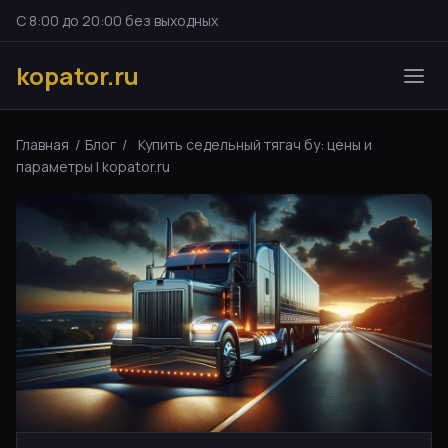
С 8:00 до 20:00 без выходных
kopator.ru
Главная
/
Блог
/
Купить седельный тягач бу: цены и
параметры | kopator.ru