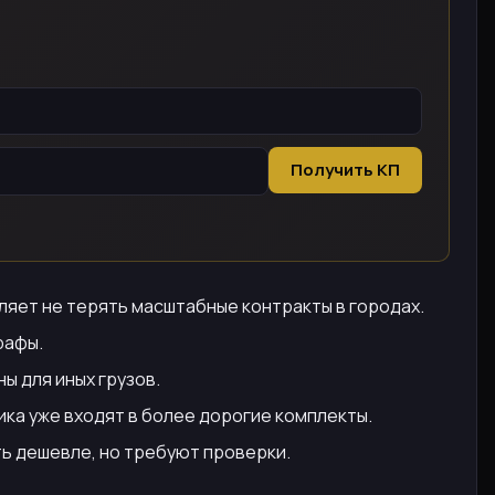
Получить КП
оляет не терять масштабные контракты в городах.
рафы.
ы для иных грузов.
ка уже входят в более дорогие комплекты.
ть дешевле, но требуют проверки.