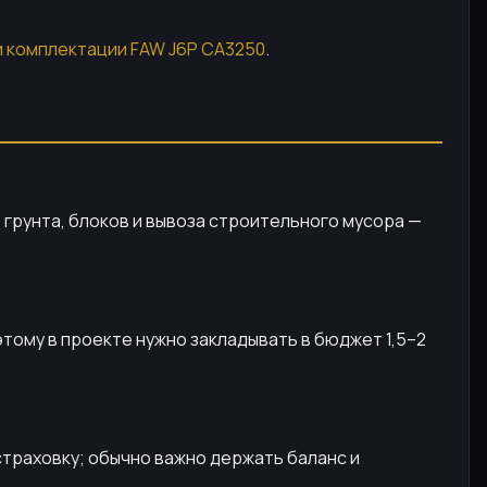
и комплектации FAW J6P CA3250
.
, грунта, блоков и вывоза строительного мусора —
поэтому в проекте нужно закладывать в бюджет 1,5–2
страховку; обычно важно держать баланс и