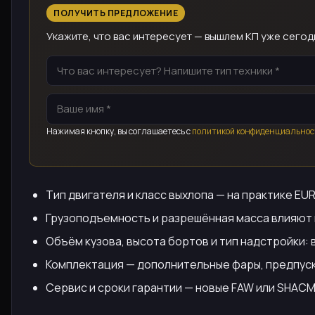
ПОЛУЧИТЬ ПРЕДЛОЖЕНИЕ
Укажите, что вас интересует — вышлем КП уже сегод
Нажимая кнопку, вы соглашаетесь с
политикой конфиденциальнос
Тип двигателя и класс выхлопа — на практике EU
Грузоподъемность и разрешённая масса влияют не
Объём кузова, высота бортов и тип надстройки: 
Комплектация — дополнительные фары, предпуск
Сервис и сроки гарантии — новые FAW или SHACM