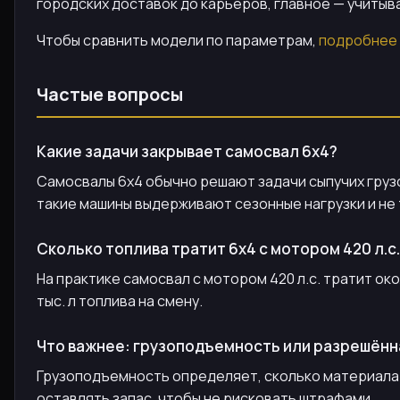
городских доставок до карьеров, главное — учитыв
Чтобы сравнить модели по параметрам,
подробнее 
Частые вопросы
Какие задачи закрывает самосвал 6х4?
Самосвалы 6х4 обычно решают задачи сыпучих грузов
такие машины выдерживают сезонные нагрузки и не
Сколько топлива тратит 6х4 с мотором 420 л.с.
На практике самосвал с мотором 420 л.с. тратит око
тыс. л топлива на смену.
Что важнее: грузоподъемность или разрешённ
Грузоподъемность определяет, сколько материала вх
оставлять запас, чтобы не рисковать штрафами.