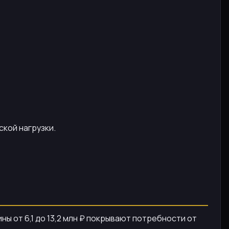
ской нагрузки.
ы от 6,1 до 13,2 млн ₽ покрывают потребности от