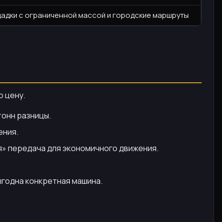
адки с ограниченной массой и городские маршруты
о цену.
тонн разницы.
ения.
я» передача для экономичного движения.
ыгодна конкретная машина.