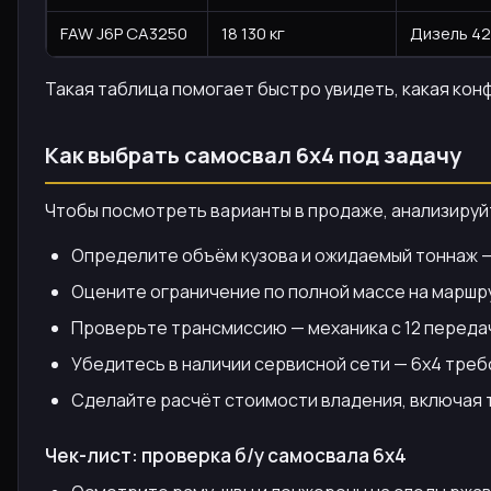
FAW J6P CA3250
18 130 кг
Дизель 420
Такая таблица помогает быстро увидеть, какая кон
Как выбрать самосвал 6х4 под задачу
Чтобы посмотреть варианты в продаже, анализируйт
Определите объём кузова и ожидаемый тоннаж — 
Оцените ограничение по полной массе на маршру
Проверьте трансмиссию — механика с 12 передач
Убедитесь в наличии сервисной сети — 6х4 треб
Сделайте расчёт стоимости владения, включая т
Чек-лист: проверка б/у самосвала 6х4