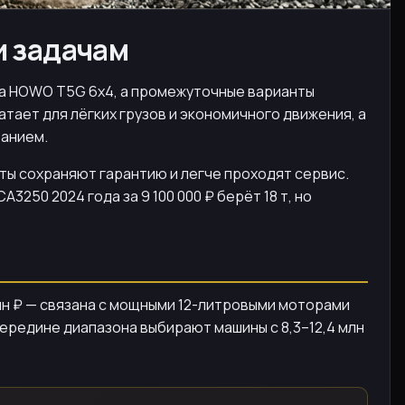
и задачам
₽ за HOWO T5G 6х4, а промежуточные варианты
ватает для лёгких грузов и экономичного движения, а
ванием.
ты сохраняют гарантию и легче проходят сервис.
3250 2024 года за 9 100 000 ₽ берёт 18 т, но
лн ₽ — связана с мощными 12-литровыми моторами
 середине диапазона выбирают машины с 8,3–12,4 млн