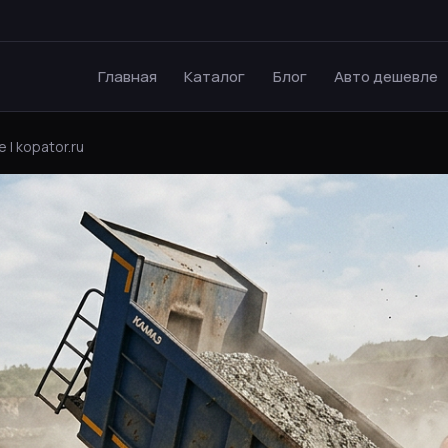
Главная
Каталог
Блог
Авто дешевле
 | kopator.ru