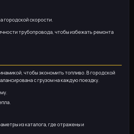
на городской скорости.
тичности трубопровода, чтобы избежать ремонта
инамикой, чтобы экономить топливо. В городской
алансирована с грузом на каждую поездку.
му.
епла.
метры из каталога, где отражены и