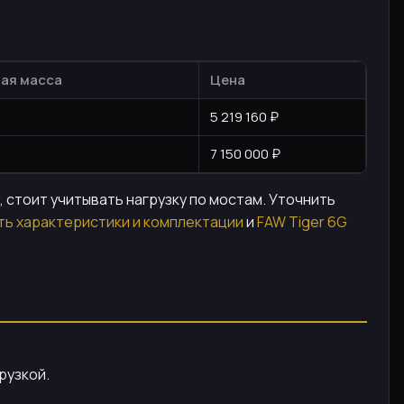
ая масса
Цена
5 219 160 ₽
7 150 000 ₽
 стоит учитывать нагрузку по мостам. Уточнить
ь характеристики и комплектации
и
FAW Tiger 6G
рузкой.