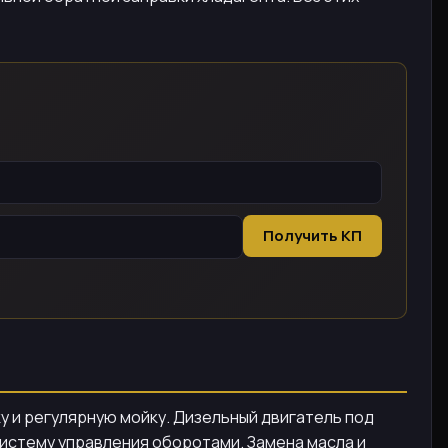
Получить КП
ку и регулярную мойку. Дизельный двигатель под
ь систему управления оборотами. Замена масла и