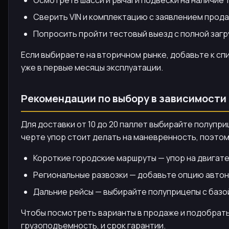
Сверить VIN и комплектацию с заявлением продав
Попросить пройти тестовый выезд с полной загр
Если выбираете на вторичном рынке, добавьте к с
уже в первые месяцы эксплуатации.
Рекомендации по выбору в зависимости 
Для доставки от 10 до 20 паллет выбирайте полупр
черте упор стоит делать на маневренность, поэтом
Короткие городские маршруты — упор на двигате
Региональные развозки — добавьте опцию автон
Дальние рейсы — выбирайте полуприцепы с базой 
Чтобы посмотреть варианты в продаже и подобрать
грузоподъемность, и срок гарантии.