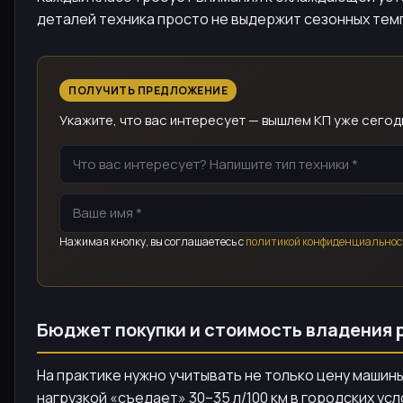
деталей техника просто не выдержит сезонных тем
ПОЛУЧИТЬ ПРЕДЛОЖЕНИЕ
Укажите, что вас интересует — вышлем КП уже сегод
Нажимая кнопку, вы соглашаетесь с
политикой конфиденциальнос
Бюджет покупки и стоимость владения
На практике нужно учитывать не только цену машины
нагрузкой «съедает» 30–35 л/100 км в городских усл