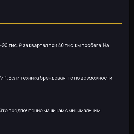
 тыс. ₽ за квартал при 40 тыс. км пробега. На
МР. Если техника брендовая, то по возможности
вайте предпочтение машинам с минимальным