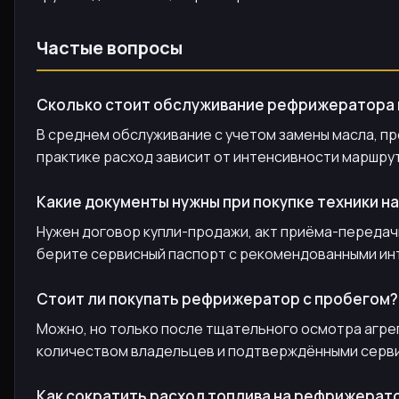
Частые вопросы
Сколько стоит обслуживание рефрижератора 
В среднем обслуживание с учетом замены масла, про
практике расход зависит от интенсивности маршру
Какие документы нужны при покупке техники н
Нужен договор купли-продажи, акт приёма-передачи
берите сервисный паспорт с рекомендованными ин
Стоит ли покупать рефрижератор с пробегом?
Можно, но только после тщательного осмотра агре
количеством владельцев и подтверждёнными серви
Как сократить расход топлива на рефрижерат