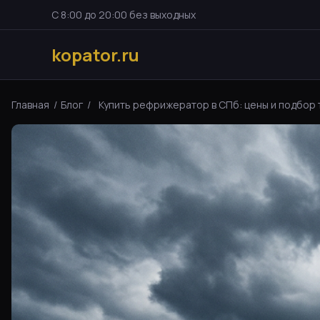
С 8:00 до 20:00 без выходных
kopator.ru
Главная
/
Блог
/
Купить рефрижератор в СПб: цены и подбор те