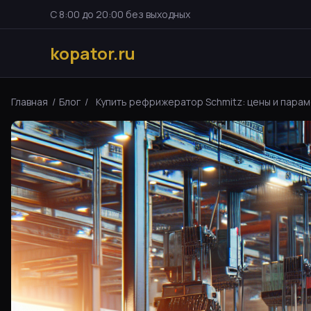
С 8:00 до 20:00 без выходных
kopator.ru
Главная
/
Блог
/
Купить рефрижератор Schmitz: цены и параме