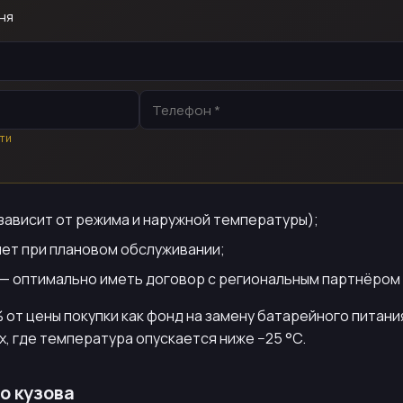
ня
ти
, зависит от режима и наружной температуры);
лет при плановом обслуживании;
— оптимально иметь договор с региональным партнёром 
 от цены покупки как фонд на замену батарейного питани
, где температура опускается ниже −25 °C.
о кузова