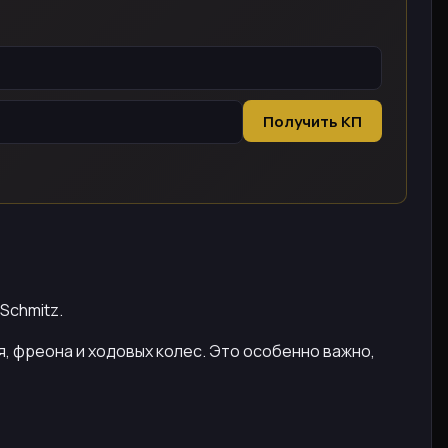
Получить КП
Schmitz.
я, фреона и ходовых колес. Это особенно важно,