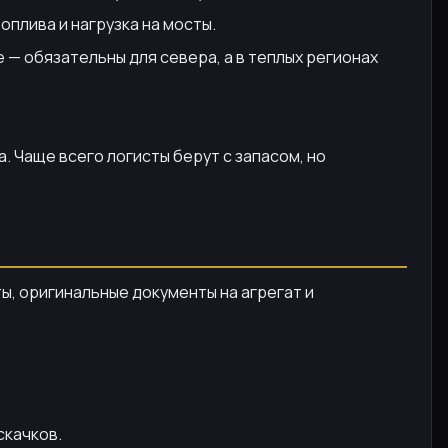
плива и нагрузка на мосты.
— обязательны для севера, а в теплых регионах
 Чаще всего логисты берут с запасом, но
ы, оригинальные документы на агрегат и
скачков.