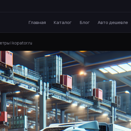
Главная
Каталог
Блог
Авто дешевле
тры | kopator.ru