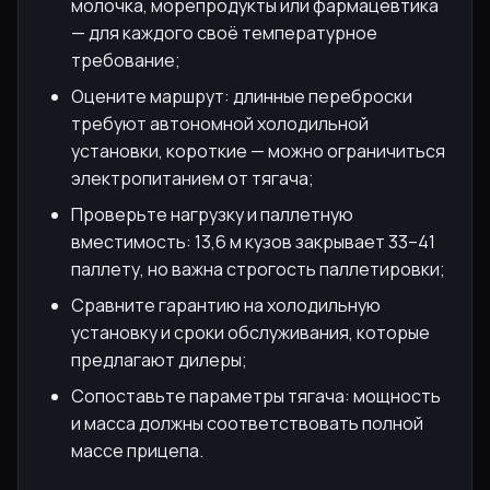
молочка, морепродукты или фармацевтика
— для каждого своё температурное
требование;
Оцените маршрут: длинные переброски
требуют автономной холодильной
установки, короткие — можно ограничиться
электропитанием от тягача;
Проверьте нагрузку и паллетную
вместимость: 13,6 м кузов закрывает 33–41
паллету, но важна строгость паллетировки;
Сравните гарантию на холодильную
установку и сроки обслуживания, которые
предлагают дилеры;
Сопоставьте параметры тягача: мощность
и масса должны соответствовать полной
массе прицепа.