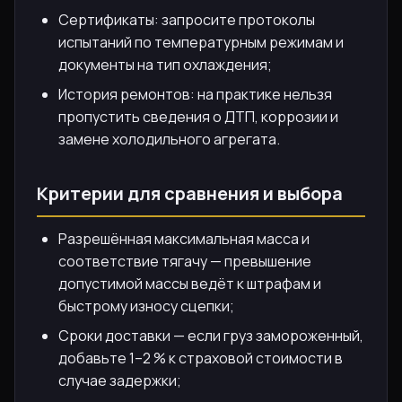
Сертификаты: запросите протоколы
испытаний по температурным режимам и
документы на тип охлаждения;
История ремонтов: на практике нельзя
пропустить сведения о ДТП, коррозии и
замене холодильного агрегата.
Критерии для сравнения и выбора
Разрешённая максимальная масса и
соответствие тягачу — превышение
допустимой массы ведёт к штрафам и
быстрому износу сцепки;
Сроки доставки — если груз замороженный,
добавьте 1–2 % к страховой стоимости в
случае задержки;