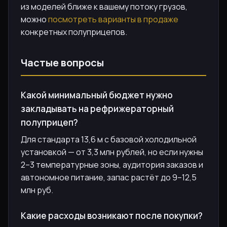
из моделей ближе к вашему потоку грузов,
можно
посмотреть варианты в продаже
конкретных полуприцепов.
Частые вопросы
Какой минимальный бюджет нужно
закладывать на рефрижераторный
полуприцеп?
Для стандарта 13,6 м с базовой холодильной
установкой — от 3,3 млн рублей, но если нужны
2–3 температурные зоны, аудитория заказов и
автономное питание, запас растёт до 9–12,5
млн руб.
Какие расходы возникают после покупки?