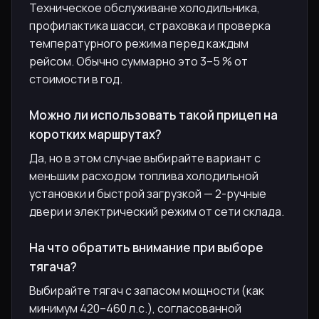
Техническое обслуживане холодильника,
профилактика шасси, страховка и проверка
температурного режима перед каждым
рейсом. Обычно суммарно это 3–5 % от
стоимости в год.
Можно ли использовать такой прицеп на
коротких маршрутах?
Да, но в этом случае выбирайте вариант с
меньшим расходом топлива холодильной
установки и быстрой загрузкой — 2-ручные
двери и электрический режим от сети склада.
На что обратить внимание при выборе
тягача?
Выбирайте тягач с запасом мощности (как
минимум 420–460 л.с.), согласованной