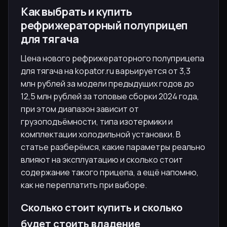
Как выбрать и купить
рефрижераторный полуприцеп
для тягача
Цена нового рефрижераторного полуприцепа
для тягача на kopator.ru варьируется от 3,3
млн рублей за модели предыдущих годов до
12,5 млн рублей за топовые сборки 2024 года,
при этом диапазон зависит от
грузоподъёмности, типа изотермики и
комплектации холодильной установки. В
статье разберёмся, какие параметры реально
влияют на эксплуатацию и сколько стоит
содержание такого прицепа, а ещё напомню,
как не переплатить при выборе.
Сколько стоит купить и сколько
будет стоить владение