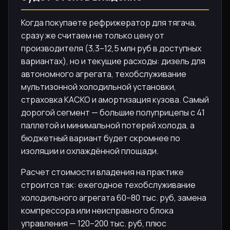
Когда покупаете рефрижератор для тягача,
сразу же считаем не только цену от
производителя (3,3–12,5 млн руб в доступных
вариантах), но и текущие расходы: дизель для
автономного агрегата, техобслуживание
мультизонной холодильной установки,
страховка КАСКО и амортизация кузова. Самый
дорогой сегмент — большие полуприцепы с 41
паллетой и минимальной потерей холода, а
бюджетный вариант будет скромнее по
изоляции и охлаждённой площади.
Расчет стоимости владения на практике
строится так: ежегодное техобслуживание
холодильного агрегата 60–80 тыс. руб, замена
компрессора или неисправного блока
управления — 120–200 тыс. руб, плюс