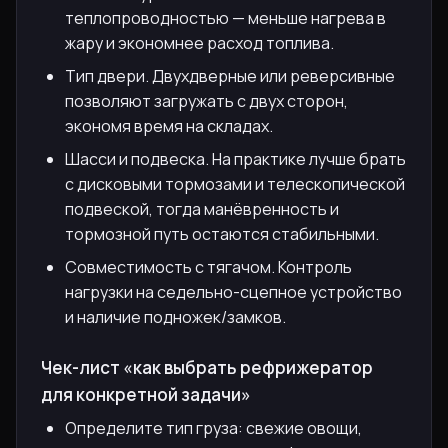
теплопроводностью — меньше нагрева в
жару и экономнее расход топлива.
Тип двери. Двухдверные или реверсивные
позволяют загружать с двух сторон,
экономя время на складах.
Шасси и подвеска. На практике лучше брать
с дисковыми тормозами и телескопической
подвеской, тогда манёвренность и
тормозной путь остаются стабильными.
Совместимость с тягачом. Контроль
нагрузки на седельно-сцепное устройство
и наличие подножек/замков.
Чек-лист «как выбрать рефрижератор
для конкретной задачи»
Определите тип груза: свежие овощи,