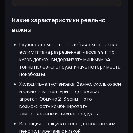
Какие характеристики реально
важны
Грузоподъёмность. Не забываем про запас:
если у тягача разрешённая масса 44 т, то
кузов должен выдерживать минимум 34
тонны полезного груза, иначе потери места
неизбежны.
Холодильная установка. Важно, сколько зон
и какие температуры поддерживает
агрегат. Обычно 2–3 зоны — это
возможность комбинировать
замороженные и свежие продукты.
Изоляция. Толщина стенок, использование
пенополиуретана с низкой