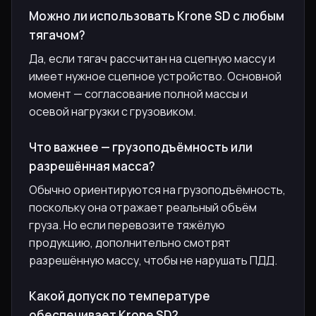
Можно ли использовать Krone SD с любым
тягачом?
Да, если тягач рассчитан на сцепную массу и
имеет нужное сцепное устройство. Основной
момент — согласование полной массы и
осевой нагрузки с грузовиком.
Что важнее — грузоподъёмность или
разрешённая масса?
Обычно ориентируются на грузоподъёмность,
поскольку она отражает реальный объём
груза. Но если перевозите тяжёлую
продукцию, дополнительно смотрят
разрешённую массу, чтобы не нарушать ПДД.
Какой допуск по температуре
обеспечивает Krone SD?