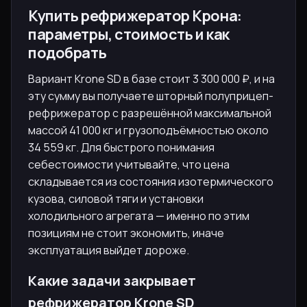
Купить рефрижератор Крона:
параметры, стоимость и как
подобрать
Вариант Krone SD в базе стоит 3 300 000 ₽, и на
эту сумму вы получаете шторный полуприцеп-
рефрижератор с разрешённой максимальной
массой 41 000 кг и грузоподъёмностью около
34 559 кг. Для быстрого понимания
себестоимости учитывайте, что цена
складывается из состояния изотермического
кузова, силовой тяги и установки
холодильного агрегата — именно по этим
позициям не стоит экономить, иначе
эксплуатация выйдет дороже.
Какие задачи закрывает
рефрижератор Krone SD