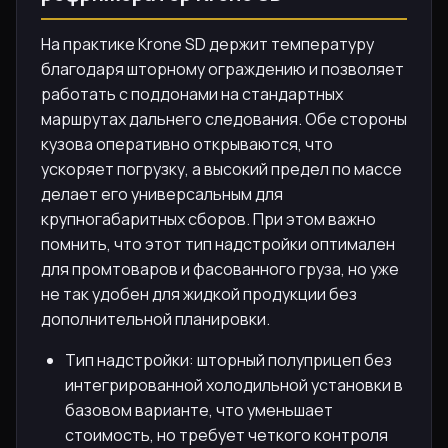
На практике Krone SD держит температуру
благодаря шторному ограждению и позволяет
работать с поддонами на стандартных
маршрутах дальнего следования. Обе стороны
кузова оперативно открываются, что
ускоряет погрузку, а высокий предел по массе
делает его универсальным для
крупногабаритных сборов. При этом важно
помнить, что этот тип надстройки оптимален
для промтоваров и фасованного груза, но уже
не так удобен для жидкой продукции без
дополнительной планировки.
Тип надстройки: шторный полуприцеп без
интегрированной холодильной установки в
базовом варианте, что уменьшает
стоимость, но требует четкого контроля