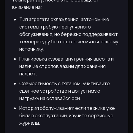
внимание на:
Тип агрегата охлаждения: автономные
системы требуют регулярного
обслуживания, но бережно поддерживают
температуру без подключения к внешнему
источнику.
Планировка кузова: внутренняя высота и
наличие стропов важны для хранения
паллет.
Совместимость с тягачом: учитывайте
сцепное устройство и допустимую
нагрузку на оставайся оси.
История обслуживания: если техника уже
была в эксплуатации, изучите сервисные
журналы.