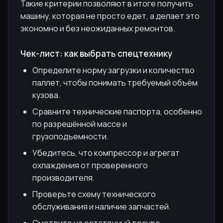
Такие критерии позволяют в итоге получить
машину, которая не просто едет, а делает это
экономно и без неожиданных ремонтов.
Чек-лист: как выбрать спецтехнику
Определите норму загрузки и количество
паллет, чтобы понимать требуемый объём
кузова.
Сравните технические паспорта, особенно
по разрешённой массе и
грузоподъемности.
Убедитесь, что компрессор и агрегат
охлаждения от проверенного
производителя.
Проверьте схему технического
обслуживания и наличие запчастей.
Смотрите на остаточный ресурс