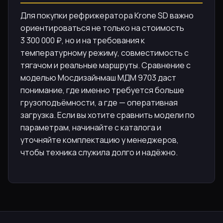
Для покупки рефрижератора Krone SD важно
ориентироваться не только на стоимость
3 300 000 ₽, но и на требования к
температурному режиму, совместимость с
тягачом и реальные маршруты. Сравнение с
моделью Мосдизайнмаш МДМ 9703 даст
понимание, где именно требуется больше
грузоподъёмности, а где — оперативная
загрузка. Если вы хотите сравнить модели по
параметрам, начинайте с каталога и
уточняйте комплектацию у менеджеров,
чтобы техника служила долго и надёжно.