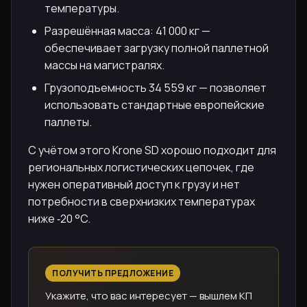
температуры.
Разрешённая масса: 41 000 кг —
обеспечивает загрузку полной паллетной
массы на магистралях.
Грузоподъемность 34 559 кг — позволяет
использовать стандартные европейские
паллеты.
С учётом этого Krone SD хорошо подходит для
региональных логистических цепочек, где
нужен оперативный доступ к грузу и нет
потребности в сверхнизких температурах
ниже ‑20 °C.
ПОЛУЧИТЬ ПРЕДЛОЖЕНИЕ
Укажите, что вас интересует — вышлем КП