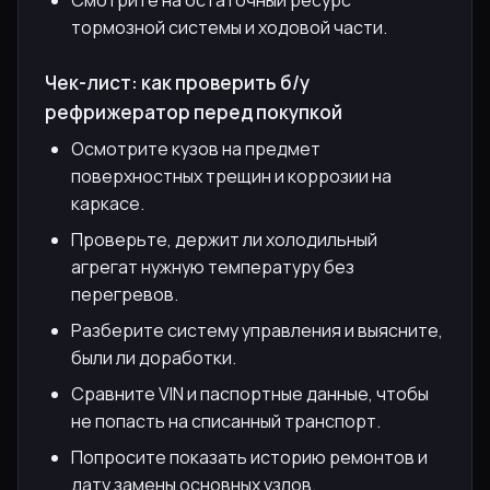
тормозной системы и ходовой части.
Чек-лист: как проверить б/у
рефрижератор перед покупкой
Осмотрите кузов на предмет
поверхностных трещин и коррозии на
каркасе.
Проверьте, держит ли холодильный
агрегат нужную температуру без
перегревов.
Разберите систему управления и выясните,
были ли доработки.
Сравните VIN и паспортные данные, чтобы
не попасть на списанный транспорт.
Попросите показать историю ремонтов и
дату замены основных узлов.