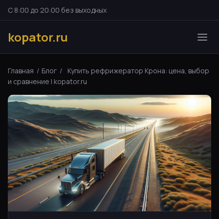
С 8:00 до 20:00 без выходных
kopator.ru
Главная
/
Блог
/
Купить рефрижератор Крона: цена, выбор
и сравнение | kopator.ru