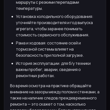
маршруты с резкими перепадами
температуры.
Установка холодильного оборудования:
уточняйте производителя и год выпуска
агрегата, чтобы заранее понимать
стоимость сервисного обслуживания.
Рама и ходовая: состояние осей и
тормозной системы влияет на
безопасность при полной загрузке.
История эксплуатации: для б/у техники
важны пробег, аварии, сведения о
ремонтных работах.
Во время осмотра на практике обращайте
внимание на зазоры между полом и стенками, а
также на наличие следов преждевременного
ремонта — это скажет о том, насколько