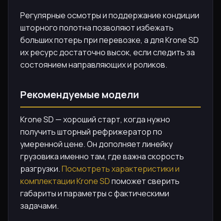
Регулярные осмотры и поддержание кондиции
шторного полотна позволяют избежать
больших потерь при перевозке, а для Krone SD
их ресурс достаточно высок, если следить за
состоянием направляющих и роликов.
Рекомендуемые модели
Krone SD — хороший старт, когда нужно
получить шторный рефрижератор по
умеренной цене. Он дополняет линейку
грузовика именно там, где важна скорость
разгрузки.
Посмотреть характеристики и
комплектации Krone SD
поможет сверить
габариты и параметры с фактическими
задачами.