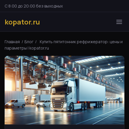
С 8:00 до 20:00 без выходных
kopator.ru
Главная
/
Блог
/
Купить пятитонник рефрижератор: цены и
параметры | kopator.ru