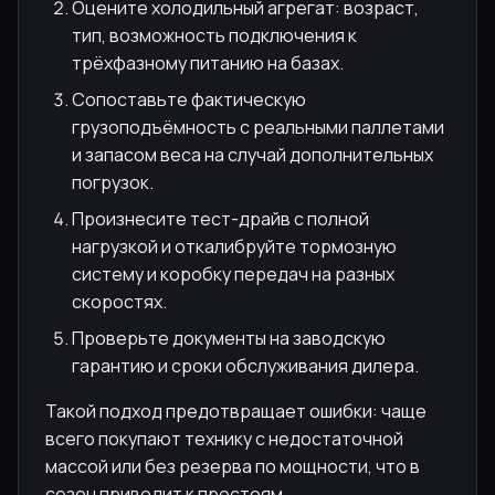
Оцените холодильный агрегат: возраст,
тип, возможность подключения к
трёхфазному питанию на базах.
Сопоставьте фактическую
грузоподъёмность с реальными паллетами
и запасом веса на случай дополнительных
погрузок.
Произнесите тест-драйв с полной
нагрузкой и откалибруйте тормозную
систему и коробку передач на разных
скоростях.
Проверьте документы на заводскую
гарантию и сроки обслуживания дилера.
Такой подход предотвращает ошибки: чаще
всего покупают технику с недостаточной
массой или без резерва по мощности, что в
сезон приводит к простоям.