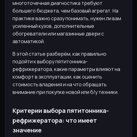
многоточечная диагностика требуют
большего бюджета, чем базовый агрегат. На
практике важно сразу понимать, нужен ли вам
усиленный кузов, дополнительные
обогреватели или магазинные двери с
автоматикой.
В этой статье разберём, как правильно
подойти к выбору пятитонника-
рефрижератора, какие параметры влияют на
комфорт в эксплуатации, как оценить
стоимость владения и на что обращать
внимание при покупке новой или б/у техники.
Критерии выбора пятитонника-
рефрижератора: что имеет
значение