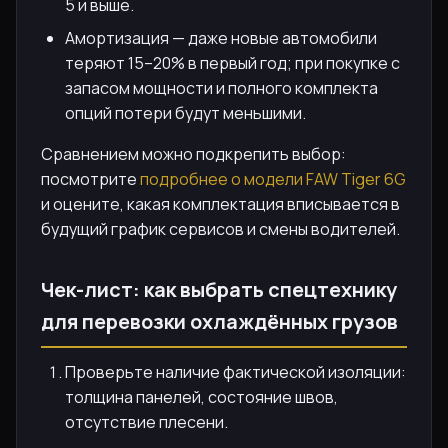
5 и выше.
Амортизация — даже новые автомобили
теряют 15–20% в первый год; при покупке с
запасом мощности и полного комплекта
опций потери будут меньшими.
Сравнением можно подкрепить выбор:
посмотрите
подробнее о модели FAW Tiger 6G
и оцените, какая комплектация вписывается в
будущий график сервисов и смены водителей.
Чек-лист: как выбрать спецтехнику
для перевозки охлаждённых грузов
Проверьте наличие фактической изоляции:
толщина панелей, состояние швов,
отсутствие плесени.