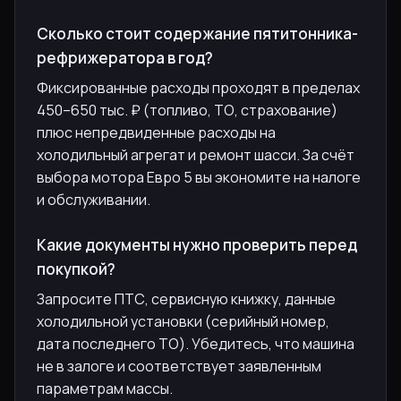
Сколько стоит содержание пятитонника-
рефрижератора в год?
Фиксированные расходы проходят в пределах
450–650 тыс. ₽ (топливо, ТО, страхование)
плюс непредвиденные расходы на
холодильный агрегат и ремонт шасси. За счёт
выбора мотора Евро 5 вы экономите на налоге
и обслуживании.
Какие документы нужно проверить перед
покупкой?
Запросите ПТС, сервисную книжку, данные
холодильной установки (серийный номер,
дата последнего ТО). Убедитесь, что машина
не в залоге и соответствует заявленным
параметрам массы.