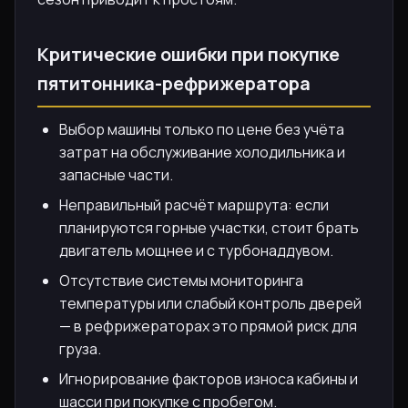
Критические ошибки при покупке
пятитонника-рефрижератора
Выбор машины только по цене без учёта
затрат на обслуживание холодильника и
запасные части.
Неправильный расчёт маршрута: если
планируются горные участки, стоит брать
двигатель мощнее и с турбонаддувом.
Отсутствие системы мониторинга
температуры или слабый контроль дверей
— в рефрижераторах это прямой риск для
груза.
Игнорирование факторов износа кабины и
шасси при покупке с пробегом.