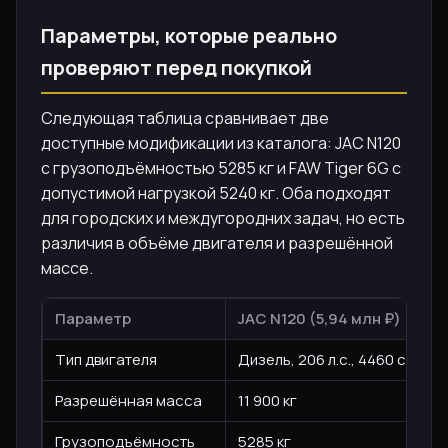
Параметры, которые реально
проверяют перед покупкой
Следующая таблица сравнивает две
доступные модификации из каталога: JAC N120
с грузоподъёмностью 5285 кг и FAW Tiger 6G с
допустимой нагрузкой 5240 кг. Оба подходят
для городских и междугородних задач, но есть
различия в объёме двигателя и разрешённой
массе.
Параметр
JAC N120 (5,94 млн ₽)
Тип двигателя
Дизель, 206 л.с., 4460 см³
Разрешённая масса
11 900 кг
Грузоподъёмность
5285 кг