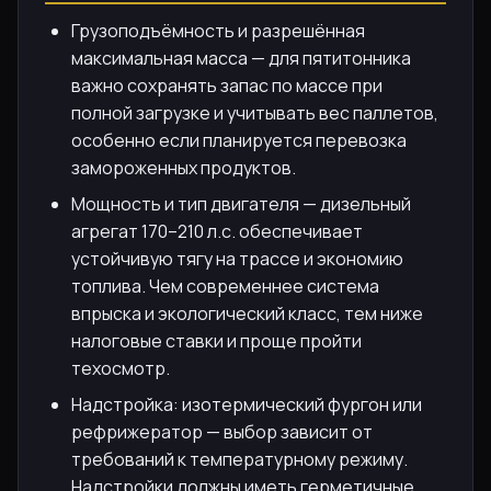
Грузоподъёмность и разрешённая
максимальная масса — для пятитонника
важно сохранять запас по массе при
полной загрузке и учитывать вес паллетов,
особенно если планируется перевозка
замороженных продуктов.
Мощность и тип двигателя — дизельный
агрегат 170–210 л.с. обеспечивает
устойчивую тягу на трассе и экономию
топлива. Чем современнее система
впрыска и экологический класс, тем ниже
налоговые ставки и проще пройти
техосмотр.
Надстройка: изотермический фургон или
рефрижератор — выбор зависит от
требований к температурному режиму.
Надстройки должны иметь герметичные