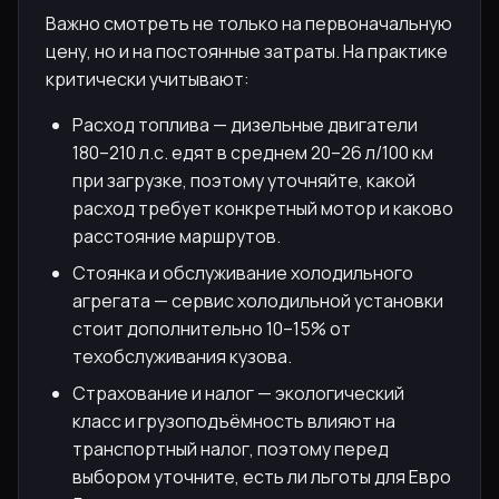
Важно смотреть не только на первоначальную
цену, но и на постоянные затраты. На практике
критически учитывают:
Расход топлива — дизельные двигатели
180–210 л.с. едят в среднем 20–26 л/100 км
при загрузке, поэтому уточняйте, какой
расход требует конкретный мотор и каково
расстояние маршрутов.
Стоянка и обслуживание холодильного
агрегата — сервис холодильной установки
стоит дополнительно 10–15% от
техобслуживания кузова.
Страхование и налог — экологический
класс и грузоподъёмность влияют на
транспортный налог, поэтому перед
выбором уточните, есть ли льготы для Евро