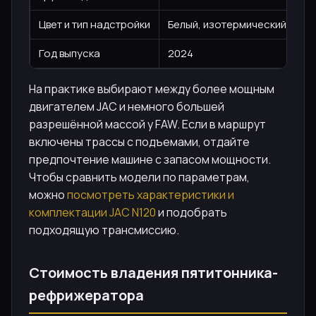
Цвет и тип надстройки
Белый, изотермический фург
Год выпуска
2024
На практике выбирают между более мощным
двигателем JAC и немного большей
разрешённой массой у FAW. Если в маршрут
включены трассы с подъемами, отдайте
предпочтение машине с запасом мощности.
Чтобы сравнить модели по параметрам,
можно
посмотреть характеристики и
комплектации JAC N120
и подобрать
подходящую трансмиссию.
Стоимость владения пятитонника-
рефрижератора