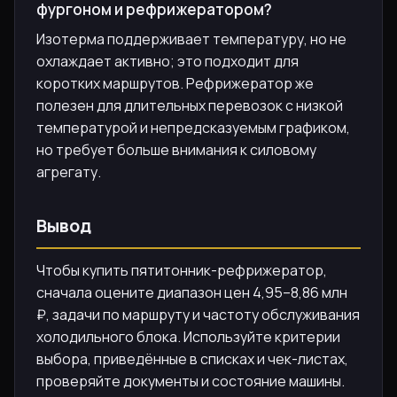
фургоном и рефрижератором?
Изотерма поддерживает температуру, но не
охлаждает активно; это подходит для
коротких маршрутов. Рефрижератор же
полезен для длительных перевозок с низкой
температурой и непредсказуемым графиком,
но требует больше внимания к силовому
агрегату.
Вывод
Чтобы купить пятитонник-рефрижератор,
сначала оцените диапазон цен 4,95–8,86 млн
₽, задачи по маршруту и частоту обслуживания
холодильного блока. Используйте критерии
выбора, приведённые в списках и чек-листах,
проверяйте документы и состояние машины.