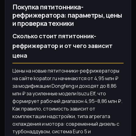
Покупка пятитонника-
рефрижератора: параметры, цены
и проверка техники
Сколько стоит пятитонник-
рефрижератор и от чего зависит
цена
Цены на новые пятитонники-рефрижераторы
на сайте kopator.ru начинаются от 4,95 млн ₽
за модификации Dongfeng и доходят до 8,86
млн ₽ за усиленные модели Isuzu Elf, что
формирует рабочий диапазон 4,95–8,86 млн ₽.
Как правило, стоимость зависит от
комплектации надстройки, типа агрегата
охлаждения и мотора: современный дизель с
турбонаддувом, система Еuro 5 и