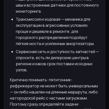
швы и встроенные датчики для постоянного
мониторинга.
Трансмиссия и ходовая — механика для
эксплуатации в агрессивных условиях
проще и дешевле в ремонте; для
городского распределения подойдут
лёгкие мосты и усиленные амортизаторы.
Сервисная сеть и доступность запчастей —
спросите, есть ли дилерские центры в
регионе и каков срок поставки исходных
узлов.
Критично понимать: пятитонник-
рефрижератор не может быть универсальным
— он либо нацелен на длинные маршруты, либо
на городской рейс с частыми загрузками.
Поэтому сразу определяйте задачи: