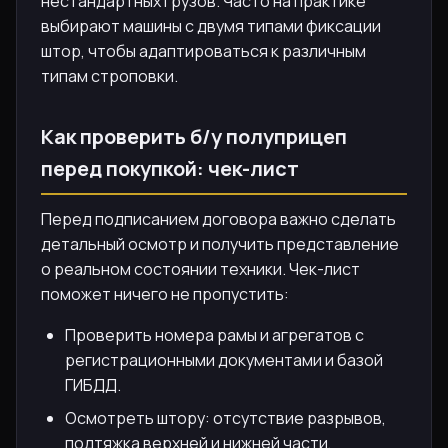
нестандартных грузов. Часто на практике
выбирают машины с двумя типами фиксации
штор, чтобы адаптироваться к различным
типам строповки.
Как проверить б/у полуприцеп
перед покупкой: чек-лист
Перед подписанием договора важно сделать
детальный осмотр и получить представление
о реальном состоянии техники. Чек-лист
поможет ничего не пропустить:
Проверить номера рамы и агрегатов с
регистрационными документами и базой
ГИБДД.
Осмотреть штору: отсутствие разрывов,
подтяжка верхней и нижней части,