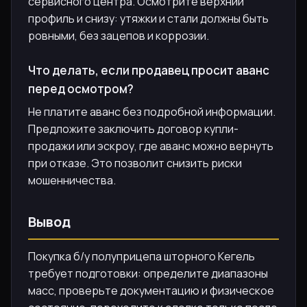
сервисного центра. Осмотрите верхний
профиль и снизу: утяжки и стали должны быть
ровными, без зацепов и коррозии.
Что делать, если продавец просит аванс
перед осмотром?
Не платите аванс без подробной информации.
Предложите заключить договор купли-
продажи или эскроу, где аванс можно вернуть
при отказе. Это позволит снизить риски
мошенничества.
Вывод
Покупка б/у полуприцепа шторного Кегель
требует подготовки: определите диапазоны
масс, проверьте документацию и физическое