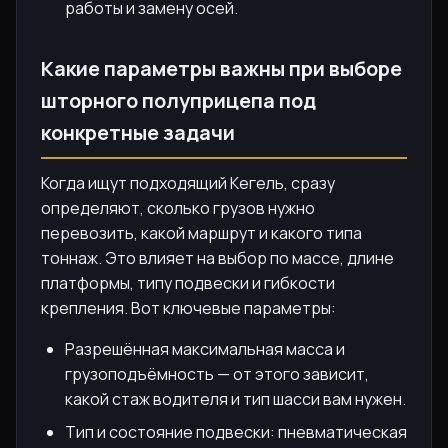
работы и замену осей.
Какие параметры важны при выборе
шторного полуприцепа под
конкретные задачи
Когда ищут подходящий Кегель, сразу
определяют, сколько грузов нужно
перевозить, какой маршрут и какого типа
тоннаж. Это влияет на выбор по массе, длине
платформы, типу подвески и гибкости
крепления. Вот ключевые параметры:
Разрешённая максимальная масса и
грузоподъёмность — от этого зависит,
какой стаж водителя и тип шасси вам нужен.
Тип и состояние подвески: пневматическая