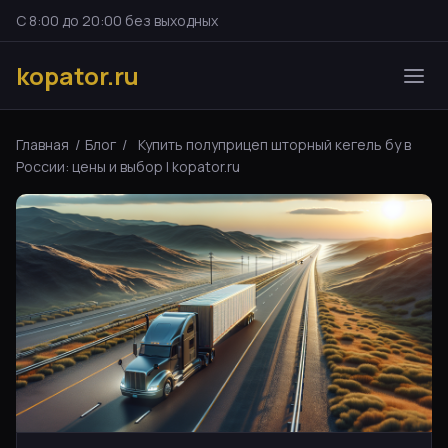
С 8:00 до 20:00 без выходных
kopator.ru
Главная
/
Блог
/
Купить полуприцеп шторный кегель бу в
России: цены и выбор | kopator.ru