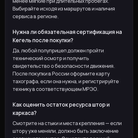
менее мягкие при длительных пробегах.
Выбирайте исходя из маршрутов и наличия
сервиса в регионе.
Нужна ли обязательная сертификация на
Кегель после покупки?
Да, любой полуприцеп должен пройти
технический осмотр и получить
свидетельство о безопасности движения.
После покупки в России оформите карту
тахографа, если она нужна, и регистрируйте
технику в соответствующем МРЭО.
Как оценить остаток ресурса штор и
каркаса?
Смотрите на стыки и места крепления — если
штору уже меняли, должно быть заключение