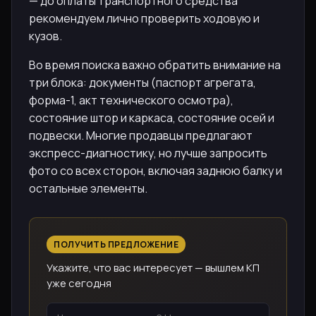
— до оплаты транспортного средства
рекомендуем лично проверить ходовую и
кузов.
Во время поиска важно обратить внимание на
три блока: документы (паспорт агрегата,
форма-1, акт технического осмотра),
состояние штор и каркаса, состояние осей и
подвески. Многие продавцы предлагают
экспресс-диагностику, но лучше запросить
фото со всех сторон, включая заднюю балку и
остальные элементы.
ПОЛУЧИТЬ ПРЕДЛОЖЕНИЕ
Укажите, что вас интересует — вышлем КП
уже сегодня