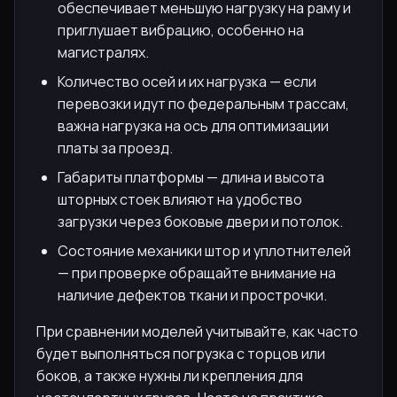
обеспечивает меньшую нагрузку на раму и
приглушает вибрацию, особенно на
магистралях.
Количество осей и их нагрузка — если
перевозки идут по федеральным трассам,
важна нагрузка на ось для оптимизации
платы за проезд.
Габариты платформы — длина и высота
шторных стоек влияют на удобство
загрузки через боковые двери и потолок.
Состояние механики штор и уплотнителей
— при проверке обращайте внимание на
наличие дефектов ткани и прострочки.
При сравнении моделей учитывайте, как часто
будет выполняться погрузка с торцов или
боков, а также нужны ли крепления для