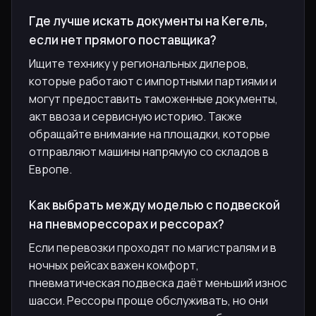
Где лучше искать документы на Кегель,
если нет прямого поставщика?
Ищите технику у региональных дилеров,
которые работают с импортными партиями и
могут предоставить таможенные документы,
акт ввоза и сервисную историю. Также
обращайте внимание на площадки, которые
отправляют машины напрямую со складов в
Европе.
Как выбрать между моделью с подвеской
на пневморессорах и рессорах?
Если перевозки проходят по магистралям и в
ночных рейсах важен комфорт,
пневматическая подвеска даёт меньший износ
шасси. Рессоры проще обслуживать, но они