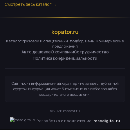
Смотреть весь каталог →
kopator.ru
Каталог грузовой и спецтехники: подбор, цены, коммерческие
предложения
Авто дешевле
О компании
Сотрудничество
Политика конфиденциальности
Сайт носит информационный характер и не является публичной
офертой. Информация может быть изменена в любое время без
предварительного уведомления.
©
2026
kopator.ru
Разработка и продвижение:
rosedigital.ru