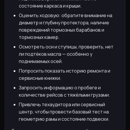
состояние каркаса и крыши.
Оценить ходовую: обратите внимание на
диаметр и глубину протектора, наличие
повреждений тормозных барабанов и
тормозных камер.
Осмотреть оси и ступицы, проверить, нет
ли подтёков масла — особенно у
поднимаемых осей.
Попросить показать историю ремонта и
сервисные книжки.
Запросить информацию о пробеге и
количестве рейсов с тяжёлыми грузами.
Привлечь техаудитора или сервисный
центр, чтобы провести базовый тест на
геометрию рамы и состояние подвески.