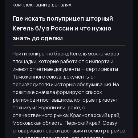
комплектации в деталях.
Где искать полуприцеп шторный
Кегель б/у в России и что нужно
знать до сделки
Найти конкретно бренд Кегель можно через
площадки, которые работают с импорта и
имеют отчётные документы — сертификаты
Таможенного союза, документы от
производителя и историю обслуживания. На
практике сначала формируют список
регионов и поставщиков, которые привозят
технику из Европы или, реже, с
отечественного рынка: Краснодарский край,
Московская область, Пермский край. Сразу
оговаривают сроки доставки и осмотр в рейсе