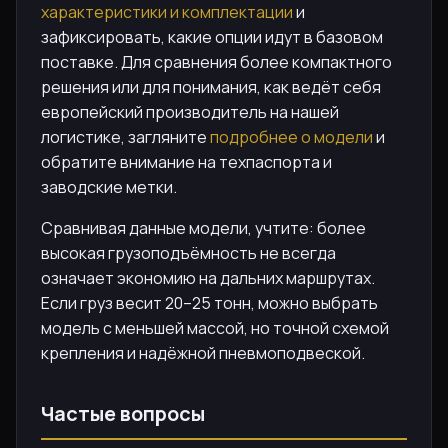
характеристики и комплектации
и
зафиксировать, какие опции идут в базовом
поставке. Для сравнения более компактного
решения или для понимания, как ведёт себя
европейский производитель на нашей
логистике, загляните
подробнее о модели
и
обратите внимание на техпаспорта и
заводские метки.
Сравнивая данные модели, учтите: более
высокая грузоподъёмность не всегда
означает экономию на дальних маршрутах.
Если груз весит 20–25 тонн, можно выбрать
модель с меньшей массой, но точной схемой
крепления и надёжной пневмоподвеской.
Частые вопросы