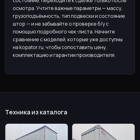
состояние, переходите к сделке только после
осмотра. Учтите важные параметры — массу,
грузоподъёмность, тип подвески и состояние
штор — и не забывайте о проверке б/у с
помощью подробного чек-листа. Начните
сравнение с моделей, которые уже доступны
на kopator.ru, чтобы сопоставить цену,
комплектацию и гарантии производителя.
Техника из каталога