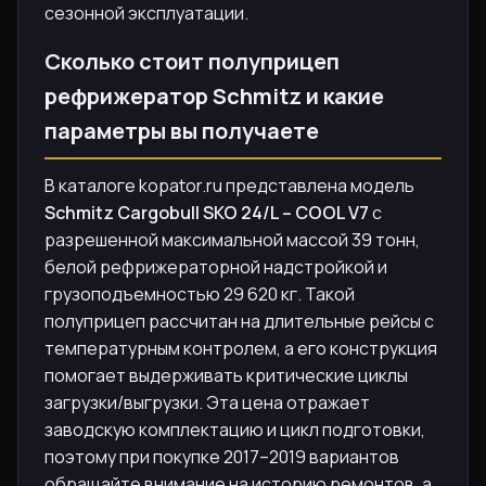
сезонной эксплуатации.
Сколько стоит полуприцеп
рефрижератор Schmitz и какие
параметры вы получаете
В каталоге kopator.ru представлена модель
Schmitz Cargobull SKO 24/L – COOL V7
с
разрешенной максимальной массой 39 тонн,
белой рефрижераторной надстройкой и
грузоподъемностью 29 620 кг. Такой
полуприцеп рассчитан на длительные рейсы с
температурным контролем, а его конструкция
помогает выдерживать критические циклы
загрузки/выгрузки. Эта цена отражает
заводскую комплектацию и цикл подготовки,
поэтому при покупке 2017–2019 вариантов
обращайте внимание на историю ремонтов, а