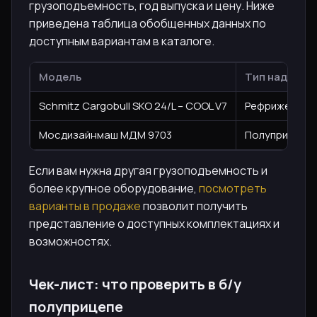
грузоподъемность, год выпуска и цену. Ниже
приведена таблица обобщенных данных по
доступным вариантам в каталоге.
Модель
Тип надстро
Schmitz Cargobull SKO 24/L – COOL V7
Рефрижерато
Мосдизайнмаш МДМ 9703
Полуприцеп-
Если вам нужна другая грузоподъемность и
более крупное оборудование,
посмотреть
варианты в продаже
позволит получить
представление о доступных комплектациях и
возможностях.
Чек-лист: что проверить в б/у
полуприцепе