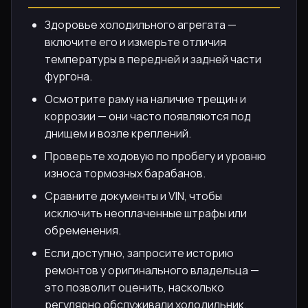
Здоровье холодильного агрегата —
включите его и измерьте отличия
температуры в передней и задней части
фургона.
Осмотрите раму на наличие трещин и
коррозии — они часто появляются под
днищем и возле креплений.
Проверьте ходовую по пробегу и уровню
износа тормозных барабанов.
Сравните документы и VIN, чтобы
исключить неоплаченные штрафы или
обременения.
Если доступно, запросите историю
ремонтов у оригинального владельца —
это позволит оценить, насколько
регулярно обслуживали холодильник.