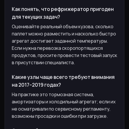
Как понять, что рефрижератор пригоден
для текущих задач?
Оценивайте реальный объем кузова, сколько
паллет можно разместить и насколько быстро
агрегат достигает заданной температуры.
Если нужна перевозка скоропортящихся
продуктов, просите провести тестовый запуск
в присутствии специалиста.
Какие узлы чаще всего требуют внимания
на 2017–2019 годах?
На практике это тормозная система,
амортизаторы и холодильный агрегат; если их
не осматривали по сервисному регламенту,
возможны просадки и ошибки при загрузке.