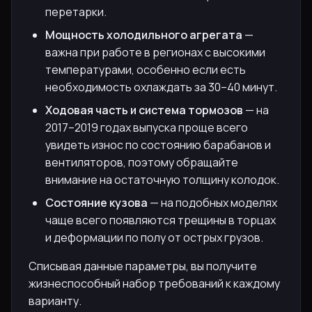
перетарки.
Мощность холодильного агрегата
—
важна при работе в регионах с высокими
температурами, особенно если есть
необходимость охлаждать за 30–40 минут.
Ходовая часть и система тормозов
— на
2017–2019 годах выпуска проще всего
увидеть износ по состоянию барабанов и
вентиляторов, поэтому обращайте
внимание на остаточную толщину колодок.
Состояние кузова
— на подобных моделях
чаще всего появляются трещины в торцах
и деформации по полу от острых грузов.
Списывая данные параметры, вы получите
жизнеспособный набор требований к каждому
варианту.