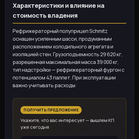
Характеристики и влияние на
стоимость владения
Рефрижераторный полуприцеп Schmitz
оснащен усиленным шасси, продуманным
расположением холодильного агрегата и
изоляцией стен. Грузоподъемность 29 620 кг,
разрешенная максимальная масса 39 000 кг,
тип надстройки — рефрижераторный фургон с
потенциалом 43 паллет. При эксплуатации
важно учитывать расходы:
ПОЛУЧИТЬ ПРЕДЛОЖЕНИЕ
Укажите, что вас интересует — вышлем КП
уже сегодня