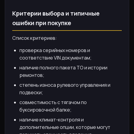
Критерии выбора и типичные
ошибки при покупке
Список критериев:
проверка серийных номеров и
соответствие VIN документам;
наличие полного пакета ТО и истории
ремонтов;
степень износа рулевого управления и
подвески;
совместимость с тягачом по
буксировочной балке;
наличие климат-контроля и
дополнительные опции, которые могут