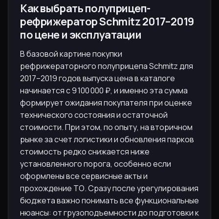
Как выбрать полуприцеп-
рефрижератор Schmitz 2017–2019
по цене и эксплуатации
В базовой картине покупки
рефрижераторного полуприцепа Schmitz для
2017–2019 годов выпуска цена в каталоге
начинается с 9 100 000 ₽, и именно эта сумма
формирует ожидания покупателя при оценке
технического состояния и остаточной
стоимости. При этом, по опыту, на вторичном
рынке за счет логистики и обновления парков
стоимость редко снижается ниже
установленного порога, особенно если
оформлены все сервисные акты и
прохождение ТО. Сразу после урегулирования
бюджета важно понимать все функциональные
нюансы: от грузоподъемности до подготовки к