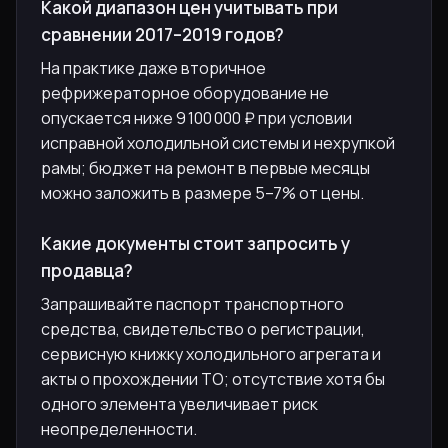
Какой диапазон цен учитывать при
сравнении 2017–2019 годов?
На практике даже вторичное
рефрижераторное оборудование не
опускается ниже 9 100 000 ₽ при условии
исправной холодильной системы и нехрупкой
рамы; бюджет на ремонт в первые месяцы
можно заложить в размере 5–7% от цены.
Какие документы стоит запросить у
продавца?
Запрашивайте паспорт транспортного
средства, свидетельство о регистрации,
сервисную книжку холодильного агрегата и
акты о прохождении ТО; отсутствие хотя бы
одного элемента увеличивает риск
неопределенности.