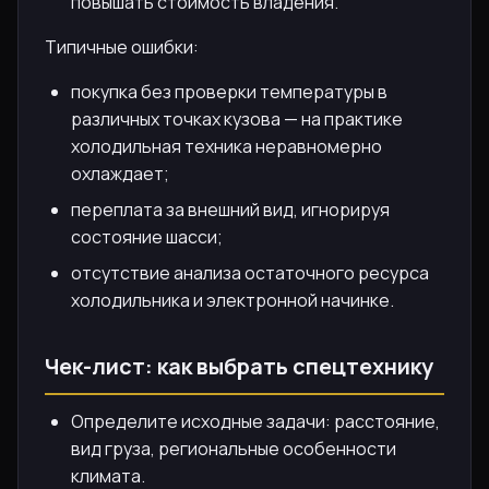
повышать стоимость владения.
Типичные ошибки:
покупка без проверки температуры в
различных точках кузова — на практике
холодильная техника неравномерно
охлаждает;
переплата за внешний вид, игнорируя
состояние шасси;
отсутствие анализа остаточного ресурса
холодильника и электронной начинке.
Чек-лист: как выбрать спецтехнику
Определите исходные задачи: расстояние,
вид груза, региональные особенности
климата.