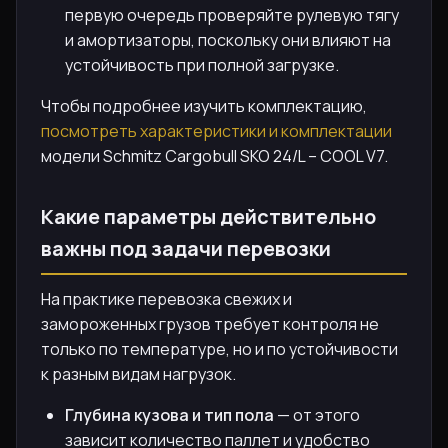
первую очередь проверяйте рулевую тягу
и амортизаторы, поскольку они влияют на
устойчивость при полной загрузке.
Чтобы подробнее изучить комплектацию,
посмотреть характеристики и комплектации
модели Schmitz Cargobull SKO 24/L – COOL V7.
Какие параметры действительно
важны под задачи перевозки
На практике перевозка свежих и
замороженных грузов требует контроля не
только по температуре, но и по устойчивости
к разным видам нагрузок.
Глубина кузова и тип пола
— от этого
зависит количество паллет и удобство