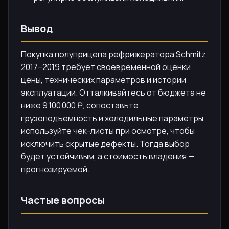
Вывод
Покупка полуприцепа рефрижератора Schmitz
2017–2019 требует своевременной оценки
цены, технических параметров и истории
эксплуатации. Отталкивайтесь от бюджета не
ниже 9 100 000 ₽, сопоставьте
грузоподъемность и холодильные параметры,
используйте чек-листы при осмотре, чтобы
исключить скрытые дефекты. Тогда выбор
будет устойчивым, а стоимость владения —
прогнозируемой.
Частые вопросы