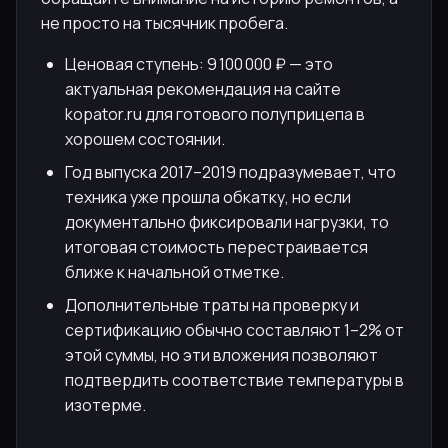
не просто на тысячник пробега.
Ценовая ступень: 9 100 000 ₽ — это
актуальная рекомендация на сайте
kopator.ru для готового полуприцепа в
хорошем состоянии.
Год выпуска 2017–2019 подразумевает, что
техника уже прошла обкатку, но если
документально фиксировали нагрузки, то
итоговая стоимость перестраивается
ближе к начальной отметке.
Дополнительные траты на проверку и
сертификацию обычно составляют 1–2% от
этой суммы, но эти вложения позволяют
подтвердить соответствие температуры в
изотерме.