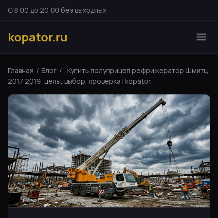
С 8:00 до 20:00 без выходных
kopator.ru
Главная
/
Блог
/
Купить полуприцеп рефрижератор Шмитц
2017 2019: цены, выбор, проверка | kopator.