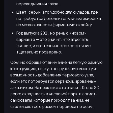
перекидывания груза.
Цвет: серый, это удобно для складов, где
не требуется дополнительная маркировка,
но можно нанести фирменную оклейку.
Год выпуска 2021, но речь о «новом»
варианте — это значит, что агрегаты
свежие, и его техническое состояние
тщательно проверено.
Обычно обращают внимание на лёгкую рамную
конструкцию, низкую погрузочную высоту и
возможность добавления термового узла,
если это потребуется сертифицированным
заказчиком. На практике это значит: Krone SD
легко складывать в числовой парк, и логист
самосвалы, которые приходят за ним, не
сталкиваются с риском перевеса по осям.