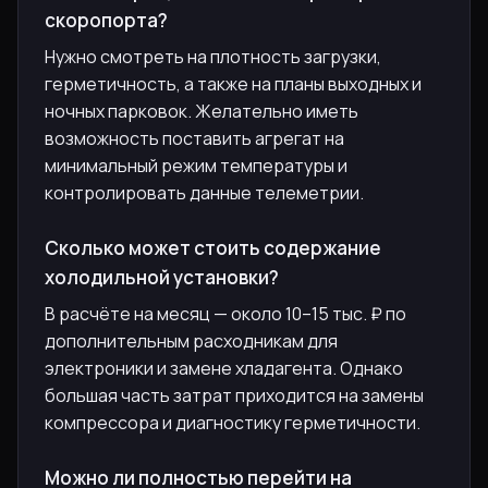
скоропорта?
Нужно смотреть на плотность загрузки,
герметичность, а также на планы выходных и
ночных парковок. Желательно иметь
возможность поставить агрегат на
минимальный режим температуры и
контролировать данные телеметрии.
Сколько может стоить содержание
холодильной установки?
В расчёте на месяц — около 10–15 тыс. ₽ по
дополнительным расходникам для
электроники и замене хладагента. Однако
большая часть затрат приходится на замены
компрессора и диагностику герметичности.
Можно ли полностью перейти на