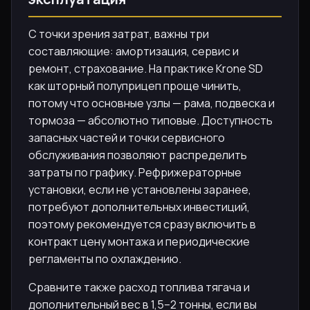
С точки зрения затрат, важны три
составляющие: амортизация, сервис и
ремонт, страхование. На практике Krone SD
как шторный полуприцеп проще чинить,
потому что основные узлы — рама, подвеска и
тормоза — абсолютно типовые. Доступность
запасных частей и точки сервисного
обслуживания позволяют распределить
затраты по графику. Рефрижераторные
установки, если не установлены заранее,
потребуют дополнительных инвестиций,
поэтому рекомендуется сразу включить в
контракт цену монтажа и периодические
регламенты по охлаждению.
Сравните также расход топлива тягача и
дополнительный вес в 1,5–2 тонны, если вы