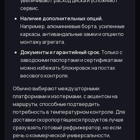
увеличивают расход диска и усложняют
сервис.
Наличие дополнительных опций.
Например, алюминиевые борта, усиленные
каркасы, антивандальные замки и опции по
монтажу агрегата.
Документы и гарантийный срок.
Только с
заводскими паспортами и сертификатами
можно избежать блокировок на постах
весового контроля.
Обычно выбирают между шторными
платформами и изотермами, с акцентом на
маршруты, способные подтвердить
потребность в температурном контроле. Для
доставки скоропортящихся продуктов лучше
сразу взять готовый рефрижератор, но если
речь о коммерческой универсальности,