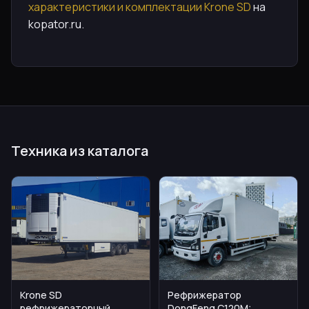
характеристики и комплектации Krone SD
на
kopator.ru.
Техника из каталога
Krone SD
Рефрижератор
рефрижераторный
DongFeng C120M: