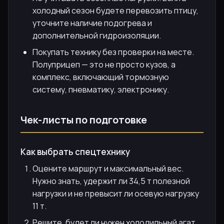
холодный сезон будете перевозить птицу,
уточните наличие подогрева и
дополнительной гидроизоляции.
Покупать технику без проверки на месте.
Полуприцеп — это не просто кузов, а
комплекс, включающий тормозную
систему, пневматику, электронику.
Чек-листы по подготовке
Как выбрать спецтехнику
Оцените маршрут и максимальный вес.
Нужно знать, удержит ли 34,5 т полезной
нагрузки и не превысит ли осевую нагрузку
11 т.
Решите, будет ли нужен холодильный агат.