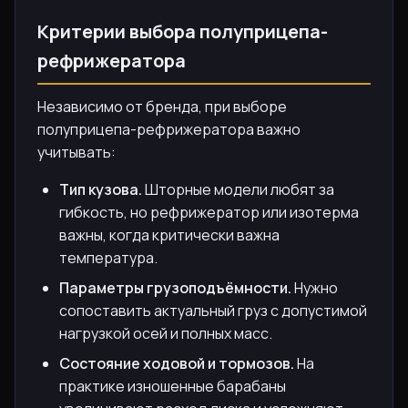
Критерии выбора полуприцепа-
рефрижератора
Независимо от бренда, при выборе
полуприцепа-рефрижератора важно
учитывать:
Тип кузова.
Шторные модели любят за
гибкость, но рефрижератор или изотерма
важны, когда критически важна
температура.
Параметры грузоподъёмности.
Нужно
сопоставить актуальный груз с допустимой
нагрузкой осей и полных масс.
Состояние ходовой и тормозов.
На
практике изношенные барабаны