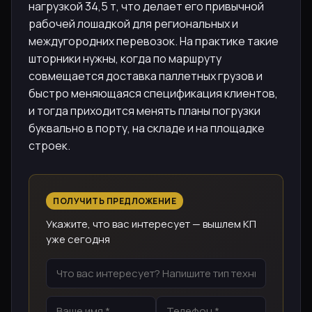
нагрузкой 34,5 т, что делает его привычной
рабочей лошадкой для региональных и
междугородних перевозок. На практике такие
шторники нужны, когда по маршруту
совмещается доставка паллетных грузов и
быстро меняющаяся спецификация клиентов,
и тогда приходится менять планы погрузки
буквально в порту, на складе и на площадке
строек.
ПОЛУЧИТЬ ПРЕДЛОЖЕНИЕ
Укажите, что вас интересует — вышлем КП
уже сегодня