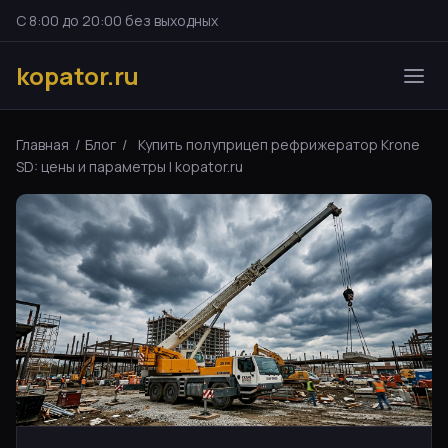
С 8:00 до 20:00 без выходных
kopator.ru
Главная
/
Блог
/
Купить полуприцеп рефрижератор Krone
SD: цены и параметры | kopator.ru