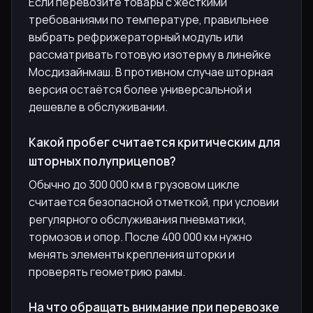
Если перевозите товары с жёсткими
требованиями по температуре, правильнее
выбрать рефрижераторный модуль или
рассматривать готовую изотерму в линейке
Мосдизайнмаш. В противном случае шторная
версия остаётся более универсальной и
дешевле в обслуживании.
Какой пробег считается критическим для
шторных полуприцепов?
Обычно до 300 000 км в грузовом цикле
считается безопасной отметкой, при условии
регулярного обслуживания пневматики,
тормозов и опор. После 400 000 км нужно
менять элементы крепления шторки и
проверять геометрию рамы.
На что обращать внимание при перевозке