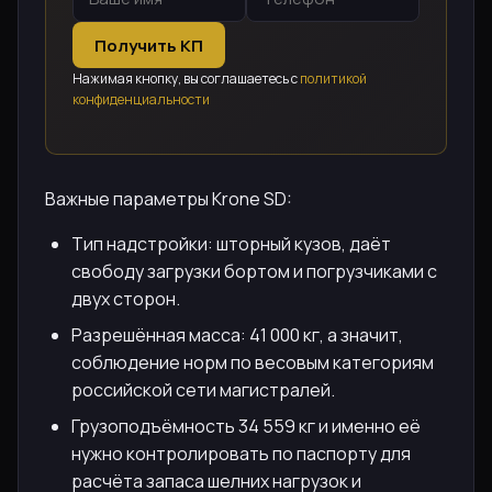
Получить КП
Нажимая кнопку, вы соглашаетесь с
политикой
конфиденциальности
Важные параметры Krone SD:
Тип надстройки: шторный кузов, даёт
свободу загрузки бортом и погрузчиками с
двух сторон.
Разрешённая масса: 41 000 кг, а значит,
соблюдение норм по весовым категориям
российской сети магистралей.
Грузоподъёмность 34 559 кг и именно её
нужно контролировать по паспорту для
расчёта запаса шелних нагрузок и