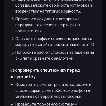
Если да, заложите стоимость установки и
воздействия на тяговую мощность.
Проверьте документы: акт приёма-
передачи, техпаспорт, сертификат
соответствия.
Сравните профили сервисных дилеров на
маршруте и узнайте графики планового ТО.
Попросите расчёт стоимости владения на
3–5 лет и сравните с аналогами.
Как проверить спецтехнику перед
покупкой б/у
Осмотрите раму на трещины, коррозию и
следы сварки; даже небольшие дефекты
увеличивают вероятность поломки.
Проверьте тормозную систему и