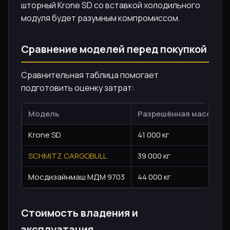
шторный Krone SD со вставкой холодильного
модуля будет разумным компромиссом.
Сравнение моделей перед покупкой
Сравнительная таблица помогает
подготовить оценку затрат:
Модель
Разрешённая масса
Krone SD
41 000 кг
SCHMITZ CARGOBULL
39 000 кг
Мосдизайнмаш МДМ 9703
44 000 кг
Стоимость владения и
эксплуатация