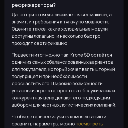
рефрижераторы?
Да, но при этом увеличивается вес машины, а
значит, и требования к тягачу по мощности.
Оцените также, какие холодильные модули
доступны локально, и насколько быстро
проходят сертификацию.
Подвести итог можно так: Krone SD остаётся
одним из самых сбалансированных вариантов
для покупателя, который хочет взять шторный
полуприцеп и при необходимости
дооснастить его. Широкие возможности
установки агрегата, простота обслуживания и
конкурентная цена делают его подходящим
выбором для частных логистических компаний.
Чтобы детальнее изучить комплектацию и
сравнить параметры, можно
посмотреть