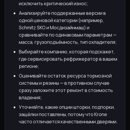
исключить критический износ;
Анализируйте поддержанные версии в
одной ценовой категории (например,
Schmitz SKO и Мосдизайнмаш) и
сравнивайте по одинаковым параметрам —
масса, грузоподъёмность, тип охладителя;
Выбирайте компанию, которая подскажет,
где сервисировать рефрижератор в вашем
регионе;
Оценивайте остаток ресурса тормозной
системы и резины — в противном случае
сразу заложите этот ремонт в стоимость
владения;
Уточняйте, какие опции шторки, подпорки,
защёлки поставлены, потому что Krone
часто отличается качественными дверями.