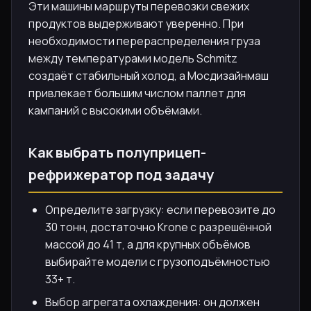
Эти машины маршруты перевозки свежих
продуктов выдерживают уверенно. При
необходимости перераспределения груза
между температурами модель Schmitz
создаёт стабильный холод, а Мосдизайнмаш
привлекает большим числом паллет для
кампаний с высокими объёмами.
Как выбрать полуприцеп-
рефрижератор под задачу
Определите загрузку: если перевозите до
30 тонн, достаточно Krone с разрешённой
массой до 41 т, а для крупных объёмов
выбирайте модели с грузоподъёмностью
33+ т.
Выбор агрегата охлаждения: он должен