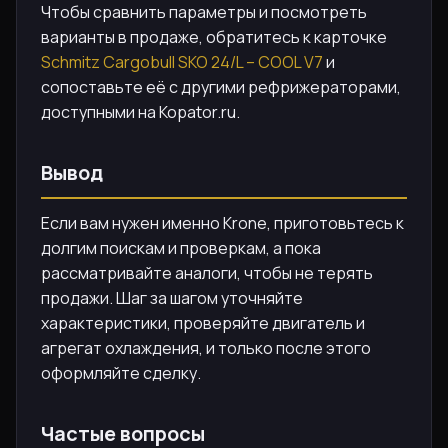
Чтобы сравнить параметры и посмотреть
варианты в продаже, обратитесь к карточке
Schmitz Cargobull SKO 24/L – COOL V7
и
сопоставьте её с другими рефрижераторами,
доступными на Kopator.ru.
Вывод
Если вам нужен именно Krone, приготовьтесь к
долгим поискам и проверкам, а пока
рассматривайте аналоги, чтобы не терять
продажи. Шаг за шагом уточняйте
характеристики, проверяйте двигатель и
агрегат охлаждения, и только после этого
оформляйте сделку.
Частые вопросы