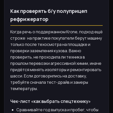
Как проверять б/у полуприцеп
рефрижератор
Когда речь о поддержанном Krone, подход ещё
строже: на практике покупатели берут машину
только после техосмотра на площадке и
проверки заземления кузова. Важно
проверить, не проходила ли техника в
прошлом перевозки агрессивной химии, иначе
придётся менять изоляторы и ремонтировать
шасси. Если договорились на доставку,
требуйте сначала тест-драйв и замеры
температуры.
Чек-лист «как выбрать спецтехнику»
Сравнивайте год выпуска и пробег, чтобы