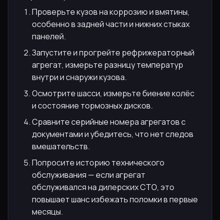
Проверьте кузов на коррозию и вмятины,
особенно в задней части и нижних стыках
панелей.
Запустите и прогрейте рефрижераторный
агрегат, измерьте разницу температур
внутри и снаружи кузова.
Осмотрите шасси, измерьте биение колёс
и состояние тормозных дисков.
Сравните серийные номера агрегатов с
документами и убедитесь, что нет следов
вмешательств.
Попросите историю технического
обслуживания — если агрегат
обслуживался на дилерских СТО, это
повышает шанс избежать поломки в первые
месяцы.