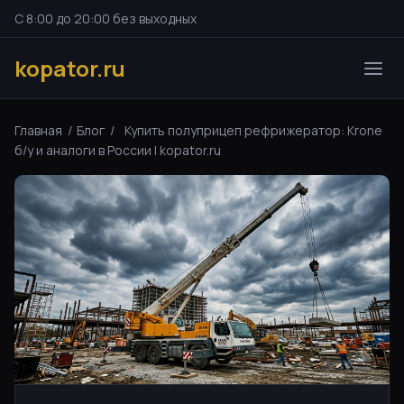
С 8:00 до 20:00 без выходных
kopator.ru
Главная
/
Блог
/
Купить полуприцеп рефрижератор: Krone
б/у и аналоги в России | kopator.ru