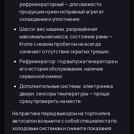
рефрижераторный — для свежести
продукции нужен исправный агрегат
охлаждения и уплотнения;
Шасси: вес машины, разрешённая
максимальная масса, состояние рамы —
Krone с низким пробегом не всегда
означает отсутствие скрытых трещин;
Рефрижератор: год выпуска генератора и
его история обслуживания, наличие
сервисной книжки;
Дополнительные системы: электроника,
двери, сенсоры температуры — проще
сразу проверить на месте.
На практике перед выездом на торги или в
автосалон возьмите с собой специалиста по
холодовым системам и снимите показания