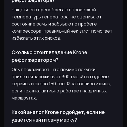
рефрижератора?
Чаще всего пренебрегают проверкой
температуры генератора, не оценивают
состояние рамы и забывают о пробеге
компрессора; правильный чек-лист помогает
избежать этих рисков.
Сколько стоит владение Krone
рефрижератором?
Опыт показывает, что помимо покупки
придётся заложить от 300 тыс. ₽ на годовые
сервисы и около 150 тыс. ₽ на топливо и шины,
если техника активно работает на длинных
маршрутах.
Какой аналог Krone подойдёт, если не
удаётся найти саму марку?