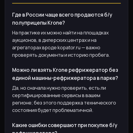
Где в России чаще всего продаются б/у
полуприцепы Krone?
На практике их можно найти на площадках
аукционов, в дилерских центрах и на
агрегаторах вроде kopator.ru — важно
проверять документы и историю пробега.
Можно ли взять Krone рефрижератор без
единой машины-рефрижератора в парке?
Да, но сначала нужно проверить, есть ли
сертифицированные сервисы в вашем
регионе; без этого поддержка технического
состояния будет проблематичной.
Какие ошибки совершают при покупке б/у