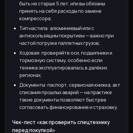
быть не старше 5 лет, или вы обязаны
принять на себя расходы по замене
компрессора;
Тип настила: алюминиевый или с
антискользящим покрытием — важно при
частой погрузке паллетных грузов;
Ходовая: проверяйте оси, подшипники и
тормозную систему, особенно если
техника эксплуатировалась в далёких
регионах.
Документы: паспорт, сервисная книжка, акт
списания прошлых аварий — на практике
такие документы позволяют быстрее
согласовать финансирование и страховку.
Чек-лист «как проверить спецтехнику
перед покупкой»