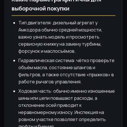
выборочной покупки
Тип двигателя: дизельный агрегат у
Амкодора обычно средней мощности,
важно узнать модель и просмотреть
сервисную книжку на замену турбины,
форсунок и маслосъёмов.
Гидравлическая система: чётко проверьте
объём масла, состояние шлангов и
фильтров, а также отсутствие «прыжков» в
работе рычагов управления.
Ходовая часть: обычно именно изношенные
шины или цепи повышают расходы, а
отклонение осей приводит к
неравномерному износу. Инспекция на
ровном участке позволяет определить
люфты и биения.