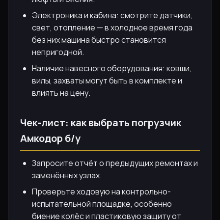
Электроника и кабина: смотрите датчики,
свет, отопление — в холодное время года
без них машина быстро становится
непригодной.
Наличие навесного оборудования: ковши,
вилы, захваты могут быть в комплекте и
влиять на цену.
Чек-лист: как выбрать погрузчик
Амкодор б/у
Запросите отчёт о предыдущих ремонтах и
заменённых узлах.
Проверьте ходовую на контрольно-
испытательной площадке, особенно
биение колёс и пластиковую защиту от