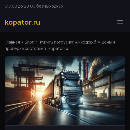
С 8:00 до 20:00 без выходных
kopator.ru
Главная
/
Блог
/
Купить погрузчик Амкодор б/у: цены и
проверка состояния | kopator.ru