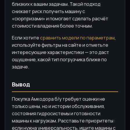
близких к вашим задачам. Такой подход
снижает риск получить машину с
«сюрпризами» и помогает сделать расчёт
стоимости владения более точным.
Если хотите
сравнить модели по параметрам
,
используйте фильтры на сайте и отметьте
интересующие характеристики — это даст
ощущение, какой тип погрузчика ближе по
задаче.
Вывод
Покупка Амкодора б/у требует оценки не
только цены, но и истории обслуживания,
состояния гидросистемы и готовности
машины к нагрузкам. Расставьте приоритеты:
если нужна универсальность, ищите машины с