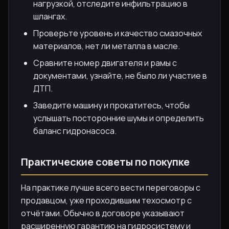
нагрузкой, отследите инфильтрацию в
шлангах.
Проверьте уровень и качество смазочных
материалов, нет ли металла в масле.
Сравните номер двигателя и рамы с
документами, узнайте, не было ли участие в
ДТП.
Заведите машину и прокатитесь, чтобы
услышать посторонние шумы и определить
баланс гидронасоса.
Практические советы по покупке
На практике лучше всего вести переговоры с
продавцом, уже проходившим техосмотр с
отчётами. Обычно в договоре указывают
расширенную гарантию на гидросистему и