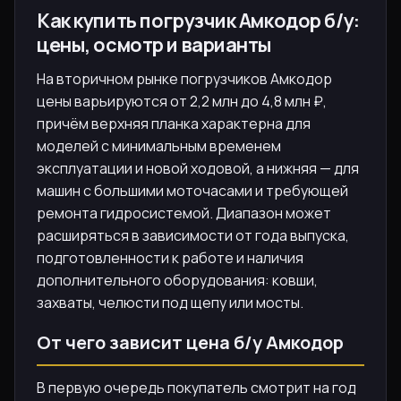
Как купить погрузчик Амкодор б/у:
цены, осмотр и варианты
На вторичном рынке погрузчиков Амкодор
цены варьируются от 2,2 млн до 4,8 млн ₽,
причём верхняя планка характерна для
моделей с минимальным временем
эксплуатации и новой ходовой, а нижняя — для
машин с большими моточасами и требующей
ремонта гидросистемой. Диапазон может
расширяться в зависимости от года выпуска,
подготовленности к работе и наличия
дополнительного оборудования: ковши,
захваты, челюсти под щепу или мосты.
От чего зависит цена б/у Амкодор
В первую очередь покупатель смотрит на год