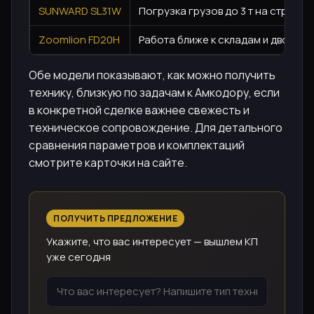
SUNWARD SL31W
Погрузка грузов до 3 т на строит
Zoomlion FD20H
Работа ближе к складам и дворам,
Обе модели показывают, как можно получить
технику, близкую по задачам к Амкодору, если
в конкретной сделке важнее свежесть и
техническое сопровождение. Для детального
сравнения параметров и комплектаций
смотрите карточки на сайте.
ПОЛУЧИТЬ ПРЕДЛОЖЕНИЕ
Укажите, что вас интересует — вышлем КП
уже сегодня