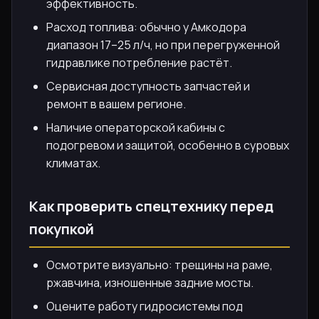
эффективность.
Расход топлива: обычно у Амкодора
диапазон 17–25 л/ч, но при перегруженной
гидравлике потребление растёт.
Сервисная доступность запчастей и
ремонт в вашем регионе.
Наличие операторской кабины с
подогревом и защитой, особенно в суровых
климатах.
Как проверить спецтехнику перед
покупкой
Осмотрите визуально: трещины на раме,
ржавчина, изношенные задние мосты.
Оцените работу гидросистемы под