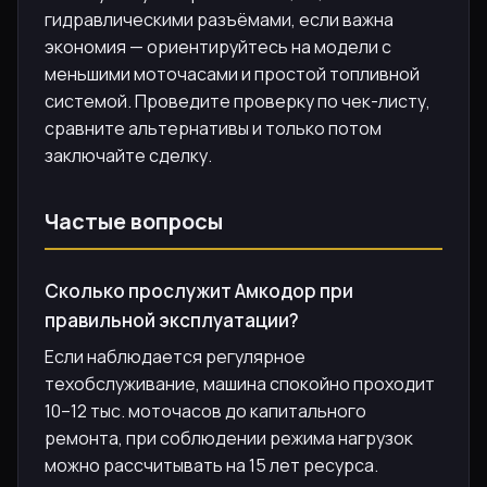
гидравлическими разъёмами, если важна
экономия — ориентируйтесь на модели с
меньшими моточасами и простой топливной
системой. Проведите проверку по чек-листу,
сравните альтернативы и только потом
заключайте сделку.
Частые вопросы
Сколько прослужит Амкодор при
правильной эксплуатации?
Если наблюдается регулярное
техобслуживание, машина спокойно проходит
10–12 тыс. моточасов до капитального
ремонта, при соблюдении режима нагрузок
можно рассчитывать на 15 лет ресурса.