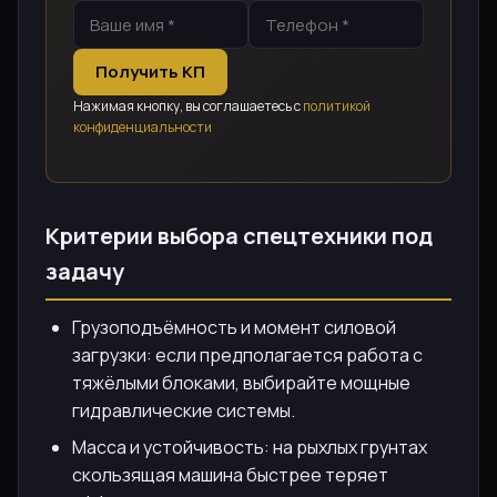
Получить КП
Нажимая кнопку, вы соглашаетесь с
политикой
конфиденциальности
Критерии выбора спецтехники под
задачу
Грузоподъёмность и момент силовой
загрузки: если предполагается работа с
тяжёлыми блоками, выбирайте мощные
гидравлические системы.
Масса и устойчивость: на рыхлых грунтах
скользящая машина быстрее теряет