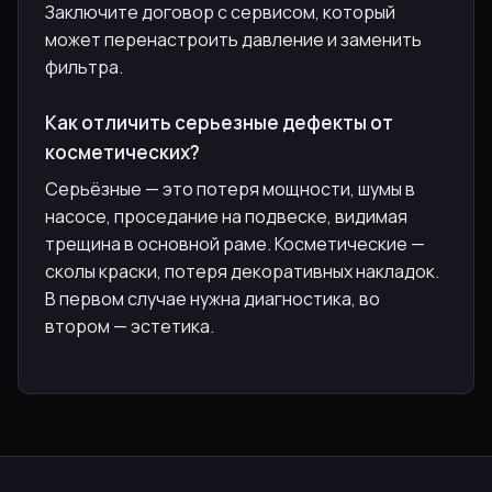
Заключите договор с сервисом, который
может перенастроить давление и заменить
фильтра.
Как отличить серьезные дефекты от
косметических?
Серьёзные — это потеря мощности, шумы в
насосе, проседание на подвеске, видимая
трещина в основной раме. Косметические —
сколы краски, потеря декоративных накладок.
В первом случае нужна диагностика, во
втором — эстетика.