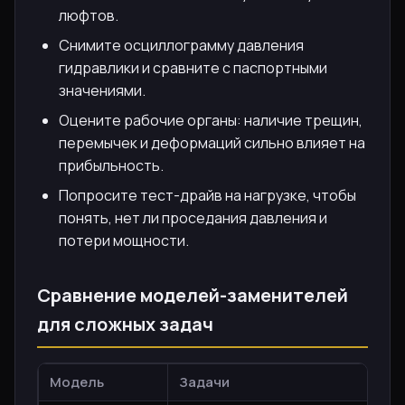
люфтов.
Снимите осциллограмму давления
гидравлики и сравните с паспортными
значениями.
Оцените рабочие органы: наличие трещин,
перемычек и деформаций сильно влияет на
прибыльность.
Попросите тест-драйв на нагрузке, чтобы
понять, нет ли проседания давления и
потери мощности.
Сравнение моделей-заменителей
для сложных задач
Модель
Задачи