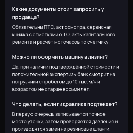
Какие документы стоит запросить у
продавца?
Обязательны ПТС, акт осмотра, сервисная
книжка с отметками о ТО, акты капитального
ремонта и расчёт моточасов по счетчику.
Можно ли оформить машину в лизинг?
Да, при наличии подтверждённой стоимости и
положительной экспертизы банк смотрит на
погрузчики с пробегом до 10 тыс. м/ч и
возрастом не старше восьми лет.
Что делать, если гидравлика подтекает?
В первую очередь записывается точное
место утечки, затем проверяется давление и
производятся замен на резиновые шланги.