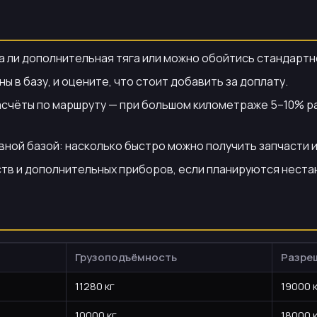
а ли дополнительная тяга или можно обойтись стандарт
 в базу, и оцените, что стоит добавить за доплату.
асчёты по маршруту — при большом километраже 5–10% р
ой базой: насколько быстро можно получить запчасти и
тв и дополнительных приборов, если планируются неста
Грузоподъёмность
Разре
11280 кг
19000 
10000 кг
18000 