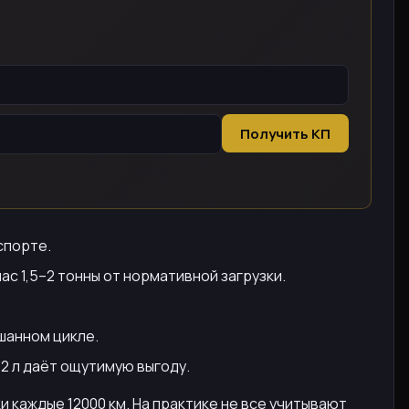
Получить КП
спорте.
с 1,5–2 тонны от нормативной загрузки.
шанном цикле.
 2 л даёт ощутимую выгоду.
 каждые 12000 км. На практике не все учитывают