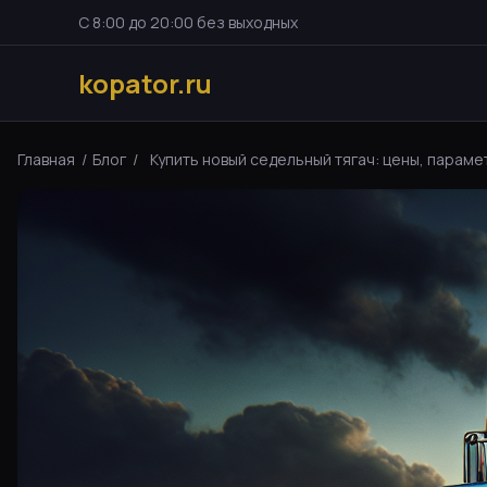
С 8:00 до 20:00 без выходных
kopator.ru
Главная
/
Блог
/
Купить новый седельный тягач: цены, парамет