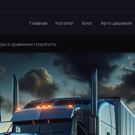
Главная
Каталог
Блог
Авто дешевле
ры и сравнение | kopator.ru