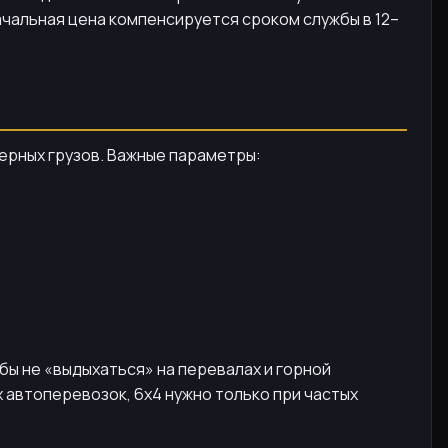
начальная цена компенсируется сроком службы в 12–
ерных грузов. Важные параметры:
обы не «выдыхаться» на перевалах и горной
 автоперевозок, 6x4 нужно только при частых