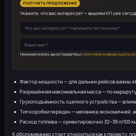
ПОЛУЧИТЬ ПРЕДЛОЖЕНИЕ
Укажите, что вас интересует — вышлем КП уже сегод
Нажимая кнопку, вы соглашаетесь с
политикой конфиденциальнос
Фактор мощности — для дальних рейсов важны 480
Разрешённая максимальная масса — по маршруту 
Грузоподъёмность сцепного устройства — влияе
Тип коробки передач — механика экономичней, а
Расход топлива — ориентировочно 32–38 л/100 км
К обслуживанию стоит относиться как к проекту: пл