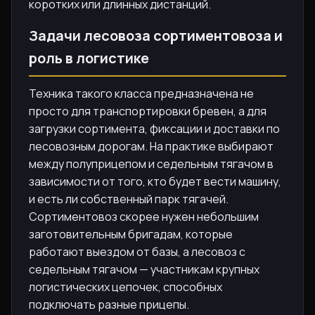
коротких или длинных дистанций.
Задачи лесовоза сортиментовоза и
роль в логистике
Техника такого класса предназначена не
просто для транспортировки бревен, а для
загрузки сортимента, фиксации и доставки по
лесовозным дорогам. На практике выбирают
между полуприцепом и седельным тягачом в
зависимости от того, кто будет вести машину,
и есть ли собственный парк тягачей.
Сортиментовоз скорее нужен небольшим
заготовительным бригадам, которые
работают выездом от базы, а лесовоз с
седельным тягачом — участникам крупных
логистических цепочек, способных
подключать разные прицепы.