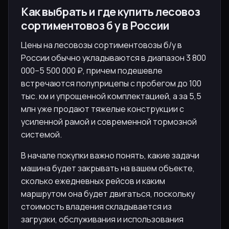
Как выбрать и где купить лесовоз
сортиментовоз б у в России
Цены на лесовозы сортиментовозы б/у в
России обычно укладываются в диапазон 3 800
000–5 500 000 ₽, причем подешевле
встречаются полуприцепы с пробегом до 100
тыс. км и упрощенной комплектацией, а за 5,5
млн уже продают тяжелые конструкции с
усиленной рамой и современной тормозной
системой.
В начале покупки важно понять, какие задачи
машина будет закрывать на вашем объекте,
сколько ежедневных рейсов и каким
маршрутом она будет двигаться, поскольку
стоимость владения складывается из
загрузки, обслуживания и использования