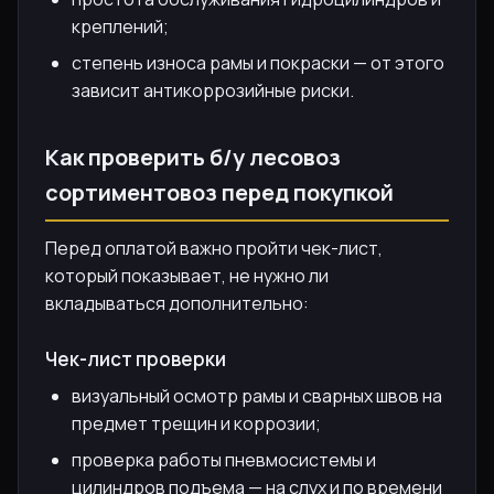
креплений;
степень износа рамы и покраски — от этого
зависит антикоррозийные риски.
Как проверить б/у лесовоз
сортиментовоз перед покупкой
Перед оплатой важно пройти чек-лист,
который показывает, не нужно ли
вкладываться дополнительно:
Чек-лист проверки
визуальный осмотр рамы и сварных швов на
предмет трещин и коррозии;
проверка работы пневмосистемы и
цилиндров подъема — на слух и по времени