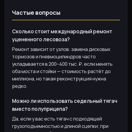
Частые вопросы
Сколько стоит международный ремонт
уцененного лесовоза?
Ремонт зависит от узлов: замена дисковых
тормозов и пневмоцилиндров часто
укладывается в 200–400 тыс. ₽, если менять
оба моста и стойки — стоимость растёт до
миллиона, но такая реконструкция нужна
редко.
Можно ли использовать седельный тягач
вместо полуприцепа?
Да, если у вас есть тягач с подходящей
грузоподъемностью и длиной сцепки; при