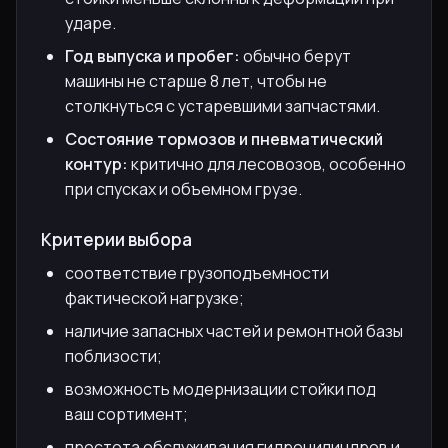
ударе.
Год выпуска и пробег:
обычно берут
машины не старше 8 лет, чтобы не
столкнуться с устаревшими запчастями.
Состояние тормозов и пневматический
контур:
критично для лесовозов, особенно
при спусках и объемном грузе.
Критерии выбора
соответствие грузоподъемности
фактической нагрузке;
наличие запасных частей и ремонтной базы
поблизости;
возможность модернизации стойки под
ваш сортимент;
простота обслуживания гидроцилиндров и