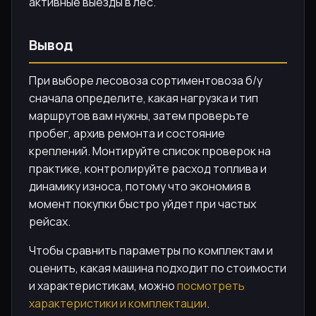
активные выезды в лес.
Вывод
При выборе лесовоза сортиментовоза б/у
сначала определите, какая нагрузка и тип
маршрутов вам нужны, затем проверьте
пробег, архив ремонта и состояние
креплений. Монтируйте список проверок на
практике, контролируйте расход топлива и
динамику износа, потому что экономия в
момент покупки быстро уйдет при частых
рейсах.
Чтобы сравнить параметры по комплектам и
оценить, какая машина подходит по стоимости
и характеристикам, можно
посмотреть
характеристики и комплектации
.