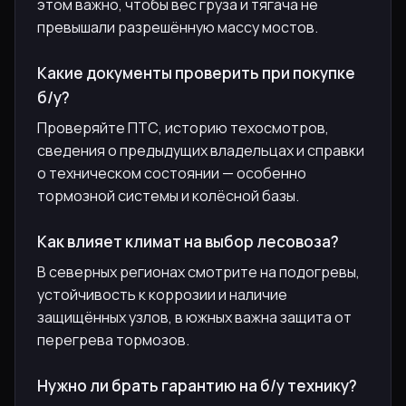
этом важно, чтобы вес груза и тягача не
превышали разрешённую массу мостов.
Какие документы проверить при покупке
б/у?
Проверяйте ПТС, историю техосмотров,
сведения о предыдущих владельцах и справки
о техническом состоянии — особенно
тормозной системы и колёсной базы.
Как влияет климат на выбор лесовоза?
В северных регионах смотрите на подогревы,
устойчивость к коррозии и наличие
защищённых узлов, в южных важна защита от
перегрева тормозов.
Нужно ли брать гарантию на б/у технику?