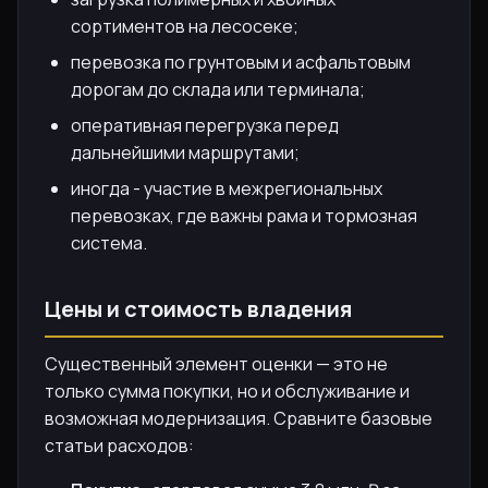
сортиментов на лесосеке;
перевозка по грунтовым и асфальтовым
дорогам до склада или терминала;
оперативная перегрузка перед
дальнейшими маршрутами;
иногда - участие в межрегиональных
перевозках, где важны рама и тормозная
система.
Цены и стоимость владения
Существенный элемент оценки — это не
только сумма покупки, но и обслуживание и
возможная модернизация. Сравните базовые
статьи расходов: