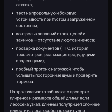
отклика;
тест на продольную и боковую
устойчивость при пустом и загруженном
состоянии;
контроль креплений стоек, цепей и
зажимов — отсутствие люфтов и износа;
проверка документов (ПТС, история
техосмотров, реализация предыдущими
владельцами);
пробный прогон с нагрузкой, чтобы
услышать посторонние шумы и проверить
тормоза.
На практике часто забывают о проверке
клиренса и размеров общей длины: если
лесосека узкая, длинный полуприцеп сложнее
вывести из леса, особенно если нужно