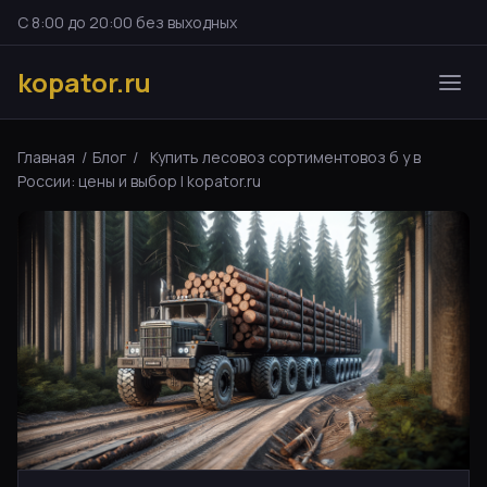
С 8:00 до 20:00 без выходных
kopator.ru
Главная
/
Блог
/
Купить лесовоз сортиментовоз б у в
России: цены и выбор | kopator.ru