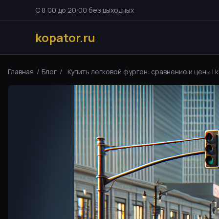
С 8:00 до 20:00 без выходных
kopator.ru
Главная
/
Блог
/
Купить легковой фургон: сравнение и цены | k