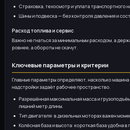
Страховка, техосмотр и уплата транспортного на
Шины и подвеска — без контроля давления и сос
Расход топлива и сервис
Важно не гнаться за минимальным расходом, а держ
ровнее, а обороты не скачут.
Ключевые параметры и критерии
Главные параметры определяют, насколько машина п
надстройки задаёт рабочее пространство.
Разрешённая максимальная масса и грузоподъёмн
лишний метр длины.
Тип двигателя: в дизельных моторах важен моме
Колёсная база и высота: короткая база удобна в