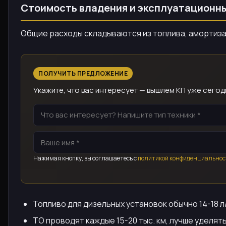
Стоимость владения и эксплуатационн
Общие расходы складываются из топлива, амортизац
ПОЛУЧИТЬ ПРЕДЛОЖЕНИЕ
Укажите, что вас интересует — вышлем КП уже сегод
Нажимая кнопку, вы соглашаетесь с
политикой конфиденциальнос
Топливо для дизельных установок обычно 14-18 л/
ТО проводят каждые 15-20 тыс. км, лучше уделят