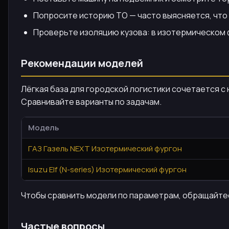
Попросите историю ТО — часто выясняется, что
Проверьте изоляцию кузова: в изотермическом ф
Рекомендации моделей
Лёгкая база для городской логистики сочетается с
Сравнивайте варианты по задачам.
Модель
ГАЗ Газель NEXT Изотермический фургон
Isuzu Elf (N-series) Изотермический фургон
Чтобы сравнить модели по параметрам, обращайтес
Частые вопросы