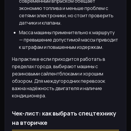
современным впрыском обещает
экономию топлива и меньше проблем с
сетями электроники, но стоит проверить
датчики и клапаны.
Масса машины применительно к маршруту
— превышение допустимой массы приводит
к штрафам и повышенным издержкам.
На практике если приходится работать в
пределах города, выбирают машины с
резиновыми сайлентблоками и хорошим
обзором. Для междугородних перевозок
важна надёжность двигателя и наличие
кондиционера.
Чек-лист: как выбрать спецтехнику
на вторичке