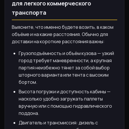
для легкого коммерческого
транспорта
Выясните, что именно будете возить, в каком
объёме и на какие расстояния. Обычно для
доставки на короткие расстояния важны:
Грузоподъёмность и объём кузова — узкий
город требует маневренности, а крупная
партия неизбежно тянет за собой выбор
шторного варианта или тента с высоким
бортом.
Высота погрузки и доступность кабины —
насколько удобно загружать паллеты
вручную или с помощью гидравлического
поддона.
Двигатель и трансмиссия: дизель с