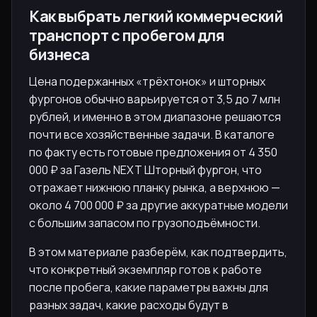
Как выбрать легкий коммерческий
транспорт с пробегом для
бизнеса
Цена подержанных «трёхтонок» и шторных
фургонов обычно варьируется от 3,5 до 7 млн
рублей, и именно в этом диапазоне решаются
почти все хозяйственные задачи. В каталоге
по факту есть готовые предложения от 4 350
000 ₽ за Газель NEXT Шторный фургон, что
отражает нижнюю планку рынка, а верхнюю —
около 4 700 000 ₽ за другие аккуратные модели
с большим запасом по грузоподъёмности.
В этом материале разберём, как подтвердить,
что конкретный экземпляр готов к работе
после пробега, какие параметры важны для
разных задач, какие расходы будут в