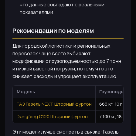
что данные совпадают с реальными
показателями.
Рекомендации по моделям
Для городской логистики и региональных
перевозок чаще всего выбирают
модификации с грузоподъёмностью до 7 тонн
и низкой высотой погрузки, потому что это
снижает расходы и упрощает эксплуатацию.
Модель
Грузоподъёмно
ГАЗ Газель NEXT Шторный фургон
665 кг, 10 паллет
Dongfeng C120 Шторный фургон
7 100 кг, 18 палле
Эти модели лучше смотреть в связке: Газель