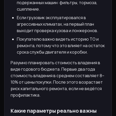
подержанных машин: фильтры, тормоза,
сцепление.
Если грузовик эксплуатировался в
агрессивных климатах, на первый план
выходит проверка кузова и лонжеронов.
Покупателю важно видеть историю ТО и
ремонта, потому что это влияет на остаток
срока службы двигателя и коробки.
Разумно планировать стоимость владения в
виде годового бюджета. Первые два года
стоимость владения в среднем составляет 8–
10% от цены покупки. После этого возрастает
риск капитального ремонта, если не ведётся
профилактика.
Какие параметры реально важны