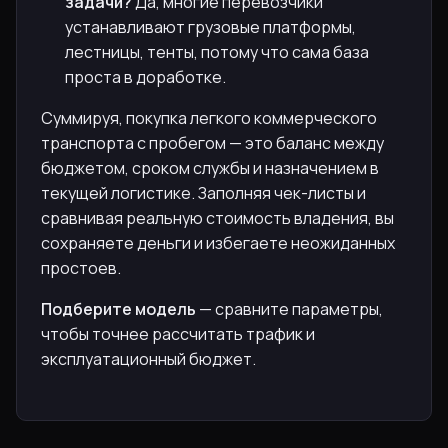
задачи?
Да, многие перевозчики
устанавливают грузовые платформы,
лестницы, тенты, потому что сама база
проста в доработке.
Суммируя, покупка легкого коммерческого
транспорта с пробегом — это баланс между
бюджетом, сроком службы и назначением в
текущей логистике. Заполняя чек-листы и
сравнивая реальную стоимость владения, вы
сохраняете деньги и избегаете неожиданных
простоев.
Подберите модель
— сравните параметры,
чтобы точнее рассчитать трафик и
эксплуатационный бюджет.