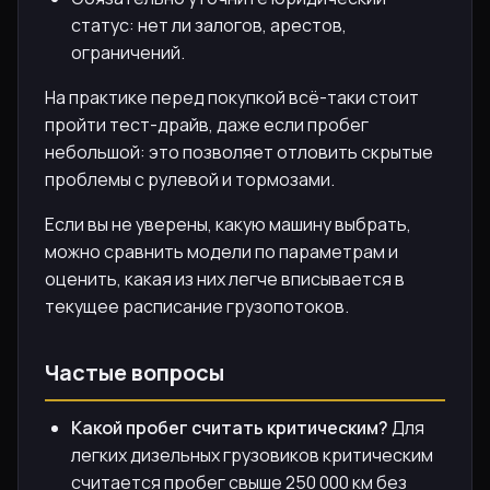
статус: нет ли залогов, арестов,
ограничений.
На практике перед покупкой всё-таки стоит
пройти тест-драйв, даже если пробег
небольшой: это позволяет отловить скрытые
проблемы с рулевой и тормозами.
Если вы не уверены, какую машину выбрать,
можно сравнить модели по параметрам и
оценить, какая из них легче вписывается в
текущее расписание грузопотоков.
Частые вопросы
Какой пробег считать критическим?
Для
легких дизельных грузовиков критическим
считается пробег свыше 250 000 км без