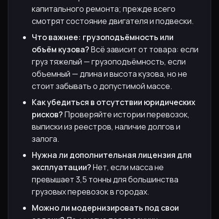
капитального ремонта; прежде всего
смотрят состояние двигателя и подвески.
Что важнее: грузоподъёмность или
объём кузова?
Всё зависит от товара: если
груз тяжелый — грузоподъёмность, если
объемный — длина и высота кузова, но не
стоит забывать о допустимой массе.
Как убедиться в отсутствии юридических
рисков?
Проверяйте истории перевозок,
выписки из реестров, наличие долгов и
залога.
Нужна ли дополнительная лицензия для
эксплуатации?
Нет, если масса не
превышает 3,5 тонны для большинства
грузовых перевозок в городах.
Можно ли модернизировать под свои