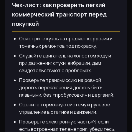
Чек-лист: как проверить легкий
коммерческий транспорт перед
покупкой
Осмотрите кузов на предмет коррозии и
точечных ремонтов под покраску.
Слушайте двигатель на холостом ходу и
при движении: стуки, вибрации, дым
свидетельствуют о проблемах.
Проверьте трансмиссию на ровной
дороге: переключения должны быть
плавными, без «пробуксовки» и дерганий.
Оцените тормозную систему и рулевое
управление в статике и движении.
Проверьте электронную часть:에 если
есть встроенная телеметрия, убедитесь,