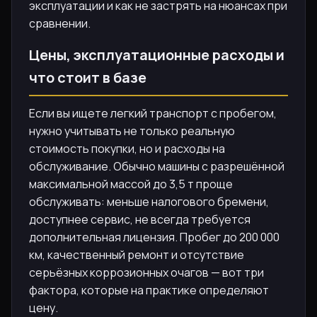
эксплуатации и как не застрять на нюансах при
сравнении.
Цены, эксплуатационные расходы и
что стоит в базе
Если вы ищете легкий транспорт с пробегом,
нужно учитывать не только реальную
стоимость покупки, но и расходы на
обслуживание. Обычно машины с разрешённой
максимальной массой до 3,5 т проще
обслуживать: меньше налогового бремени,
доступнее сервис, не всегда требуется
дополнительная лицензия. Пробег до 200 000
км, качественный ремонт и отсутствие
серьёзных коррозионных очагов — вот три
фактора, которые на практике определяют
цену.