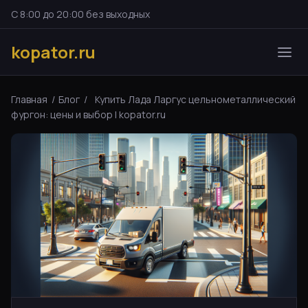
С 8:00 до 20:00 без выходных
kopator.ru
Главная
/
Блог
/
Купить Лада Ларгус цельнометаллический
фургон: цены и выбор | kopator.ru