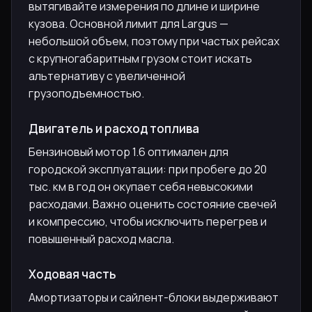
вытягивайте измерения по длине и ширине
кузова. Основной лимит для Largus —
небольшой объем, поэтому при частых рейсах
с крупногабаритным грузом стоит искать
альтернативу с увеличенной
грузоподъемностью.
Двигатель и расход топлива
Бензиновый мотор 1.6 оптимален для
городской эксплуатации: при пробеге до 20
тыс. км в год он окупает себя невысокими
расходами. Важно оценить состояние свечей
и компрессию, чтобы исключить перегрев и
повышенный расход масла.
Ходовая часть
Амортизаторы и сайлент-блоки выдерживают