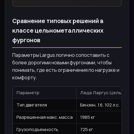
Сравнение типовых решений в
классе цельнометаллических
фургонов
Параметры Largus логично сопоставить с
более дорогими новыми фургонами, чтобы
понимать, где есть ограничения по нагрузке и
комфорту.
Параметр
Лада Ларгус Цельноме
Тип двигателя
Бензин, 1.6, 102 л.с.
Разрешенная макс. масса
1985 кг
Грузоподъемность
725 кг