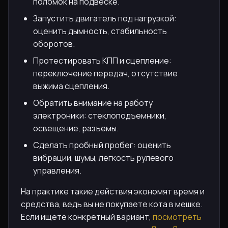
поломок на подвеске.
Запустить двигатель под нагрузкой:
оценить дымность, стабильность
оборотов.
Протестировать КПП и сцепление:
переключение передач, отсутствие
выжима сцепления.
Обратить внимание на работу
электроники: стеклоподъемники,
освещение, разъемы.
Сделать пробный пробег: оценить
вибрации, шумы, легкость рулевого
управления.
На практике такие действия экономят время и
средства, ведь вы не покупаете кота в мешке.
Если ищете конкретный вариант,
посмотреть