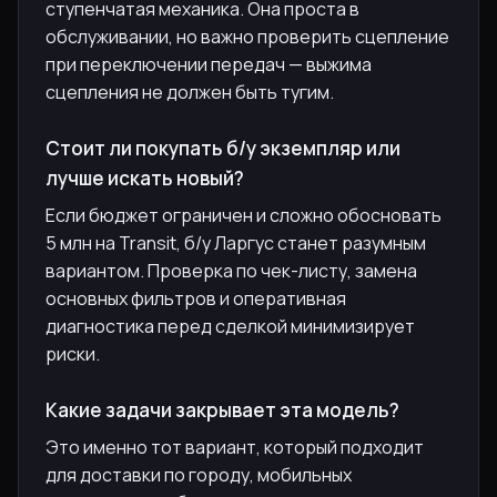
ступенчатая механика. Она проста в
обслуживании, но важно проверить сцепление
при переключении передач — выжима
сцепления не должен быть тугим.
Стоит ли покупать б/у экземпляр или
лучше искать новый?
Если бюджет ограничен и сложно обосновать
5 млн на Transit, б/у Ларгус станет разумным
вариантом. Проверка по чек-листу, замена
основных фильтров и оперативная
диагностика перед сделкой минимизирует
риски.
Какие задачи закрывает эта модель?
Это именно тот вариант, который подходит
для доставки по городу, мобильных