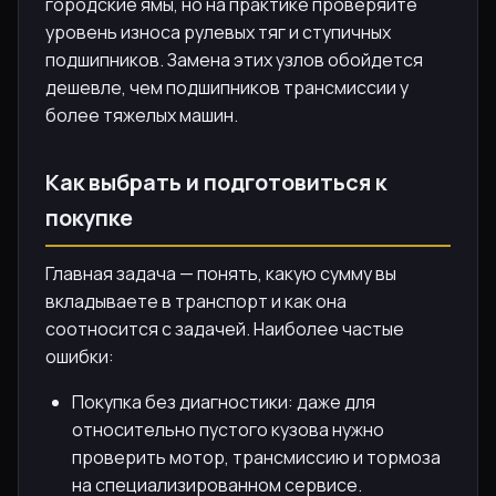
городские ямы, но на практике проверяйте
уровень износа рулевых тяг и ступичных
подшипников. Замена этих узлов обойдется
дешевле, чем подшипников трансмиссии у
более тяжелых машин.
Как выбрать и подготовиться к
покупке
Главная задача — понять, какую сумму вы
вкладываете в транспорт и как она
соотносится с задачей. Наиболее частые
ошибки:
Покупка без диагностики: даже для
относительно пустого кузова нужно
проверить мотор, трансмиссию и тормоза
на специализированном сервисе.