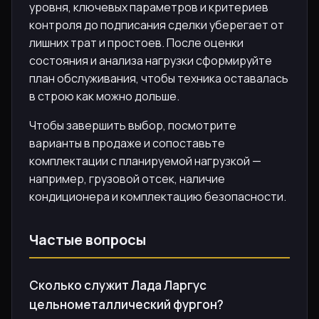
уровня, ключевых параметров и критериев
контроля до подписания сделки уберегает от
лишних трат и простоев. После оценки
состояния и анализа нагрузки сформируйте
план обслуживания, чтобы техника оставалась
в строю как можно дольше.
Чтобы завершить выбор, посмотрите
варианты в продаже и сопоставьте
комплектации с планируемой нагрузкой —
например, грузовой отсек, наличие
кондиционера и комплектацию безопасности.
Частые вопросы
Сколько служит Лада Ларгус
цельнометаллический фургон?