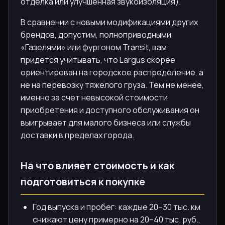
отделка или улучшенная звукоизоляция).
В сравнении с новыми модификациями других
брендов, допустим, полноприводными
«Газелями» или фургоном Transit, вам
придется учитывать, что Largus скорее
ориентирован на городское распределение, а
не на перевозку тяжелого груза. Тем не менее,
именно за счет невысокой стоимости
приобретения и доступного обслуживания он
выигрывает для малого бизнеса или службы
доставки в пределах города.
На что влияет стоимость и как
подготовиться к покупке
Год выпуска и пробег: каждые 20–30 тыс. км
снижают цену примерно на 20–40 тыс. руб.,