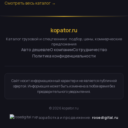
Смотреть весь каталог →
kopator.ru
Каталог грузовой и спецтехники: подбор, цены, коммерческие
предложения
Авто дешевле
О компании
Сотрудничество
Политика конфиденциальности
Сайт носит информационный характер и не является публичной
офертой. Информация может быть изменена в любое время без
предварительного уведомления.
©
2026
kopator.ru
Разработка и продвижение:
rosedigital.ru