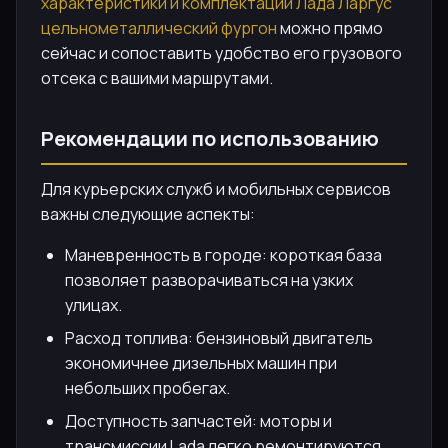
характеристики и комплектации Лада Ларгус
цельнометаллический фургон
можно прямо
сейчас и сопоставить удобство его грузового
отсека с вашими маршрутами.
Рекомендации по использованию
Для курьерских служб и мобильных сервисов
важны следующие аспекты:
Маневренность в городе: короткая база
позволяет разворачиваться на узких
улицах.
Расход топлива: бензиновый двигатель
экономичнее дизельных машин при
небольших пробегах.
Доступность запчастей: моторы и
трансмиссии Lada легко ремонтируются