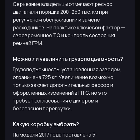
Серьезные владельцы отмечают ресурс
двигателя порядка 200–250 тыс. км при
регулярном обслуживании и замене
расходников. На практике ключевой фактор —
своевременное ТО и контроль состояния
ремней ГРМ.
Можно ли увеличить грузоподъемность?
Грузоподъемность, установленная заводом,
ограничена 725 кг. Увеличение возможно
только за счет дополнительных рессор и
оформленных изменений в ПТС, но это
требует согласования с дилером и
безопасной перегрузки.
Какую коробку выбрать?
На модели 2017 года поставлена 5-