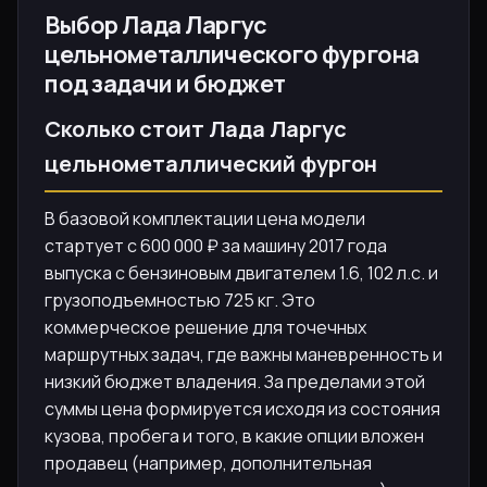
Выбор Лада Ларгус
цельнометаллического фургона
под задачи и бюджет
Сколько стоит Лада Ларгус
цельнометаллический фургон
В базовой комплектации цена модели
стартует с 600 000 ₽ за машину 2017 года
выпуска с бензиновым двигателем 1.6, 102 л.с. и
грузоподъемностью 725 кг. Это
коммерческое решение для точечных
маршрутных задач, где важны маневренность и
низкий бюджет владения. За пределами этой
суммы цена формируется исходя из состояния
кузова, пробега и того, в какие опции вложен
продавец (например, дополнительная