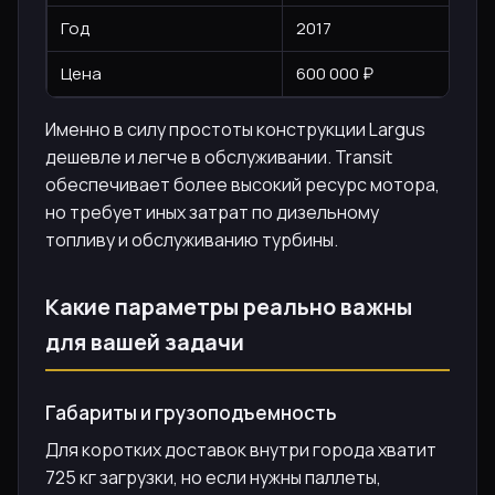
Год
2017
Цена
600 000 ₽
Именно в силу простоты конструкции Largus
дешевле и легче в обслуживании. Transit
обеспечивает более высокий ресурс мотора,
но требует иных затрат по дизельному
топливу и обслуживанию турбины.
Какие параметры реально важны
для вашей задачи
Габариты и грузоподъемность
Для коротких доставок внутри города хватит
725 кг загрузки, но если нужны паллеты,