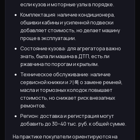
если кузов и моторные узлы в порядке.
Комплектация: наличие кондиционера,
обшивки кабины и усиленной подвески
добавляет стоимость, но делает машину
проще в эксплуатации.
Состояние кузова: для агрегатора важно
знать, была ли машина в ДТП, есть ли
ржавчина по порогам и крыльям.
Техническое обслуживание: наличие
сервисной книжки и 기록 о замене ремней,
масла и тормозных колодок повышает
стоимость, но снижает риск внезапных
ремонтов.
Регион: доставка и регистрация могут
добавить до 30–40 тыс. руб. к общей сумме.
На практике покупатели ориентируются на