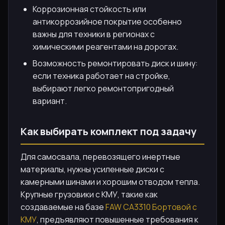
Коррозионная стойкость или
антикоррозийное покрытие особенно
важны для техники в регионах с
химическими реагентами на дорогах.
Возможность ремонтировать диск и шину:
если техника работает на стройке,
выбирают легко ремонтопригодный
вариант.
Как выбирать комплект под задачу
Для самосвала, перевозящего инертные
материалы, нужны усиленные диски с
камерными шинами и хорошим отводом тепла.
Крупные грузовики с КМУ, такие как
создаваемые на базе
FAW CA3310 Бортовой с
КМУ
, предъявляют повышенные требования к