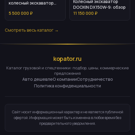
Колесный экскаватор
колесный экскаватор
DOOXIN DX150W-9: обзор
2024 года
5 500 000 ₽
11 150 000 ₽
Смотреть весь каталог →
kopator.ru
Каталог грузовой и спецтехники: подбор, цены, коммерческие
предложения
Авто дешевле
О компании
Сотрудничество
Политика конфиденциальности
Сайт носит информационный характер и не является публичной
офертой. Информация может быть изменена в любое время без
предварительного уведомления.