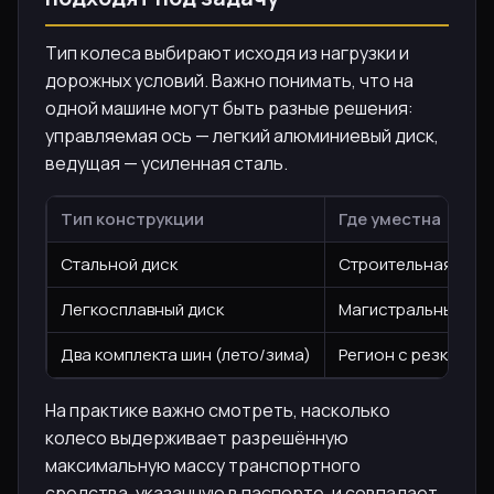
Тип колеса выбирают исходя из нагрузки и
дорожных условий. Важно понимать, что на
одной машине могут быть разные решения:
управляемая ось — легкий алюминиевый диск,
ведущая — усиленная сталь.
Тип конструкции
Где уместна
Стальной диск
Строительная техн
Легкосплавный диск
Магистральные тяга
Два комплекта шин (лето/зима)
Регион с резкими 
На практике важно смотреть, насколько
колесо выдерживает разрешённую
максимальную массу транспортного
средства, указанную в паспорте, и совпадает