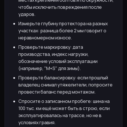
чтобы исключить повреждения после
ударов.
Измерьте глубину протектора на разных
участках: разница более 2 мм говорит о
неравномерном износе.
Проверьте маркировку: дата
производства, индекс нагрузки,
обозначение условий эксплуатации
(например, "M+S" для зимы).
Проверьте балансировку: если прошлый
владелец снимал утяжелители, попросите
провести баланс перед монтажом.
Спросите о записанном пробеге: шина на
100 тыс. км ещё может быть в строю, если
эксплуатировалась на трассе, но не в
условиях гравия.