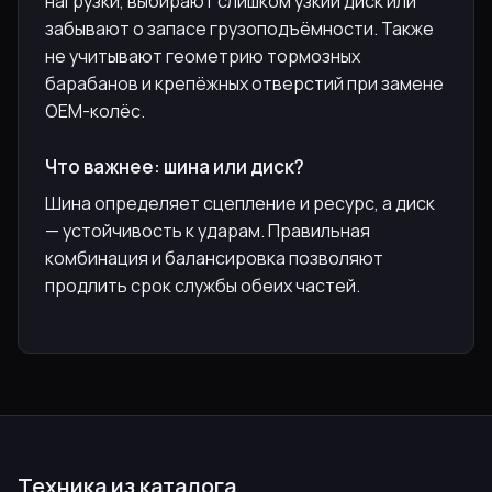
нагрузки, выбирают слишком узкий диск или
забывают о запасе грузоподъёмности. Также
не учитывают геометрию тормозных
барабанов и крепёжных отверстий при замене
OEM-колёс.
Что важнее: шина или диск?
Шина определяет сцепление и ресурс, а диск
— устойчивость к ударам. Правильная
комбинация и балансировка позволяют
продлить срок службы обеих частей.
Техника из каталога