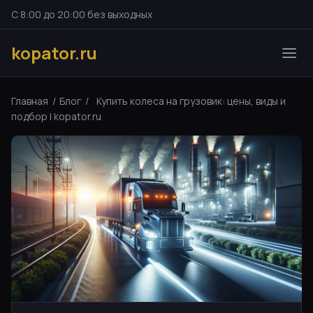
С 8:00 до 20:00 без выходных
kopator.ru
Главная
/
Блог
/
Купить колеса на грузовик: цены, виды и
подбор | kopator.ru