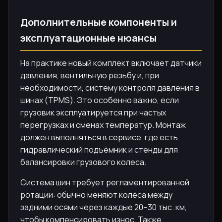
Дополнительные компоненты и
эксплуатационные нюансы
На практике новый комплект включает датчики
давления, вентильную резьбу и, при
необходимости, систему контроля давления в
шинах (TPMS). Это особенно важно, если
грузовик эксплуатируется при частых
перегрузках и сменах температур. Монтаж
должен выполняться в сервисе, где есть
гидравлический подъёмник и стенды для
балансировки грузового колеса.
Система шин требует регламентированной
ротации: обычно меняют колёса между
задними осями через каждые 20–30 тыс. км,
чтобы компенсировать износ. Также