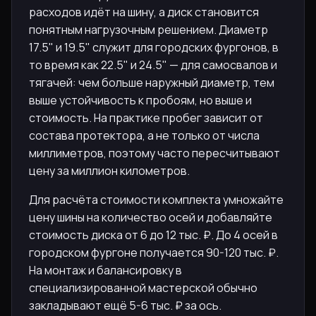
расходов идёт на шину, а диск становится
понятным нагрузочным решением. Диаметр
17.5" и 19.5" служит для городских фургонов, в
то время как 22.5" и 24.5" — для самосвалов и
тягачей: чем больше наружный диаметр, тем
выше устойчивость к пробоям, но выше и
стоимость. На практике пробег зависит от
состава протектора, а не только от числа
миллиметров, поэтому часто пересчитывают
цену за миллион километров.
Для расчёта стоимости комплекта умножайте
цену шины на количество осей и добавляйте
стоимость диска от 6 до 12 тыс. ₽. До 4 осей в
городском фургоне получается 90-120 тыс. ₽.
На монтаж и балансировку в
специализированной мастерской обычно
закладывают ещё 5-6 тыс. ₽ за ось.