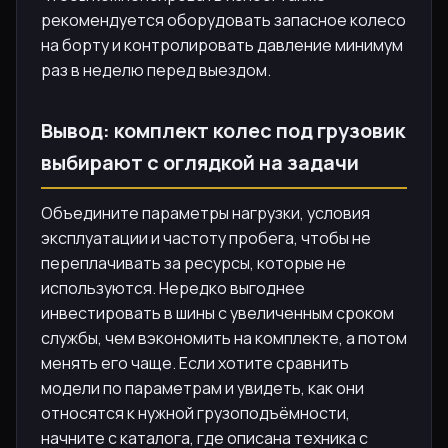
рекомендуется оборудовать запасное колесо
на борту и контролировать давление минимум
раз в неделю перед выездом.
Вывод: комплект колес под грузовик
выбирают с оглядкой на задачи
Объедините параметры нагрузки, условия
эксплуатации и частоту пробега, чтобы не
переплачивать за ресурсы, которые не
используются. Нередко выгоднее
инвестировать в шины с увеличенным сроком
службы, чем вэкономить на комплекте, а потом
менять его чаще. Если хотите сравнить
модели по параметрам и увидеть, как они
относятся к нужной грузоподъёмности,
начните с каталога, где описана техника с