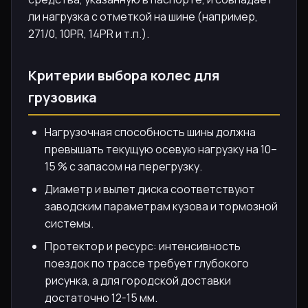
ли нагрузка с отметкой на шине (например,
271/0, 10PR, 14PR и т.п.).
Критерии выбора колес для
грузовика
Нагрузочная способность шины должна
превышать текущую осевую нагрузку на 10–
15 % с запасом на перегрузку.
Диаметр и вылет диска соответствуют
заводским параметрам кузова и тормозной
системы.
Протектор и ресурс: интенсивность
поездок по трассе требует глубокого
рисунка, а для городской доставки
достаточно 12-15 мм.