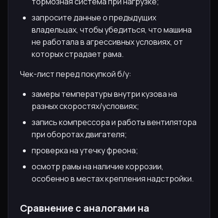
тормозная система при нагрузке;
запросите данные о предыдущих
владельцах, чтобы убедиться, что машина
не работала в агрессивных условиях, от
которых страдает рама.
Чек-лист перед покупкой б/у:
замеры температуры внутри кузова на
разных скоростях/условиях;
запись компрессора и работы вентилятора
при оборотах двигателя;
проверка на утечку фреона;
осмотр рамы на наличие коррозии,
особенно в местах крепления надстройки.
Сравнение с аналогами на