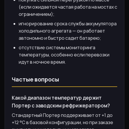
(если ожидается частая работа на мостах с
ограничением);
игнорирование срока службы аккумулятора
холодильного агрегата — он работает
автономно и быстро садит батарею;
отсутствие системы мониторинга
температуры, особенно если перевозки
идут в ночное время.
Частые вопросы
Какой диапазон температур держит
Портер с заводским рефрижератором?
Стандартный Портер поддерживает от +1 до
+12 °С в базовой конфигурации, но при заказе