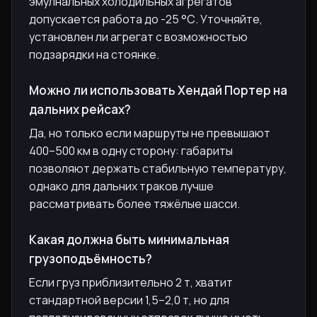
эмулнальных холодильных агрегатов
допускается работа до -25 °С. Уточняйте,
установлен ли агрегат с возможностью
подзарядки на стоянке.
Можно ли использовать Хендай Портер на
дальних рейсах?
Да, но только если маршруты не превышают
400–500 км в одну сторону: габариты
позволяют держать стабильную температуру,
однако для дальних траков лучше
рассматривать более тяжёлые шасси.
Какая должна быть минимальная
грузоподъёмность?
Если груз приблизительно 2 т, хватит
стандартной версии 1,5–2,0 т, но для