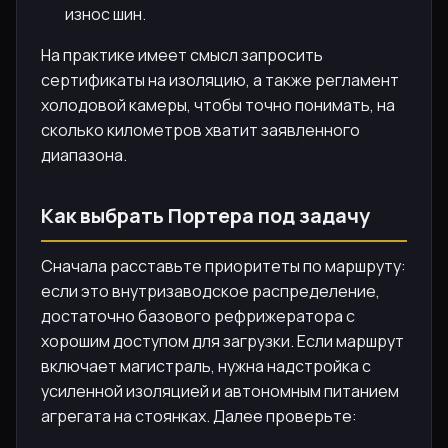
износ шин.
На практике имеет смысл запросить
сертификаты на изоляцию, а также регламент
холодовой камеры, чтобы точно понимать, на
сколько километров хватит заявленного
диапазона.
Как выбрать Портера под задачу
Сначала расставьте приоритеты по маршруту:
если это внутризаводское распределение,
достаточно базового рефрижератора с
хорошим доступом для загрузки. Если маршрут
включает магистраль, нужна надстройка с
усиленной изоляцией и автономным питанием
агрегата на стоянках. Далее проверьте: