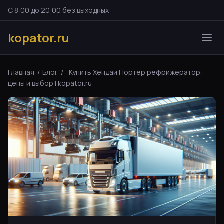
С 8:00 до 20:00 без выходных
kopator.ru
Главная
/
Блог
/
Купить Хендай Портер рефрижератор:
цены и выбор | kopator.ru