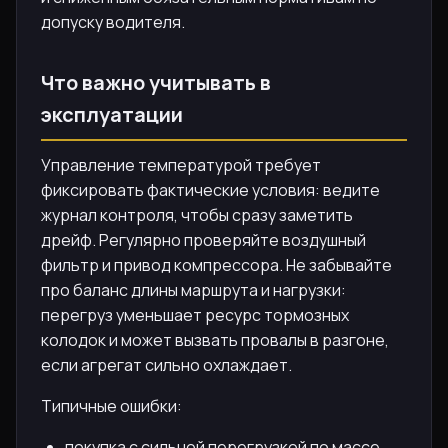
допуску водителя.
Что важно учитывать в
эксплуатации
Управление температурой требует
фиксировать фактические условия: ведите
журнал контроля, чтобы сразу заметить
дрейф. Регулярно проверяйте воздушный
фильтр и привод компрессора. Не забывайте
про баланс длины маршрута и нагрузки:
перегруз уменьшает ресурс тормозных
колодок и может вызвать провалы в разгоне,
если агрегат сильно охлаждает.
Типичные ошибки:
покупка с сильной перегрузкой по массе