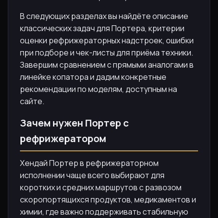
В следующих разделах вы найдёте описание
классических задач для Портера, критерии
оценки рефрижераторных надстроек, ошибки
при подборе и чек-листы для приёма техники.
Завершим сравнением с прямыми аналогами в
линейке копатора и дадим конкретные
рекомендации по моделям, доступным на
сайте.
Зачем нужен Портер с
рефрижератором
Хендай Портер в рефрижераторном
исполнении чаще всего выбирают для
коротких и средних маршрутов с развозом
скоропортящихся продуктов, медикаментов и
химии, где важно поддерживать стабильную