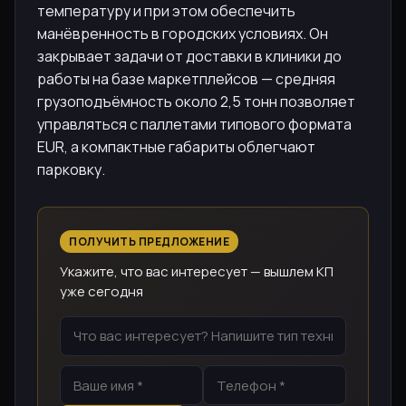
температуру и при этом обеспечить
манёвренность в городских условиях. Он
закрывает задачи от доставки в клиники до
работы на базе маркетплейсов — средняя
грузоподъёмность около 2,5 тонн позволяет
управляться с паллетами типового формата
EUR, а компактные габариты облегчают
парковку.
ПОЛУЧИТЬ ПРЕДЛОЖЕНИЕ
Укажите, что вас интересует — вышлем КП
уже сегодня