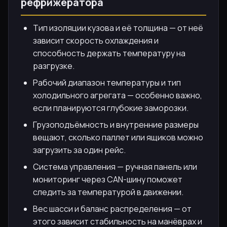
рефрижератора
Тип изоляции кузова и её толщина — от неё
зависит скорость охлаждения и
способность держать температуру на
разгрузке.
Рабочий диапазон температуры и тип
холодильного агрегата — особенно важно,
если планируются глубокие заморозки.
Грузоподъёмность и внутренние размеры
вещают, сколько паллет или ящиков можно
загрузить за один рейс.
Система управления — ручная панель или
мониторинг через CAN-шину поможет
следить за температурой в движении.
Вес шасси и баланс распределения — от
этого зависит стабильность на манёврах и