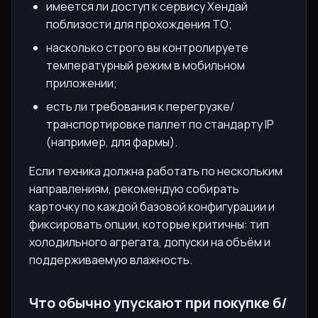
имеется ли доступ к сервису Хендай
поблизости для прохождения ТО;
насколько строго вы контролируете
температурный режим в мобильном
приложении;
есть ли требования к перегрузке/
транспортировке паллет по стандарту IP
(например, для фармы).
Если техника должна работать по нескольким
направлениям, рекомендую собирать
карточку по каждой базовой конфигурации и
фиксировать опции, которые критичны: тип
холодильного агрегата, допуски на объём и
поддерживаемую влажность.
Что обычно упускают при покупке б/