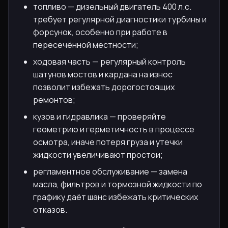
топливо — дизельный двигатель 400 л.с.
требует регулярной диагностики турбины и
форсунок, особенно при работе в
пересечённой местности;
ходовая часть — регулярный контроль
шатунов мостов и кардана на износ
позволит избежать дорогостоящих
ремонтов;
кузов и гидравлика — проверяйте
геометрию и герметичность в процессе
осмотра, иначе потеря груза и утечки
жидкости увеличивают простои;
регламентное обслуживание — замена
масла, фильтров и тормозной жидкости по
графику даёт шанс избежать критических
отказов.