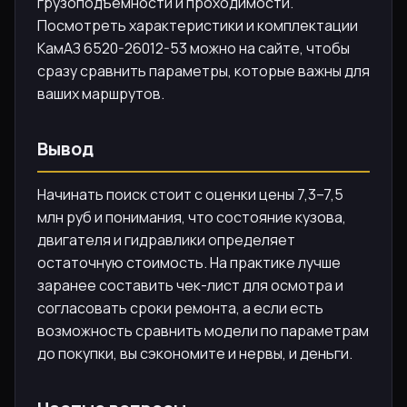
грузоподъемности и проходимости.
Посмотреть характеристики и комплектации
КамАЗ 6520-26012-53 можно на сайте, чтобы
сразу сравнить параметры, которые важны для
ваших маршрутов.
Вывод
Начинать поиск стоит с оценки цены 7,3–7,5
млн руб и понимания, что состояние кузова,
двигателя и гидравлики определяет
остаточную стоимость. На практике лучше
заранее составить чек-лист для осмотра и
согласовать сроки ремонта, а если есть
возможность сравнить модели по параметрам
до покупки, вы сэкономите и нервы, и деньги.