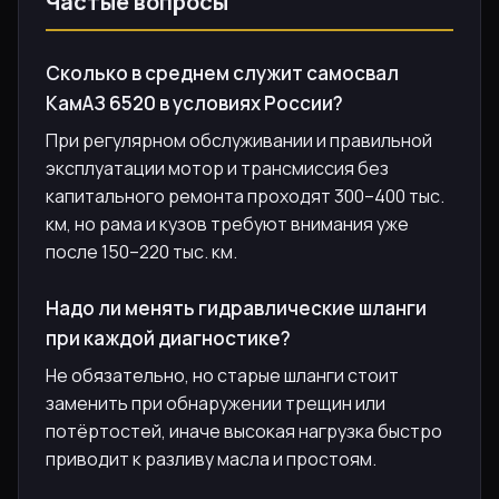
Частые вопросы
Сколько в среднем служит самосвал
КамАЗ 6520 в условиях России?
При регулярном обслуживании и правильной
эксплуатации мотор и трансмиссия без
капитального ремонта проходят 300–400 тыс.
км, но рама и кузов требуют внимания уже
после 150–220 тыс. км.
Надо ли менять гидравлические шланги
при каждой диагностике?
Не обязательно, но старые шланги стоит
заменить при обнаружении трещин или
потёртостей, иначе высокая нагрузка быстро
приводит к разливу масла и простоям.