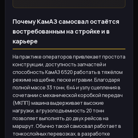
Почему КамАЗ самосвал остаётся
востребованным на стройке и в
карьере
На практике операторов привлекает простота
конструкции, доступность запчастей и
способность КамАЗ 6520 работать в тяжёлом
режиме на щебне, песке и гравии. Благодаря
полной массе 33 тонн, 6x4 и узлу сцепления в
сочетании с механической коробкой передач
(МКПП) машина выдерживает высокие
нагрузки, а грузоподъемность 20 тонн
позволяет выполнять до двух рейсов на
маршрут. Обычно такой самосвал работает в
тонкослойных перевозках, в разработке