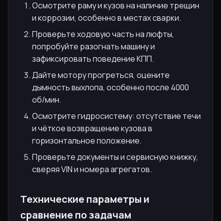
Осмотрите раму и кузов на наличие трещин
и коррозии, особенно в местах сварки.
Проверьте ходовую часть на люфты,
попробуйте разогнать машину и
зафиксировать поведение КПП.
Дайте мотору прогреться, оцените
дымность выхлопа, особенно после 4000
об/мин.
Осмотрите гидросистему: отсутствие течи
и чёткое возвращение кузова в
горизонтальное положение.
Проверьте документы и сервисную книжку,
сверяя VIN и номера агрегатов.
Технические параметры и
сравнение по задачам