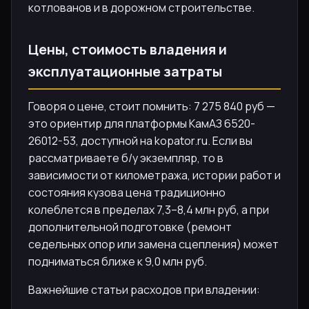
котлованов и в дорожном строительстве.
Цены, стоимость владения и
эксплуатационные затраты
Говоря о цене, стоит помнить: 7 275 840 руб —
это ориентир для платформы КамАЗ 6520-
26012-53, доступной на kopator.ru. Если вы
рассматриваете б/у экземпляр, то в
зависимости от километража, истории работ и
состояния кузова цена традиционно
колеблется в пределах 7,3–8,4 млн руб, а при
дополнительной подготовке (ремонт
седельных опор или замена сцепления) может
подниматься ближе к 9,0 млн руб.
Важнейшие статьи расходов при владении: