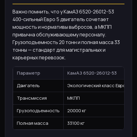
Важно помнить, что у КамАЗ 6520-26012-53
400-сильный Евро 5 двигатель сочетает
мощность и нормативы выбросов, а МКПП
привычна обслуживающему персоналу.
Грузоподъемность 20 тонн и полная масса 33
тонны — стандарт для магистральных и
карьерных перевозок.
Параметр
КамАЗ 6520-26012-53
Двигатель
Экологический класс Евро 5, 400
Трансмиссия
МКПП
Грузоподъемность
20000 кг
Полная масса
33100 кг