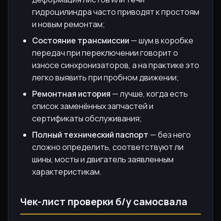
гидроцилиндра часто приводят к простоям
и новым ремонтам;
Состояние трансмиссии
— шум в коробке
передач при переключении говорит о
износе синхронизаторов, а на практике это
легко выявить при пробном движении;
Ремонтная история
— лучше, когда есть
список заменённых запчастей и
сертификаты обслуживания;
Полный технический паспорт
— без него
сложно определить, соответствуют ли
шины, мосты и двигатель заявленным
характеристикам.
Чек-лист проверки б/у самосвала