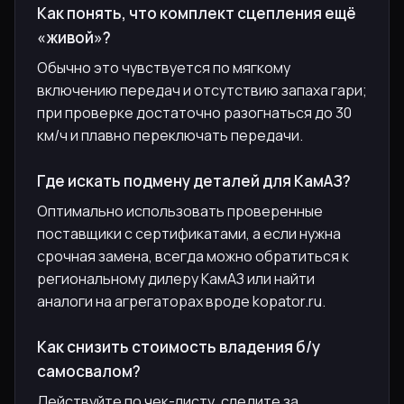
Как понять, что комплект сцепления ещё
«живой»?
Обычно это чувствуется по мягкому
включению передач и отсутствию запаха гари;
при проверке достаточно разогнаться до 30
км/ч и плавно переключать передачи.
Где искать подмену деталей для КамАЗ?
Оптимально использовать проверенные
поставщики с сертификатами, а если нужна
срочная замена, всегда можно обратиться к
региональному дилеру КамАЗ или найти
аналоги на агрегаторах вроде kopator.ru.
Как снизить стоимость владения б/у
самосвалом?
Действуйте по чек-листу, следите за