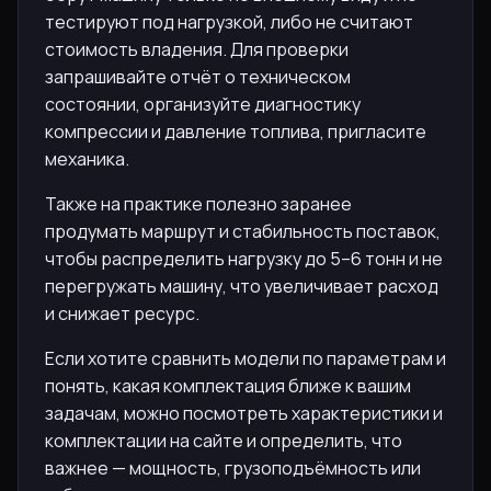
тестируют под нагрузкой, либо не считают
стоимость владения. Для проверки
запрашивайте отчёт о техническом
состоянии, организуйте диагностику
компрессии и давление топлива, пригласите
механика.
Также на практике полезно заранее
продумать маршрут и стабильность поставок,
чтобы распределить нагрузку до 5–6 тонн и не
перегружать машину, что увеличивает расход
и снижает ресурс.
Если хотите сравнить модели по параметрам и
понять, какая комплектация ближе к вашим
задачам, можно посмотреть характеристики и
комплектации на сайте и определить, что
важнее — мощность, грузоподъёмность или