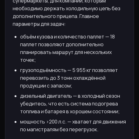
супермаркеты, для компаний, которым
необходимо держать холодильную цепь без
дополнительного прицепа. Главное
параметры для задач:
объём кузова и количество паллет — 18
паллет позволяют дополнительно
планировать маршрут для нескольких
точек;
грузоподъёмность — 5 955 кг позволяет
перевозить до 3 тонн охлаждённой
продукции с запасом;
дизельный двигатель — в холодный сезон
убедитесь, что есть система подогрева
топлива и батарея в хорошем состоянии;
мощность >200 л.с. — хватает для движения
по магистралям без перегрузок.