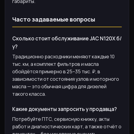
габариты.
Часто задаваемые вопросы
Сколько стоит обслуживание JAC N120X б/
у?
Традиционно расходники меняют каждые 10
тыс. км, а комплект фильтров и масла
обойдётся примерно в 25–35 тыс. ₽, в
зависимости от состояния узлов и моторного
масла — это обычная цифра для дизелей
такого класса.
Какие документы запросить у продавца?
Потребуйте ПТС, сервисную книжку, акты
работ и диагностических карт, а также отчёт о
ремонтах — без них сложно оценить