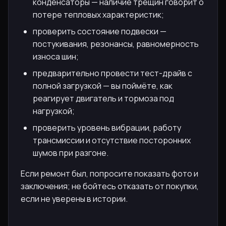
конденсаторы — наличие трещин говорит о
потере тепловых характеристик;
проверить состояние подвески —
постукивания, резонансы, равномерность
износа шин;
предварительно провести тест-драйв с
полной загрузкой — вы поймёте, как
реагирует двигатель и тормоза под
нагрузкой;
проверить уровень вибрации, работу
трансмиссии и отсутствие посторонних
шумов при разгоне.
Если ремонт был, попросите показать фото и
заключения; не бойтесь отказать от покупки,
если не уверены в истории.