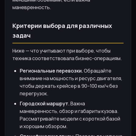
маневренность.
Критерии выбора для различных
задач
Ниже — что учитывают при выборе, чтобы
техника соответствовала бизнес-операциям.
Региональные перевозки.
Обращайте
внимание на мощность и ресурс двигателя,
чтобы держать крейсер в 90–100 км/ч без
перегрузок.
Городской маршрут.
Важна
маневренность, обзор и габариты кузова.
Рассматривайте модели с короткой базой
и хорошим обзором.