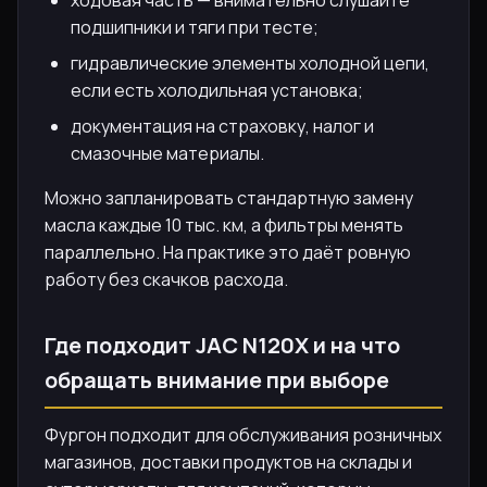
подшипники и тяги при тесте;
гидравлические элементы холодной цепи,
если есть холодильная установка;
документация на страховку, налог и
смазочные материалы.
Можно запланировать стандартную замену
масла каждые 10 тыс. км, а фильтры менять
параллельно. На практике это даёт ровную
работу без скачков расхода.
Где подходит JAC N120X и на что
обращать внимание при выборе
Фургон подходит для обслуживания розничных
магазинов, доставки продуктов на склады и