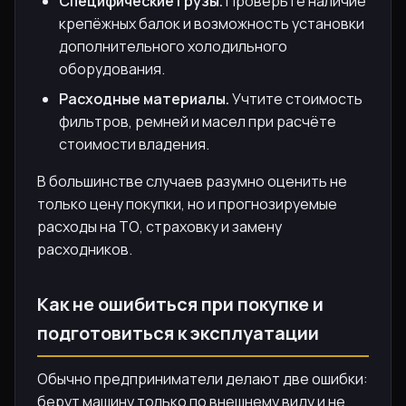
Специфические грузы.
Проверьте наличие
крепёжных балок и возможность установки
дополнительного холодильного
оборудования.
Расходные материалы.
Учтите стоимость
фильтров, ремней и масел при расчёте
стоимости владения.
В большинстве случаев разумно оценить не
только цену покупки, но и прогнозируемые
расходы на ТО, страховку и замену
расходников.
Как не ошибиться при покупке и
подготовиться к эксплуатации
Обычно предприниматели делают две ошибки:
берут машину только по внешнему виду и не