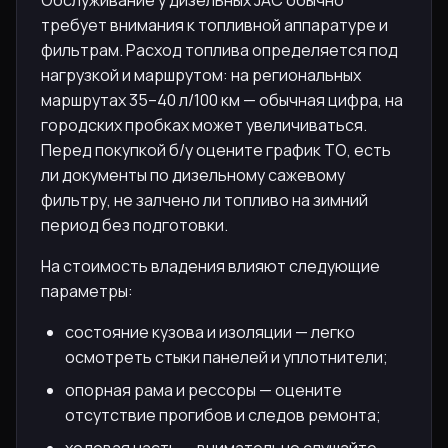
требует внимания к топливной аппаратуре и
фильтрам. Расход топлива определяется под
нагрузкой и маршрутом: на региональных
маршрутах 35–40 л/100 км — обычная цифра, на
городских пробках может увеличиваться.
Перед покупкой б/у оцените график ТО, есть
ли документы по дизельному сажевому
фильтру, не залчено ли топливо на зимний
период без подготовки.
На стоимость владения влияют следующие
параметры:
состояние кузова и изоляции — легко
осмотреть стыки панелей и уплотнители;
опорная рама и рессоры — оцените
отсутствие прогибов и следов ремонта;
ходовая часть — внимательно слушайте