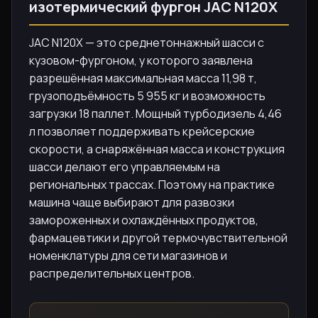
изотермический фургон JAC N120X
JAC N120X — это среднетоннажный шасси с
кузовом-фургоном, у которого заявлена
разрешённая максимальная масса 11,98 т,
грузоподъёмность 5 955 кг и возможность
загрузки 18 паллет. Мощный турбодизель 4,46
л позволяет поддерживать крейсерские
скорости, а снаряжённая масса и конструкция
шасси делают его управляемым на
региональных трассах. Поэтому на практике
машина чаще выбирают для развозки
замороженных и охлаждённых продуктов,
фармацевтики и другой термочувствительной
номенклатуры для сети магазинов и
распределительных центров.