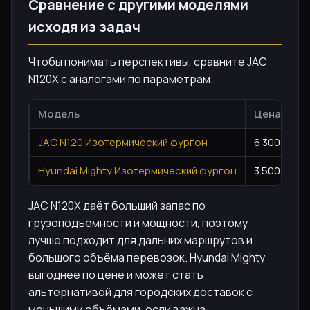
Сравнение с другими моделями
исходя из задач
Чтобы понимать перспективы, сравните JAC
N120X с аналогами по параметрам.
Модель
Цена, ₽
JAC N120 Изотермический фургон
6 300 000 ₽
Hyundai Mighty Изотермический фургон
3 500 000 ₽
JAC N120X даёт больший запас по
грузоподъёмности и мощности, поэтому
лучше подходит для дальних маршрутов и
большого объёма перевозок. Hyundai Mighty
выгоднее по цене и может стать
альтернативой для городских доставок с
меньшими объёмами, если важна