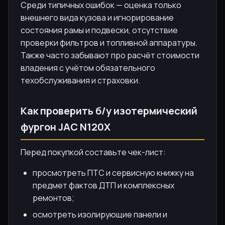
Среди типичных ошибок — оценка только
внешнего вида кузова и игнорирование
состояния рамы и подвески, отсутствие
проверки фильтров и топливной аппаратуры.
Также часто забывают про расчёт стоимости
владения с учётом обязательного
техобслуживания и страховки.
Как проверить б/у изотермический
фургон JAC N120X
Перед покупкой составьте чек-лист:
просмотреть ПТС и сервисную книжку на
предмет фактов ДТП и комплексных
ремонтов;
осмотреть изолирующие панели и