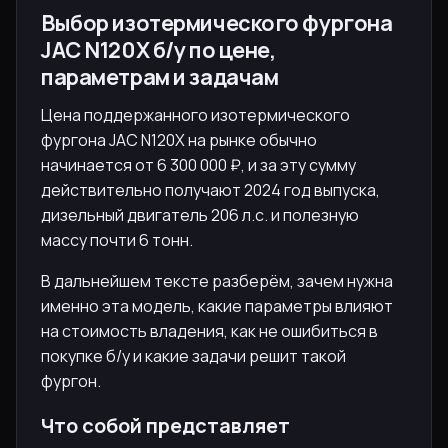
Выбор изотермического фургона
JAC N120X б/у по цене,
параметрам и задачам
Цена поддержанного изотермического
фургона JAC N120X на рынке обычно
начинается от 6 300 000 ₽, и за эту сумму
действительно получают 2024 год выпуска,
дизельный двигатель 206 л.с. и полезную
массу почти 6 тонн.
В дальнейшем тексте разберём, зачем нужна
именно эта модель, какие параметры влияют
на стоимость владения, как не ошибиться в
покупке б/у и какие задачи решит такой
фургон.
Что собой представляет