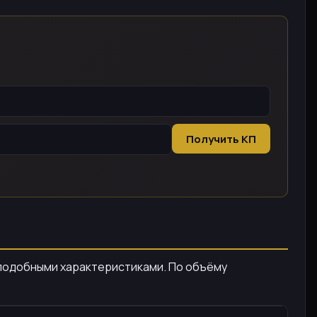
Получить КП
с подобными характеристиками. По объёму