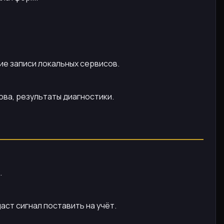
е записи локальных сервисов.
ова, результаты диагностики.
.
ст сигнал поставить на учёт.