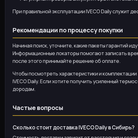
При правильной эксплуатации IVECO Daily служит де
Рекомендации по процессу покупки
Начиная поиск, уточните, какие пакеты гарантий ид
Информационные локаторы помогают записать время
после этого принимайте решение об оплате.
Чтобы посмотреть характеристики и комплектации 
IVECO Daily. Если хотите получить усиленный термо
дородам.
Частые вопросы
Сколько стоит доставка IVECO Daily в Сибирь?
Стоимость доставки зависит от расстояния и сезо