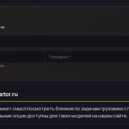
ня
ти
tor.ru
, имеет смысл посмотреть близкие по задачам грузовики 
ьные опции доступны для таких моделей на нашем сайте.