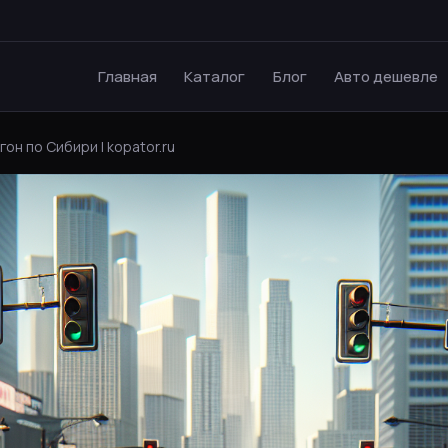
Главная
Каталог
Блог
Авто дешевле
он по Сибири | kopator.ru