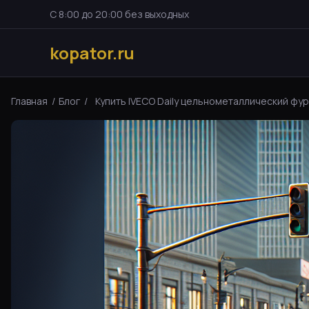
С 8:00 до 20:00 без выходных
kopator.ru
Главная
/
Блог
/
Купить IVECO Daily цельнометаллический фург