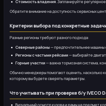
Стоимость владения
. Запланируйте регулярное
Обратите внимание на доступность сервисных центр
Критерии выбора под конкретные задач
Разные регионы требуют разного подхода:
Северные районы
— предпочтительнее машины с
Регионы с частыми рейсами
— выбирайте двигат
Горные участки
— важна тормозная система, ко
Обычно менеджеры помогают оценить, насколько ко
которому вы будете сверять параметры.
Что учитывать при проверке б/у IVECO D
Визуальный осмотр кузова и рамы на предмет ко