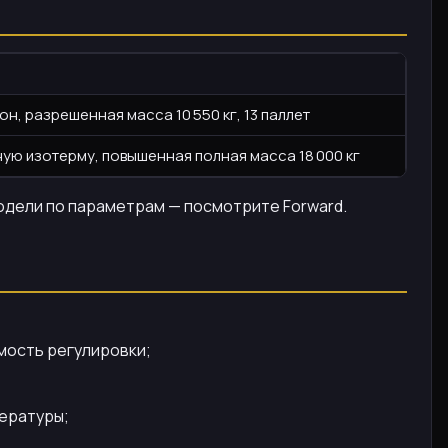
н, разрешенная масса 10 550 кг, 13 паллет
ую изотерму, повышенная полная масса 18 000 кг
модели по параметрам — посмотрите Forward.
мость регулировки;
пературы;