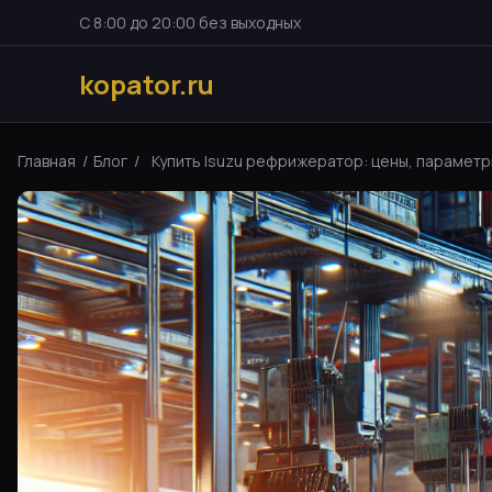
С 8:00 до 20:00 без выходных
kopator.ru
Главная
/
Блог
/
Купить Isuzu рефрижератор: цены, параметры 