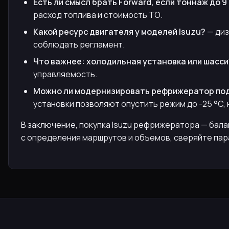
Есть ли смысл брать Forward, если тоннаж до 9
расход топлива и стоимость ТО.
Какой ресурс двигателя у моделей Isuzu?
— диз
соблюдать регламент.
Что важнее: холодильная установка или шасси
управляемость.
Можно ли модернизировать рефрижератор под
установки позволяют опустить режим до -25 °C, 
В заключение, покупка Isuzu рефрижератора — бал
с определения маршрутов и объемов, сверяйте пар