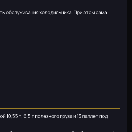
ть обслуживания холодильника. При этом сама
;
й 10,55 т, 6,5 т полезного груза и 13 паллет под