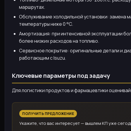
маршрутах.
Обслуживание холодильной установки: замена м
температуры ниже 0 °C.
Амортизация: при интенсивной эксплуатации бол
более низких расходов на топливо.
Сервисное покрытие: оригинальные детали и ди
работающим с Isuzu.
Ключевые параметры под задачу
Для логистики продуктов и фармацевтики оценивай
ПОЛУЧИТЬ ПРЕДЛОЖЕНИЕ
Укажите, что вас интересует — вышлем КП уже сегод