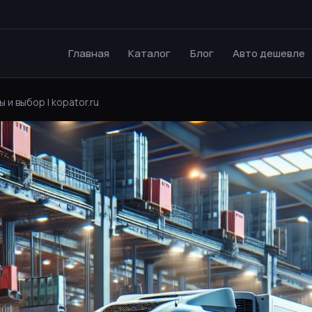
Главная
Каталог
Блог
Авто дешевле
и выбор | kopator.ru