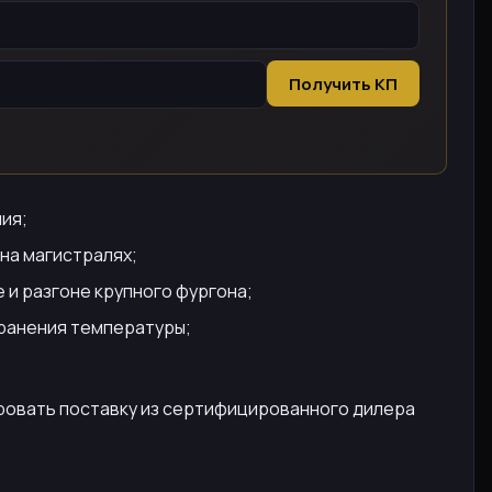
Получить КП
ния;
 на магистралях;
 и разгоне крупного фургона;
хранения температуры;
ировать поставку из сертифицированного дилера