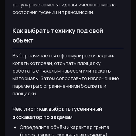
регулярные замены гидравлического масла,
состояния гусениц и трансмиссии.
Как выбрать технику под свой
объект
Выбор начинается с формулировки задачи:
копать котлован, отсыпать площадку,
работать с тяжёлым навесом или таскать
материалы. Затем сопоставьте извлеченные
параметры с ограничениями бюджета и
площадки.
Чек-лист: как выбрать гусеничный
экскаватор по задачам
Определите объём и характер грунта
(песок, супесь, скальные включения).