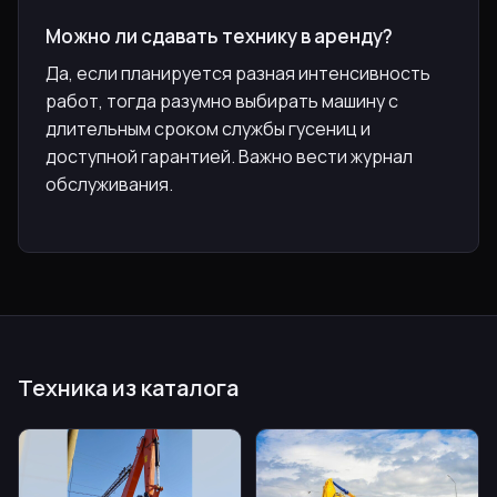
Можно ли сдавать технику в аренду?
Да, если планируется разная интенсивность
работ, тогда разумно выбирать машину с
длительным сроком службы гусениц и
доступной гарантией. Важно вести журнал
обслуживания.
Техника из каталога