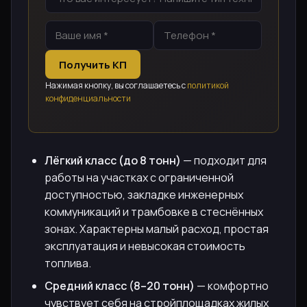
Получить КП
Нажимая кнопку, вы соглашаетесь с
политикой
конфиденциальности
Лёгкий класс (до 8 тонн)
— подходит для
работы на участках с ограниченной
доступностью, закладке инженерных
коммуникаций и трамбовке в стеснённых
зонах. Характерны малый расход, простая
эксплуатация и невысокая стоимость
топлива.
Средний класс (8–20 тонн)
— комфортно
чувствует себя на стройплощадках жилых