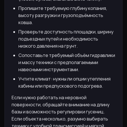
Пропишите требуемую глубину копания,
высоту разгрузки и грузоподъёмность
ковша.
Проверьте доступность площадки, ширину
подъездных путей и необходимость
низкого давления на грунт.
Сопоставьте требуемый объём гидравлики
и массу техники с предполагаемыми
навесными инструментами.
Учтите климат: нужны ли опции утепления
кабины или предпускового подогрева.
Если нужно работать на неровной
поверхности, обращайте внимание на длину
базы и возможность регулировки гусениц.
Если объекта несколько, разумно выбирать
технику с удобной трансмиссией и мягкой