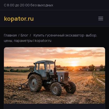
С 8:00 до 20:00 без выходных
kopator.ru
Главная
/
Блог
/
Купить гусеничный экскаватор: выбор,
цены, параметры | kopator.ru