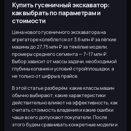
Купить гусеничный экскаватор:
как выбрать по параметрам и
стоимости
Цена нового гусеничного экскаватора на
агрегаторе колеблется от 3,6 млн ₽ за лёгкие
машины до 27,75 млн ₽ за тяжёлые модели,
промеры среднего сегмента — 7–17 млн ₽.
Выбор зависит от массы задачи, необходимой
глубины копания и условий стройплощадки, а
не только от цифры в прайсе.
В этой статье разберём: какие классы машин
обычно выбирают, какие характеристики
действительно влияют на эффективность, как
считать стоимость владения и какие ошибки
чаще всего допускают покупатели. После
этого будем сравнивать конкретные модели и