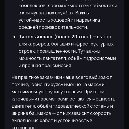
комплексов, дорожно-мостовых объектах и
в коммунальных службах. Важны
устойчивость ходовой и гидравлика
средней производительности.
Тяжёлый класс (более 20 тонн)
— выбор
для карьеров, больших инфраструктурных
строек, промышленности. Тут важны
мощность двигателя, объём гидросистемы
и прочная трансмиссия.
На практике заказчики чаще всего выбирают
технику, ориентируясь именно на массу и
максимальную глубину копания. При этом
ключевыми параметрами остаются мощность
двигателя, объём гидравлической системы и
ширина башмаков — от них зависит скорость
выполнения работ и устойчивость в
котловане.