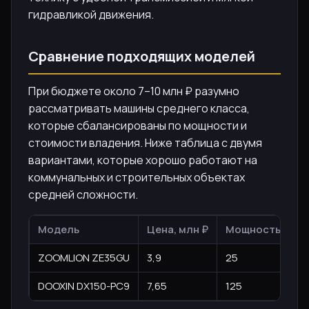
гидравликой движения.
Сравнение подходящих моделей
При бюджете около 7–10 млн ₽ разумно
рассматривать машины среднего класса,
которые сбалансированы по мощности и
стоимости владения. Ниже таблица с двумя
вариантами, которые хорошо работают на
коммунальных и строительных объектах
средней сложности.
Модель
Цена, млн ₽
Мощность, л.с.
ZOOMLION ZE35GU
3,9
25
DOOXIN DX150-PC9
7,65
125