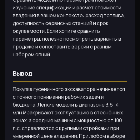
изучение спецификаций и расчёт стоимости
владения в вашем контексте: расход топлива,
доступность сервисных станций и срок
окупаемости. Если хотите сравнить
параметры, полезно посмотреть варианты в
продаже и сопоставить версии с разным
набором опций.
Вывод
Покупка гусеничного экскаватора начинается
с точного понимания рабочих задач и
бюджета. Лёгкие модели в диапазоне 3,6–4
млн ₽ закрывают эксплуатацию в стеснённых
зонах, а средние машины с мощностью от 100
л.с. справляются с крупными стройками при
умеренной цене владения. При любом выборе