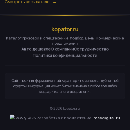
Смотреть весь каталог →
kopator.ru
Каталог грузовой и спецтехники: подбор, цены, коммерческие
предложения
Авто дешевле
О компании
Сотрудничество
Политика конфиденциальности
Сайт носит информационный характер и не является публичной
офертой. Информация может быть изменена в любое время без
предварительного уведомления.
©
2026
kopator.ru
Разработка и продвижение:
rosedigital.ru