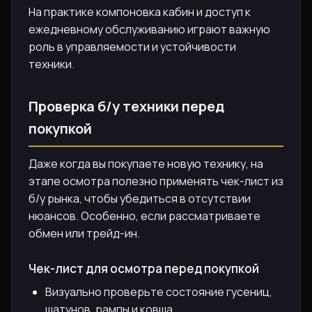
На практике компоновка кабин и доступ к
ежедневному обслуживанию играют важную
роль в управляемости и устойчивости
техники.
Проверка б/у техники перед
покупкой
Даже когда вы покупаете новую технику, на
этапе осмотра полезно применять чек-лист из
б/у рынка, чтобы убедиться в отсутствии
нюансов. Особенно, если рассматриваете
обмен или трейд-ин.
Чек-лист для осмотра перед покупкой
Визуально проверьте состояние гусениц,
шатунов, рампы и ковша.