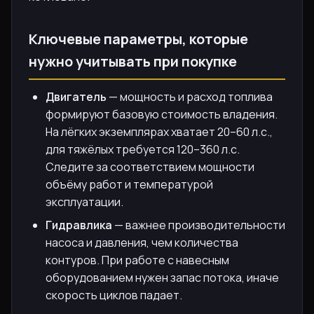
Ключевые параметры, которые
нужно учитывать при покупке
Двигатель
— мощность и расход топлива
формируют базовую стоимость владения.
На лёгких экземплярах хватает 20–60 л.с.,
для тяжёлых требуется 120–360 л.с.
Следите за соответствием мощности
объёму работ и температурой
эксплуатации.
Гидравлика
— важнее производительности
насоса и давления, чем количества
контуров. При работе с навесным
оборудованием нужен запас потока, иначе
скорость циклов падает.