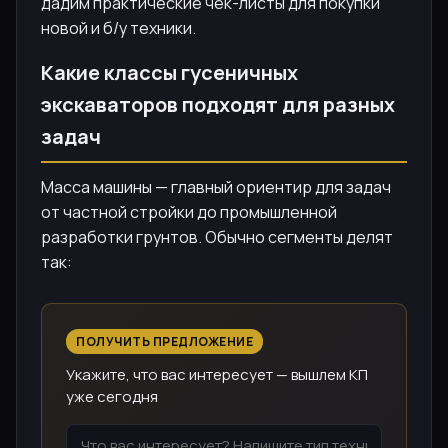
дадим практические чек-листы для покупки
новой и б/у техники.
Какие классы гусеничных
экскаваторов подходят для разных
задач
Масса машины — главный ориентир для задач
от частной стройки до промышленной
разработки грунтов. Обычно сегменты делят
так:
ПОЛУЧИТЬ ПРЕДЛОЖЕНИЕ
Укажите, что вас интересует — вышлем КП
уже сегодня