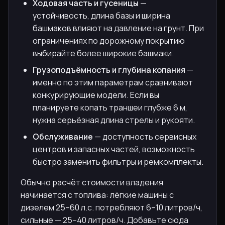
Ходовая часть и гусеницы
—
устойчивость, длина базы и ширина
башмаков влияют на давление на грунт. При
ограничениях по дорожному покрытию
выбирайте более широкие башмаки.
Грузоподъёмность и глубина копания
—
именно по этим параметрам сравнивают
конкурирующие модели. Если вы
планируете копать траншеи глубже 6 м,
нужна серьёзная длина стрелы и рукояти.
Обслуживание
— доступность сервисных
центров и запасных частей, возможность
быстро заменить фильтры и ремкомплекты.
Обычно расчёт стоимости владения
начинается с топлива: лёгкие машины с
дизелем 25–60 л.с. потребляют 6–10 литров/ч,
сильные — 25–40 литров/ч. Добавьте сюда