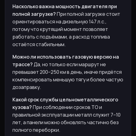
Насколько важна мощность двигателя при
полной загрузке?
При полной загрузке стоит
ориентироваться на дизельную 147 л.с.,
потому что крутящий момент позволяет
работать с подъёмами, а расход топлива
остаётся стабильным.
Можно ли использовать газовую версию на
трассе?
Да, но только если маршрут не
превышает 200–250 км в день, иначе придётся
компенсировать меньшую тягу и более частую
дозаправку.
Какой срок службы цельнометаллического
кузова?
При соблюдении сроков ТО и
правильной эксплуатации металл служит 7–10
лет, а панели можно обновлять частично без
полного переборки.