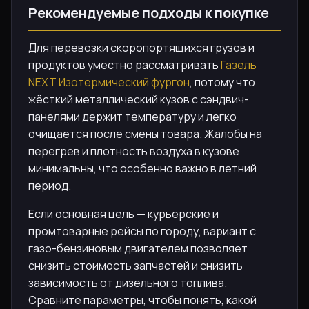
Рекомендуемые подходы к покупке
Для перевозки скоропортящихся грузов и
продуктов уместно рассматривать
Газель
NEXT Изотермический фургон
, потому что
жёсткий металлический кузов с сэндвич-
панелями держит температуру и легко
очищается после смены товара. Жалобы на
перегрев и плотность воздуха в кузове
минимальны, что особенно важно в летний
период.
Если основная цель — курьерские и
промтоварные рейсы по городу, вариант с
газо-бензиновым двигателем позволяет
снизить стоимость запчастей и снизить
зависимость от дизельного топлива.
Сравните параметры, чтобы понять, какой