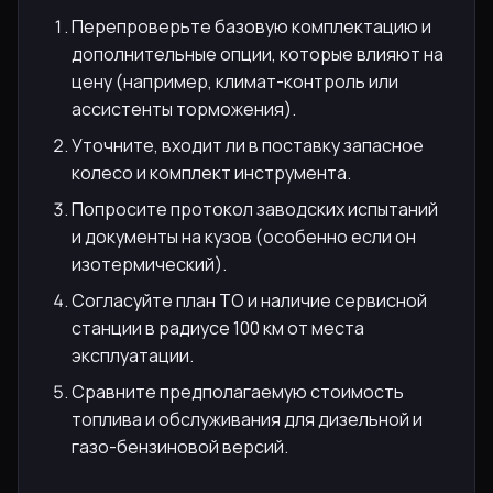
Перепроверьте базовую комплектацию и
дополнительные опции, которые влияют на
цену (например, климат-контроль или
ассистенты торможения).
Уточните, входит ли в поставку запасное
колесо и комплект инструмента.
Попросите протокол заводских испытаний
и документы на кузов (особенно если он
изотермический).
Согласуйте план ТО и наличие сервисной
станции в радиусе 100 км от места
эксплуатации.
Сравните предполагаемую стоимость
топлива и обслуживания для дизельной и
газо-бензиновой версий.