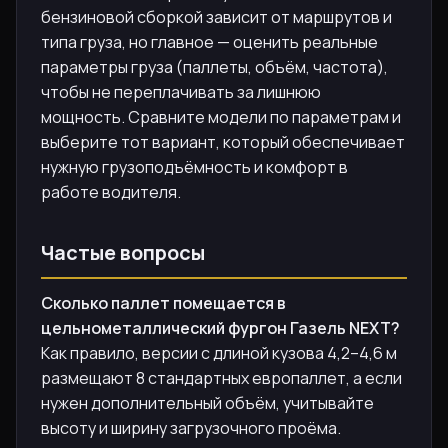
бензиновой сборкой зависит от маршрутов и
типа груза, но главное — оценить реальные
параметры груза (паллеты, объём, частота),
чтобы не переплачивать за лишнюю
мощность. Сравните модели по параметрам и
выберите тот вариант, который обеспечивает
нужную грузоподъёмность и комфорт в
работе водителя.
Частые вопросы
Сколько паллет помещается в
цельнометаллический фургон Газель NEXT?
Как правило, версии с длиной кузова 4,2–4,6 м
размещают 8 стандартных европаллет, а если
нужен дополнительный объём, учитывайте
высоту и ширину загрузочного проёма.