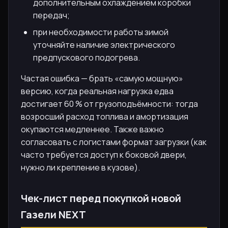
дополнительным охлаждением коробки
передач;
при необходимости работы зимой
уточняйте наличие электрического
предпускового подогрева.
Частая ошибка — брать «самую мощную»
версию, когда реальная нагрузка едва
достигает 60 % от грузоподъёмности: тогда
возросший расход топлива и амортизация
окупаются медленнее. Также важно
согласовать с логистами формат загрузки (как
часто требуется доступ к боковой двери,
нужно ли крепление в кузове).
Чек-лист перед покупкой новой
Газели NEXT