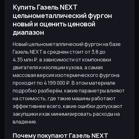
Купить Газель NEXT
цельнометаллический фургон
новый и оценить ценовой
диапазон
Новый цельнометаллический фургон на базе
Газель NEXT в среднем стоит от 3,8 до
4,35 млн ₽, в зависимости от компоновки
двигателя и изоляции кузова, а самая
массовая версия изотермического фургона
проходит по 4 199 000 ₽. В этом материале
подробно разберём, какие параметры влияют
на стоимость, где такие машины работают
эффективнее всего, какие ошибки допускают
закупщики и как минимизировать расходы на
владение.
Почему покупают Газель NEXT