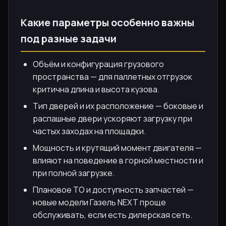
Какие параметры особенно важны
под разные задачи
Объём и конфигурация грузового
пространства — для паллетных отгрузок
критична длина и высота кузова.
Тип дверей и их расположение — боковые и
распашные двери ускоряют загрузку при
частых заходах на площадки.
Мощность и крутящий момент двигателя —
влияют на поведение в горной местности и
при полной загрузке.
Плановое ТО и доступность запчастей —
новые модели Газель NEXT проще
обслуживать, если есть дилерская сеть.