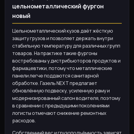
цельнометаллический фургон
новый
Цельнометаллический кузов даёт жёсткую
защиту грузов и позволяет держать внутри
стабильную температуру для различных групп
товаров. На практике такие фургоны
востребованы у дистрибьюторов продуктов и
фармацевтики, потому что металлические
панели легче поддаются санитарной
обработке. Газель NEXT предлагает
обновлённую подвеску, усиленную раму и
модернизированный салон водителя, поэтому
в сравнении с предыдущими поколениями
логисты отмечают снижение ремонтных
расходов.
Собственный вес и грузоподъёмность зависят