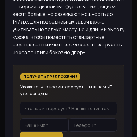
от версии: дизельные фургоны с изоляцией
весят больше, но развивают мощность до
147 л.с. Для повседневных задач важно
учитывать не только массу, но и длину и высоту
кузова, чтобы поместить стандартные
европаллеты и иметь возможность загружать
через тент или боковую дверь.
ПОЛУЧИТЬ ПРЕДЛОЖЕНИЕ
Укажите, что вас интересует — вышлем КП
уже сегодня