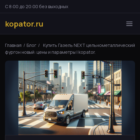
С 8:00 до 20:00 без выходных
kopator.ru
Главная
/
Блог
/
Купить Газель NEXT цельнометаллический
фургон новый: цены и параметры | kopator.