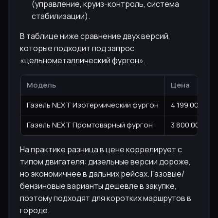
(управление, круиз-контроль, система
стабилизации).
В таблице ниже сравнение двух версий,
которые подходит под запрос
«цельнометаллический фургон».
Модель
Цена
Газель NEXT Изотермический фургон
4 199 000 ₽
Газель NEXT Промтоварный фургон
3 800 000 ₽
На практике разница в цене коррелирует с
типом двигателя: дизельные версии дороже,
но экономичнее в дальних рейсах. Газовые/
бензиновые варианты дешевле в закупке,
поэтому подходят для коротких маршрутов в
городе.