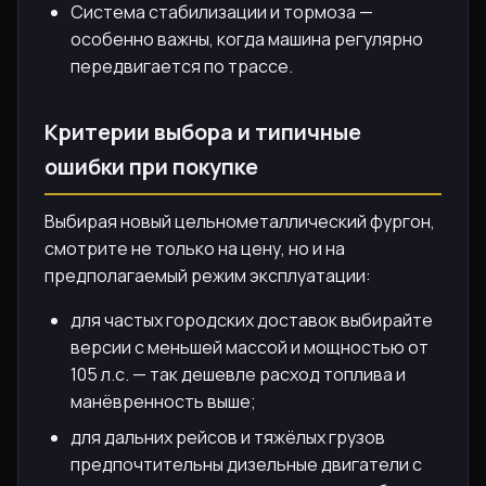
Система стабилизации и тормоза —
особенно важны, когда машина регулярно
передвигается по трассе.
Критерии выбора и типичные
ошибки при покупке
Выбирая новый цельнометаллический фургон,
смотрите не только на цену, но и на
предполагаемый режим эксплуатации:
для частых городских доставок выбирайте
версии с меньшей массой и мощностью от
105 л.с. — так дешевле расход топлива и
манёвренность выше;
для дальних рейсов и тяжёлых грузов
предпочтительны дизельные двигатели с