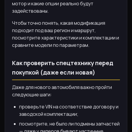
мотор и какие опции реально будут
задействованы.
Чтобы точно понять, какая модификация
подходит под ваш регион и маршрут,
посмотрите характеристики и комплектации и
сравните модели по параметрам.
Как проверить спецтехнику перед
покупкой (даже если новая)
Даже для нового автомобиля важно пройти
следующие шаги:
проверьте VIN на соответствие договору и
заводской комплектации;
посмотрите, не было ли подмены запчастей
— даже у дилеров бывают частичные