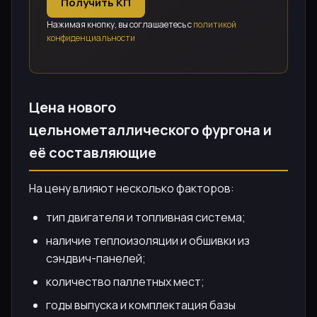
Получить КП
Нажимая кнопку, вы соглашаетесь с
политикой
конфиденциальности
Цена нового
цельнометаллического фургона и
её составляющие
На цену влияют несколько факторов:
тип двигателя и топливная система;
наличие теплоизоляции и обшивки из
сэндвич-панелей;
количество паллетных мест;
годы выпуска и комплектация базы