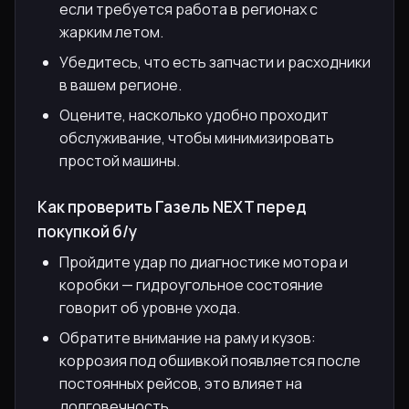
если требуется работа в регионах с
жарким летом.
Убедитесь, что есть запчасти и расходники
в вашем регионе.
Оцените, насколько удобно проходит
обслуживание, чтобы минимизировать
простой машины.
Как проверить Газель NEXT перед
покупкой б/у
Пройдите удар по диагностике мотора и
коробки — гидроугольное состояние
говорит об уровне ухода.
Обратите внимание на раму и кузов:
коррозия под обшивкой появляется после
постоянных рейсов, это влияет на
долговечность.