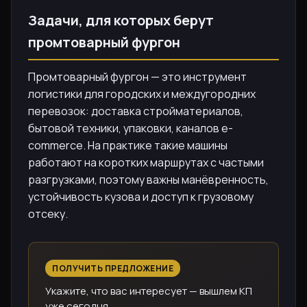
Задачи, для которых берут
промтоварный фургон
Промтоварный фургон — это инструмент
логистики для городских и междугородних
перевозок: доставка стройматериалов,
бытовой техники, упаковки, каналов e-
commerce. На практике такие машины
работают на коротких маршрутах с частыми
разгрузками, поэтому важны манёвренность,
устойчивость кузова и доступ к грузовому
отсеку.
ПОЛУЧИТЬ ПРЕДЛОЖЕНИЕ
Укажите, что вас интересует — вышлем КП
уже сегодня