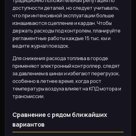
традиционно положительная репутация по
доступности деталей, но следует учитывать,
что при интенсивной эксплуатации больше
изнашиваются сцепление и кардан. Чтобы
держать расходы под контролем, планируйте
регламентные работы каждые 15 тыс. км и
ведите журнал поездок.
Для снижения расхода топлива в городе
применяют электронный контроллер, следят
за давлением в шинах и избегают перегрузок,
особенно в летнее время, когда рост
температуры воздуха влияет на КПД мотора и
трансмиссии.
Сравнение с рядом ближайших
вариантов