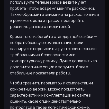
Используйте телеметрию и ведите учёт
пробега, чтобы вовремя менять расходники.
Также обращайте внимание на расход топлива
в режиме города и трассы: проверяйте
реальные данные от водителей.
Кроме того, избегайте стандартной ошибки —
не брать базовую комплектацию, если
планируете перевозить грузы с повышенными
требованиями к безопасности или
температурному режиму. Лучше доплатить за
дополнительные опции и получить более
стабильные показатели работы.
Чтобы сравнить параметры и комплектации
конкретных версий, можно посмотреть
характеристики и комплектации на сайте и
оценить, какие опции действительно
пригодятся в твоей логистической схеме.