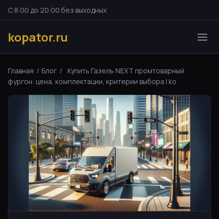
С 8:00 до 20:00 без выходных
kopator.ru
Главная
/
Блог
/
Купить Газель NEXT промтоварный
фургон: цена, комплектации, критерии выбора | ko