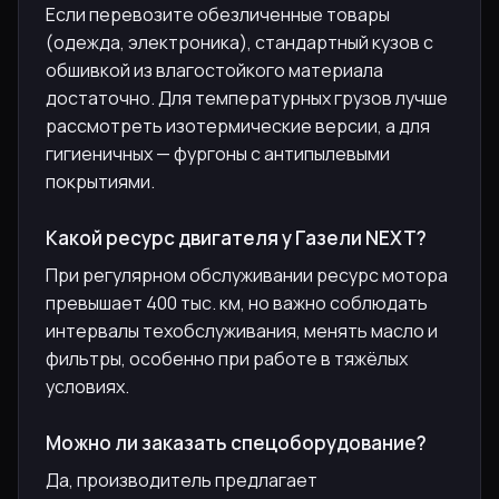
Если перевозите обезличенные товары
(одежда, электроника), стандартный кузов с
обшивкой из влагостойкого материала
достаточно. Для температурных грузов лучше
рассмотреть изотермические версии, а для
гигиеничных — фургоны с антипылевыми
покрытиями.
Какой ресурс двигателя у Газели NEXT?
При регулярном обслуживании ресурс мотора
превышает 400 тыс. км, но важно соблюдать
интервалы техобслуживания, менять масло и
фильтры, особенно при работе в тяжёлых
условиях.
Можно ли заказать спецоборудование?
Да, производитель предлагает