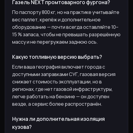
Газель NEXT промтоварного фургона?
По паспорту 800 кг, но на практике учитывайте
вес паллет, крепёж и дополнительное
оборудование — почти всегда оставляйте 10–
15 % запаса, чтобы не превышать разрешённую
массу и не перегружаем заднюю ось.
Какую топливную версию выбрать?
Если ваша география включает города с
доступными заправками СУГ, газовая версия
снижает стоимость эксплуатации, но в
регионах, где нет газовой инфраструктуры,
легче работать на бензине — он доступен
везде, а сервис более распространён.
Нужна ли дополнительная изоляция
кузова?