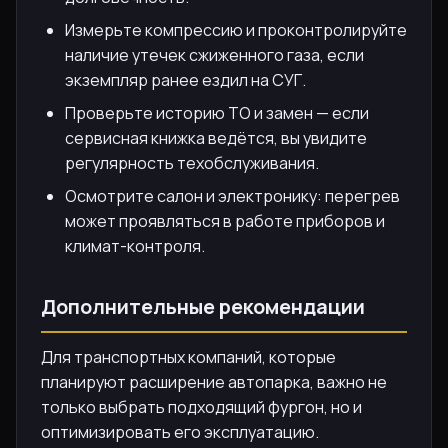
Измерьте компрессию и проконтролируйте
наличие утечек сжиженного газа, если
экземпляр ранее ездил на СУГ.
Проверьте историю ТО и замен — если
сервисная книжка ведётся, вы увидите
регулярность техобслуживания.
Осмотрите салон и электронику: перегрев
может проявляться в работе приборов и
климат-контроля.
Дополнительные рекомендации
Для транспортных компаний, которые
планируют расширение автопарка, важно не
только выбрать подходящий фургон, но и
оптимизировать его эксплуатацию.