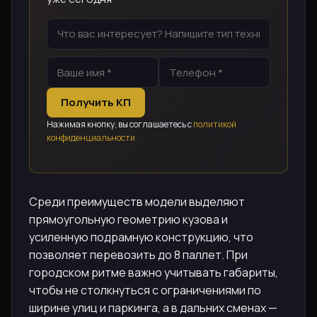
Получить КП
Нажимая кнопку, вы соглашаетесь с
политикой
конфиденциальности
Среди преимуществ модели выделяют
прямоугольную геометрию кузова и
усиленную подрамную конструкцию, что
позволяет перевозить до 8 паллет. При
городском ритме важно учитывать габариты,
чтобы не столкнуться с ограничениями по
ширине улиц и паркинга, а в дальних сменах —