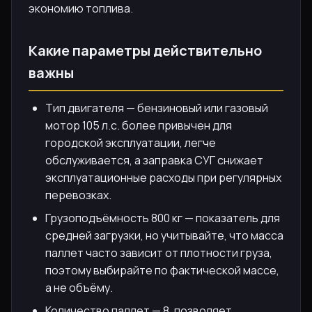
экономию топлива.
Какие параметры действительно
важны
Тип двигателя — бензиновый или газовый
мотор 105 л.с. более привычен для
городской эксплуатации, легче
обслуживается, а заправка СУГ снижает
эксплуатационные расходы при регулярных
перевозках.
Грузоподъёмность 800 кг — показатель для
средней загрузки, но учитывайте, что масса
паллет часто зависит от плотности груза,
поэтому выбирайте по фактической массе,
а не объёму.
Количество паллет — 8, позволяет