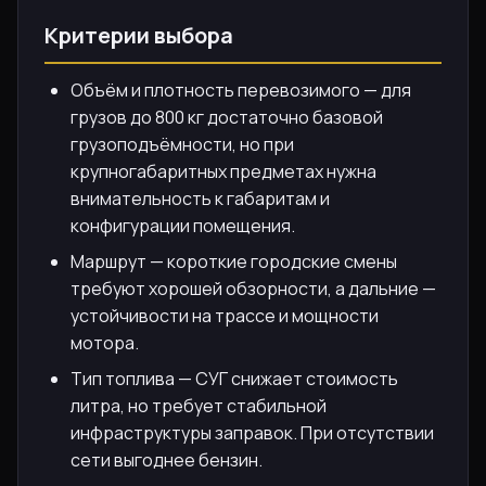
Критерии выбора
Объём и плотность перевозимого — для
грузов до 800 кг достаточно базовой
грузоподъёмности, но при
крупногабаритных предметах нужна
внимательность к габаритам и
конфигурации помещения.
Маршрут — короткие городские смены
требуют хорошей обзорности, а дальние —
устойчивости на трассе и мощности
мотора.
Тип топлива — СУГ снижает стоимость
литра, но требует стабильной
инфраструктуры заправок. При отсутствии
сети выгоднее бензин.