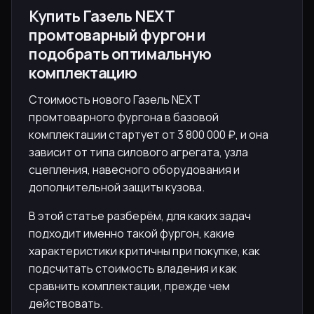
Купить Газель NEXT
промтоварный фургон и
подобрать оптимальную
комплектацию
Стоимость нового Газель NEXT
промтоварного фургона в базовой
комплектации стартует от 3 800 000 ₽, и она
зависит от типа силового агрегата, узла
сцепления, навесного оборудования и
дополнительной защиты кузова.
В этой статье разберём, для каких задач
подходит именно такой фургон, какие
характеристики критичны при покупке, как
подсчитать стоимость владения и как
сравнить комплектации, прежде чем
действовать.