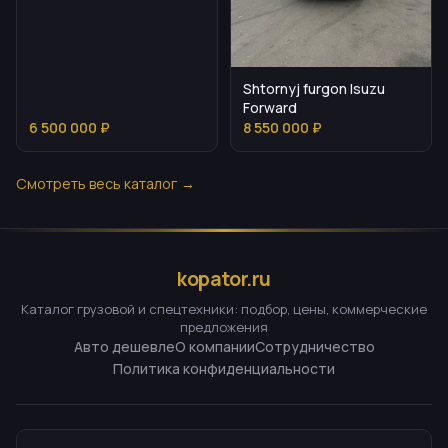
Shtornyj furgon Isuzu
Forward
6 500 000 ₽
8 550 000 ₽
Смотреть весь каталог →
kopator.ru
Каталог грузовой и спецтехники: подбор, цены, коммерческие
предложения
Авто дешевле
О компании
Сотрудничество
Политика конфиденциальности