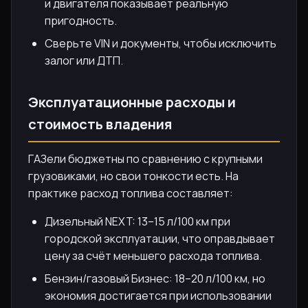
и двигателя показывает реальную
пригодность.
Сверьте VIN и документы, чтобы исключить
залог или ДТП.
Эксплуатационные расходы и
стоимость владения
ГАЗели бюджетны по сравнению с крупными
грузовиками, но свои тонкости есть. На
практике расход топлива составляет:
Дизельный NEXT: 13–15 л/100 км при
городской эксплуатации, что оправдывает
цену за счёт меньшего расхода топлива.
Бензин/газовый Бизнес: 18–20 л/100 км, но
экономия достигается при использовании