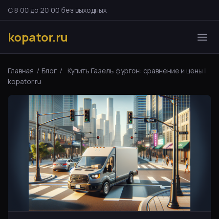
С 8:00 до 20:00 без выходных
kopator.ru
Главная
/
Блог
/
Купить Газель фургон: сравнение и цены |
kopator.ru