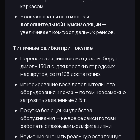
каркасом.
Наличие спального места и
дополнительной шумоизоляции
—
увеличивает комфорт дальних рейсов.
Типичные ошибки при покупке
Переплата за лишнюю мощность: берут
дизель 150 л.с. для коротких городских
маршрутов, хотя 105 достаточно.
Игнорирование веса дополнительного
оборудования и груза — потом невозможно
загрузить заявленные 3,5 т.
Покупка без оценки удобства
обслуживания — не все сервисы готовы
работать с газовыми модификациями.
Неумение оценить реальную остаточную