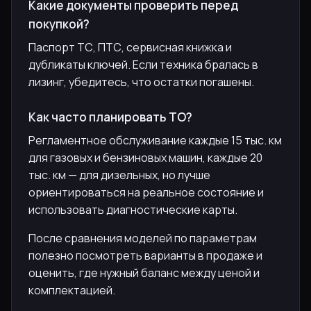
Какие документы проверить перед
покупкой?
Паспорт ТС, ПТС, сервисная книжка и
дубликаты ключей. Если техника бралась в
лизинг, убедитесь, что остатки погашены.
Как часто планировать ТО?
Регламентное обслуживание каждые 15 тыс. км
для газовых и бензиновых машин, каждые 20
тыс. км — для дизельных, но лучше
ориентироваться на реальное состояние и
использовать диагностические карты.
После сравнения моделей по параметрам
полезно посмотреть варианты в продаже и
оценить, где нужный баланс между ценой и
комплектацией.