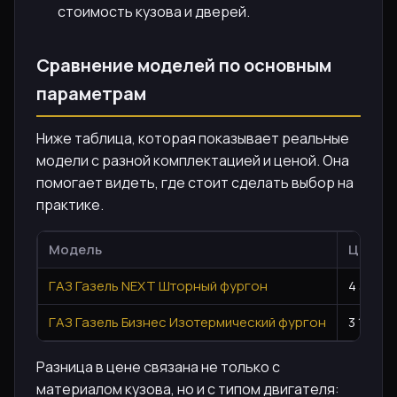
стоимость кузова и дверей.
Сравнение моделей по основным
параметрам
Ниже таблица, которая показывает реальные
модели с разной комплектацией и ценой. Она
помогает видеть, где стоит сделать выбор на
практике.
Модель
Цена
ГАЗ Газель NEXT Шторный фургон
4 350 0
ГАЗ Газель Бизнес Изотермический фургон
3 176 0
Разница в цене связана не только с
материалом кузова, но и с типом двигателя: