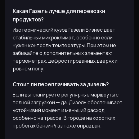
Какая Газель лучше для перевозки
продуктов?
Изотермический кузов Газели Бизнес дает
стабильный микроклимат, особенно если
нужен контроль температуры. При этом не
забывайте о дополнительных элементах:
термометрах, дефростированных дверях и
ровном полу.
Стоит ли переплачивать за дизель?
Если вы планируете регулярные маршруты с
полной загрузкой — да. Дизель обеспечивает
устойчивый момент и меньший расход,
особенно на трассе. В городе на коротких
пробегах бензин/газ тоже оправдан.