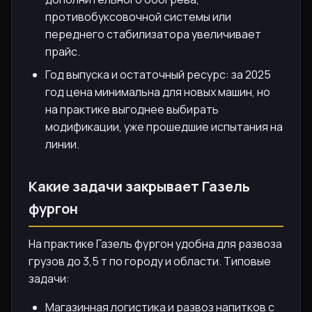
противобуксовочной системы или
переднего стабилизатора увеличивает
прайс.
Год выпуска и остаточный ресурс: за 2025
год цена минимальна для новых машин, но
на практике выгоднее выбирать
модификации, уже прошедшие испытания на
линии.
Какие задачи закрывает Газель
фургон
На практике Газель фургон удобна для развоза
грузов до 3,5 т по городу и области. Типовые
задачи:
Магазинная логистика и развоз напитков с