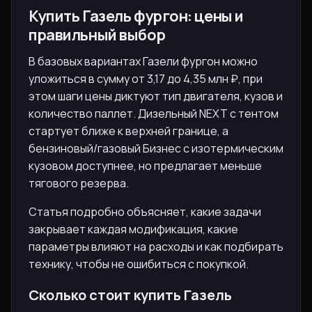
Купить Газель фургон: цены и
правильный выбор
В базовых вариантах Газели фургон можно
уложиться в сумму от 3,17 до 4,35 млн ₽, при
этом шаги цены диктуют тип двигателя, кузов и
количество паллет. Дизельный NEXT с тентом
стартует ближе к верхней границе, а
бензиновый/газовый Бизнес с изотермическим
кузовом доступнее, но предлагает меньше
тягового резерва.
Статья подробно объясняет, какие задачи
закрывает каждая модификация, какие
параметры влияют на расходы и как подбирать
технику, чтобы не ошибиться с покупкой.
Сколько стоит купить Газель