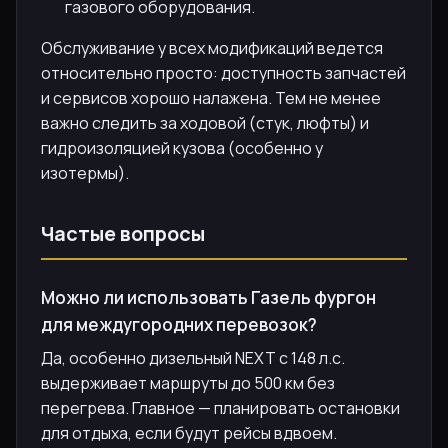
газового оборудования.
Обслуживание у всех модификаций ведется
относительно просто: доступность запчастей
и сервисов хорошо налажена. Тем не менее
важно следить за ходовой (стук, люфты) и
гидроизоляцией кузова (особенно у
изотермы).
Частые вопросы
Можно ли использовать Газель фургон
для междугородних перевозок?
Да, особенно дизельный NEXT с 148 л.с.
выдерживает маршруты до 500 км без
перегрева. Главное — планировать остановки
для отдыха, если будут рейсы вдвоем.