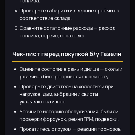
топлива.
Проверьте габариты и дверные проёмы на
соответствие склада.
Сравните остаточные расходы — расход
топлива, сервис, страховка.
Чек-лист перед покупкой б/у Газели
Оцените состояние рамы и днища — сколы и
ржавчина быстро приводят к ремонту.
Проверьте двигатель на холостых и при
нагрузке: дым, вибрации и свисты
указывают на износ.
Уточните историю обслуживания: были ли
проверки форсунок, ремня ГРМ, подвески.
Прокатитесь с грузом — реакция тормозов