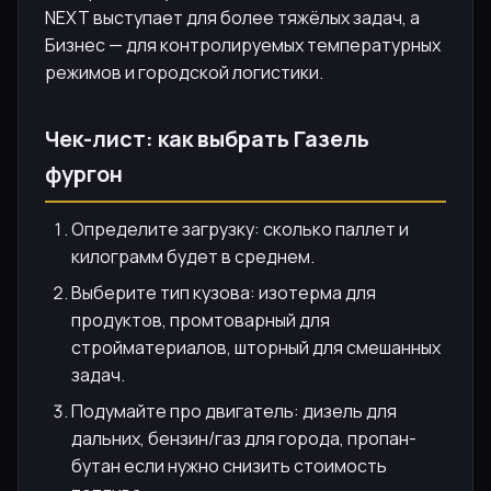
NEXT выступает для более тяжёлых задач, а
Бизнес — для контролируемых температурных
режимов и городской логистики.
Чек-лист: как выбрать Газель
фургон
Определите загрузку: сколько паллет и
килограмм будет в среднем.
Выберите тип кузова: изотерма для
продуктов, промтоварный для
стройматериалов, шторный для смешанных
задач.
Подумайте про двигатель: дизель для
дальних, бензин/газ для города, пропан-
бутан если нужно снизить стоимость