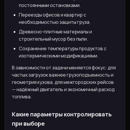
постоянными остановками.
Переезды офисов и квартир с
необходимостью защиты груза.
Древесно-плитные материалы и
строительный мусор без пыли.
Сохранение температуры продуктов с
изотермическими модификациями.
В зависимости от задачи меняется фокус: для
частых загрузок важнее грузоподъемность и
геометрия кузова, для межгородских рейсов
— надёжный двигатель и экономичный расход
топлива.
Какие параметры контролировать
при выборе