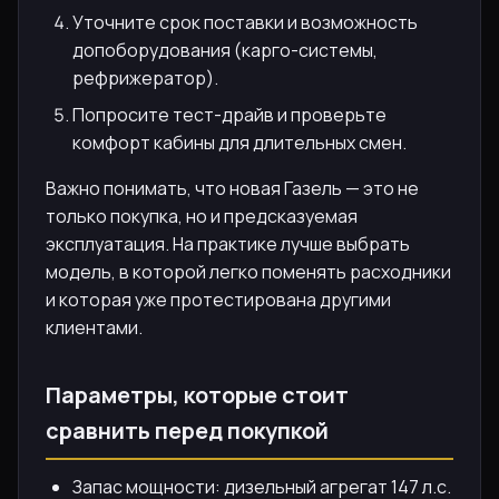
Уточните срок поставки и возможность
допоборудования (карго-системы,
рефрижератор).
Попросите тест-драйв и проверьте
комфорт кабины для длительных смен.
Важно понимать, что новая Газель — это не
только покупка, но и предсказуемая
эксплуатация. На практике лучше выбрать
модель, в которой легко поменять расходники
и которая уже протестирована другими
клиентами.
Параметры, которые стоит
сравнить перед покупкой
Запас мощности: дизельный агрегат 147 л.с.