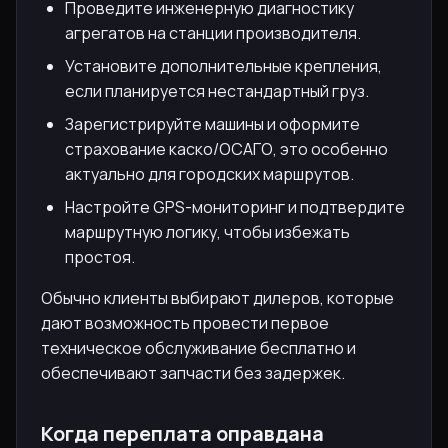
Проведите инженерную диагностику
агрегатов на станции производителя.
Установите дополнительные крепления,
если планируется нестандартный груз.
Зарегистрируйте машины и оформите
страхование каско/ОСАГО, это особенно
актуально для городских маршрутов.
Настройте GPS-мониторинг и подтвердите
маршрутную логику, чтобы избежать
простоя.
Обычно клиенты выбирают дилеров, которые
дают возможность провести первое
техническое обслуживание бесплатно и
обеспечивают запчасти без задержек.
Когда переплата оправдана