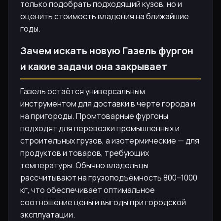
только подобрать подходящий кузов, но и
оценить стоимость владения на ближайшие
годы.
Зачем искать новую Газель фургон
и какие задачи она закрывает
Газель остаётся универсальным
инструментом для доставки в черте города и
на пригороды. Промтоварные фургоны
подходят для перевозки промышленных и
строительных грузов, а изотермические — для
продуктов и товаров, требующих
температуры. Обычно владельцы
рассчитывают на грузоподъёмность 800–1000
кг, что обеспечивает оптимальное
соотношение цены и выгоды при городской
эксплуатации.