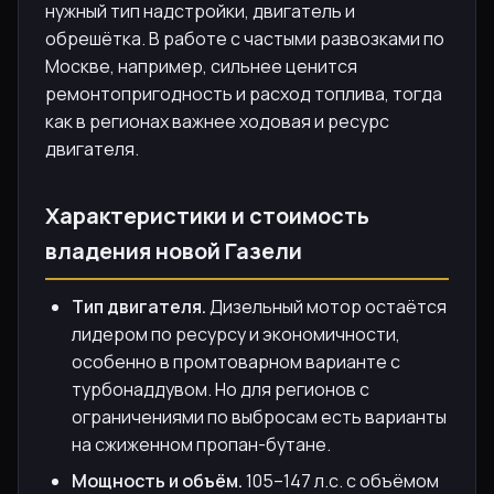
нужный тип надстройки, двигатель и
обрешётка. В работе с частыми развозками по
Москве, например, сильнее ценится
ремонтопригодность и расход топлива, тогда
как в регионах важнее ходовая и ресурс
двигателя.
Характеристики и стоимость
владения новой Газели
Тип двигателя.
Дизельный мотор остаётся
лидером по ресурсу и экономичности,
особенно в промтоварном варианте с
турбонаддувом. Но для регионов с
ограничениями по выбросам есть варианты
на сжиженном пропан-бутане.
Мощность и объём.
105–147 л.с. с объёмом