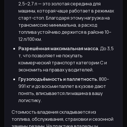
2,5–2,7 л — это золотая середина для
машины, которая чаще работает в режимах
старт-стоп. Благодаря этому нагрузка на
трансмиссию минимальна, а расход
топлива устойчиво держится в районе 10–
12 л/100 км.
Разрешённая максимальная масса.
До 3,5
т, что позволяет не покупать
коммерческий транспорт категории С и
экономить на правах у водителей.
Грузоподъёмность и паллетность.
800–
991 кг и до восьми паллет в кузове дают
понять, вписывается ли машина в вашу
логистику.
Стоимость владения складывается из
топлива, обслуживания, страховки и сезонной
замены резины. На практике владельцы