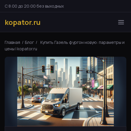
С 8:00 до 20:00 без выходных
kopator.ru
Главная
/
Блог
/
Купить Газель фургон новую: параметры и
цены | kopator.ru