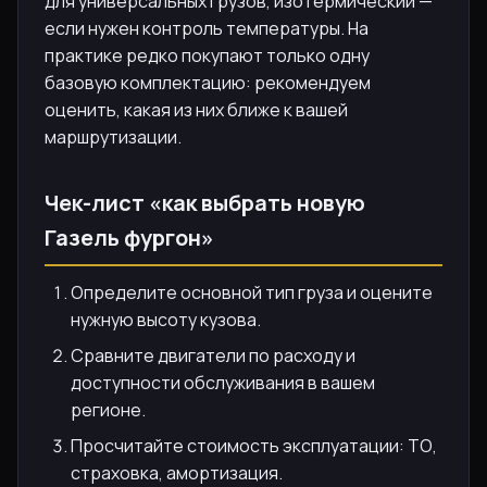
для универсальных грузов, изотермический —
если нужен контроль температуры. На
практике редко покупают только одну
базовую комплектацию: рекомендуем
оценить, какая из них ближе к вашей
маршрутизации.
Чек-лист «как выбрать новую
Газель фургон»
Определите основной тип груза и оцените
нужную высоту кузова.
Сравните двигатели по расходу и
доступности обслуживания в вашем
регионе.
Просчитайте стоимость эксплуатации: ТО,
страховка, амортизация.