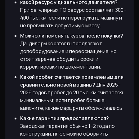
какой ресурс у дизельного двигателя?
При регулярных ТО ресурс составляет 300–
400 тыс. км, если не перегружать машину и
не превышать допустимую массу.
Можно ли поменять кузов после покупки?
Да, дилеры kopator.ru предлагают
допоборудование и переоснащение, но
стоит заранее обсудить сроки и
корректировки по документации.
Какой пробег считается приемлемым для
сравнительно новой машины?
Для 2025–
2026 годов пробег до 20 тыс. км считается
минимальным; если пробег больше,
выясните, какие маршруты обслуживались.
Какие гарантии предоставляются?
Заводская гарантия обычно 1–2 года по
конструкции, плюс можно оформить