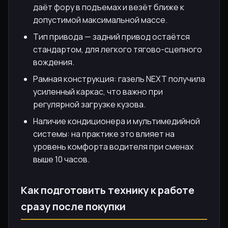
даёт фору в подъемах и везёт ближе к
допустимой максимальной массе.
Тип привода — задний привод остаётся
стандартом, для легкого тягово-сцепного
вождения.
Рамная конструкция: газель NEXT получила
усиленный каркас, что важно при
регулярной загрузке кузова.
Наличие кондиционера и мультимедийной
системы: на практике это влияет на
уровень комфорта водителя при сменах
выше 10 часов.
Как подготовить технику к работе
сразу после покупки