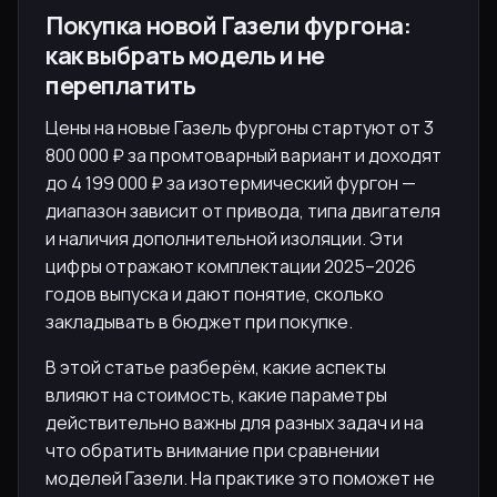
Покупка новой Газели фургона:
как выбрать модель и не
переплатить
Цены на новые Газель фургоны стартуют от 3
800 000 ₽ за промтоварный вариант и доходят
до 4 199 000 ₽ за изотермический фургон —
диапазон зависит от привода, типа двигателя
и наличия дополнительной изоляции. Эти
цифры отражают комплектации 2025–2026
годов выпуска и дают понятие, сколько
закладывать в бюджет при покупке.
В этой статье разберём, какие аспекты
влияют на стоимость, какие параметры
действительно важны для разных задач и на
что обратить внимание при сравнении
моделей Газели. На практике это поможет не