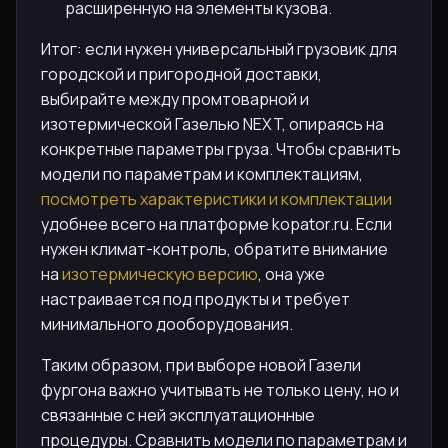
расширенную на элементы кузова.
Итог: если нужен универсальный грузовик для
городской и пригородной доставки,
выбирайте между промтоварной и
изотермической Газелью NEXT, опираясь на
конкретные параметры груза. Чтобы сравнить
модели по параметрам и комплектациям,
посмотреть характеристики и комплектации
удобнее всего на платформе kopator.ru. Если
нужен климат-контроль, обратите внимание
на
изотермическую версию
, она уже
настраивается под продукты и требует
минимального дооборудования.
Таким образом, при выборе новой Газели
фургона важно учитывать не только цену, но и
связанные с ней эксплуатационные
процедуры. Сравнить модели по параметрам и