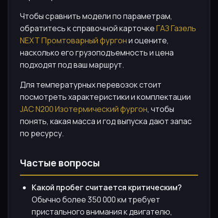
Чтобы сравнить модели по параметрам,
обратитесь к справочной карточке
ГАЗ Газель
NEXT Промтоварный фургон
и оцените,
насколько его грузоподъемность и цена
подходят под ваш маршрут.
Для температурных перевозок стоит
посмотреть характеристики и комплектации
JAC N200 Изотермический фургон
, чтобы
понять, какая масса и год выпуска дают запас
по ресурсу.
Частые вопросы
Какой пробег считается критическим?
Обычно более 350 000 км требует
пристального внимания к двигателю,