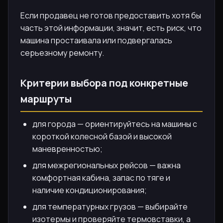
Если продавец не готов предоставить хотя бы
часть этой информации, значит, есть риск, что
машина простаивала или подвергалась
серьезному ремонту.
Критерии выбора под конкретные
маршруты
для города — ориентируйтесь на машины с
короткой колесной базой и высокой
маневренностью;
для межрегиональных рейсов — важна
комфортная кабина, запас по тяге и
наличие кондиционирования;
для температурных грузов — выбирайте
изотермы и проверяйте термовставки, а