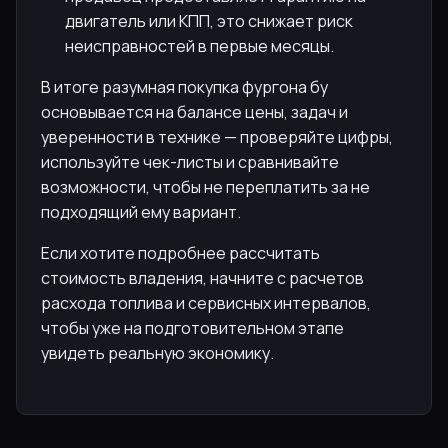
двигатель или КПП, это снижает риск
неисправностей в первые месяцы.
В итоге разумная покупка фургона бу
основывается на балансе цены, задач и
уверенности в технике — проверяйте цифры,
используйте чек-листы и сравнивайте
возможности, чтобы не переплатить за не
подходящий ему вариант.
Если хотите подробнее рассчитать
стоимость владения, начните с расчетов
расхода топлива и сервисных интервалов,
чтобы уже на подготовительном этапе
увидеть реальную экономику.