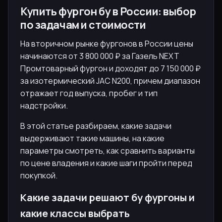
Купить фургон бу в России: выбор
по задачам и стоимости
На вторичном рынке фургонов в России цены
начинаются от 3 800 000 ₽ за Газель NEXT
Промтоварный фургон и доходят до 7 150 000 ₽
за изотермический JAC N200, причем диапазон
отражает год выпуска, пробег и тип
надстройки.
В этой статье разбираем, какие задачи
выдерживают такие машины, на какие
параметры смотреть, как сравнить варианты
по цене владения и какие шаги пройти перед
покупкой.
Какие задачи решают бу фургоны и
какие классы выбрать