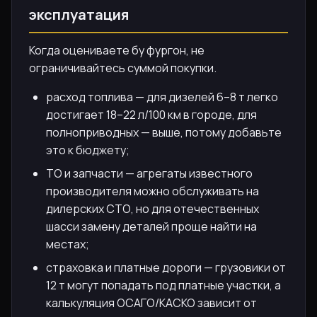
эксплуатация
Когда оцениваете бу фургон, не
ограничивайтесь суммой покупки.
расход топлива — для дизелей 6–8 т легко
достигает 18–22 л/100 км в городе, для
полноприводных — выше, потому добавьте
это к бюджету;
ТО и запчасти — агрегаты известного
производителя можно обслуживать на
дилерских СТО, но для отечественных
шасси замену деталей проще найти на
местах;
страховка и платные дороги — грузовики от
12 т могут попадать под платные участки, а
калькуляция ОСАГО/КАСКО зависит от