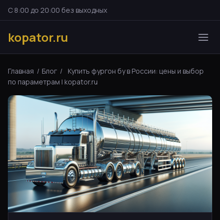
С 8:00 до 20:00 без выходных
kopator.ru
Главная
/
Блог
/
Купить фургон бу в России: цены и выбор
по параметрам | kopator.ru