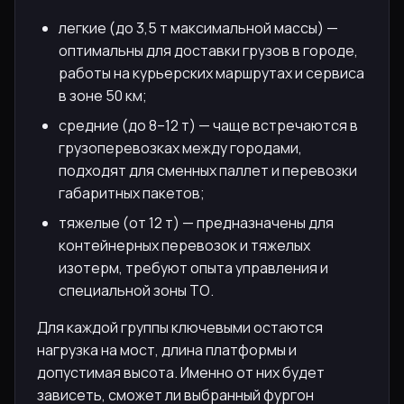
легкие (до 3,5 т максимальной массы) —
оптимальны для доставки грузов в городе,
работы на курьерских маршрутах и сервиса
в зоне 50 км;
средние (до 8–12 т) — чаще встречаются в
грузоперевозках между городами,
подходят для сменных паллет и перевозки
габаритных пакетов;
тяжелые (от 12 т) — предназначены для
контейнерных перевозок и тяжелых
изотерм, требуют опыта управления и
специальной зоны ТО.
Для каждой группы ключевыми остаются
нагрузка на мост, длина платформы и
допустимая высота. Именно от них будет
зависеть, сможет ли выбранный фургон