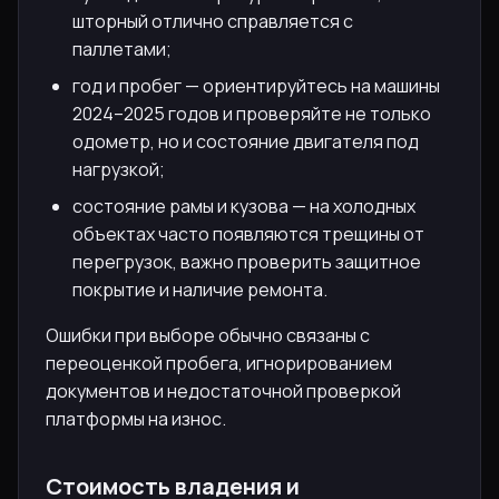
шторный отлично справляется с
паллетами;
год и пробег — ориентируйтесь на машины
2024–2025 годов и проверяйте не только
одометр, но и состояние двигателя под
нагрузкой;
состояние рамы и кузова — на холодных
объектах часто появляются трещины от
перегрузок, важно проверить защитное
покрытие и наличие ремонта.
Ошибки при выборе обычно связаны с
переоценкой пробега, игнорированием
документов и недостаточной проверкой
платформы на износ.
Стоимость владения и