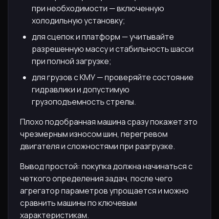
при необходимости — включенную
холодильную установку;
для сцепок и платформ — учитывайте
разрешенную массу и стабильность шасси
при полной загрузке;
для грузов с КМУ — проверяйте состояние
гидравлики и допустимую
грузоподъемность стрелы.
Плохо подобранная машина сразу покажет это
чрезмерным износом шин, перегревом
двигателя и сложностями при разгрузке.
Вывод простой: покупка должна начинаться с
четкого определения задач, после чего
агрегатор параметров упрощается и можно
сравнить машины по ключевым
характеристикам.