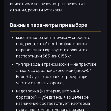
вписаться в погрузочно-разгрузочные
станции, рампы и эстакады.
Важные параметры при выборе
масса и полезная нагрузка — спросите
продавца, какой вес был фактически
перевезен на маршруте, и сравните с
паспортными 665 или 8155 кг;
тип привода и трансмиссии — на практике
дизель со средней экологией (Евро-5/
Евро-6) лучше сохраняет ресурс при
частом старте в городе;
надстройка (изотерма, шторный,
бортовой) — убедитесь, что целевое
назначение соответствует; изотерма
нужна для температурного режима,