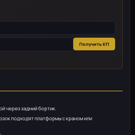
Получить КП
ой через задний бортик.
возок подходят платформы с краном или