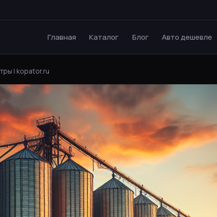
Главная
Каталог
Блог
Авто дешевле
ры | kopator.ru