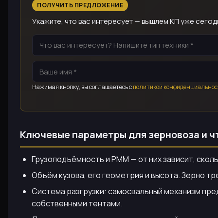
ПОЛУЧИТЬ ПРЕДЛОЖЕНИЕ
Укажите, что вас интересует — вышлем КП уже сегод
Нажимая кнопку, вы соглашаетесь с
политикой конфиденциальнос
Ключевые параметры для зерновоза и ч
Грузоподъёмность и РММ — от них зависит, сколь
Объём кузова, его геометрия и высота. Зерно тр
Система разгрузки: самосвальный механизм пред
собственными тентами.