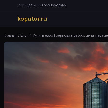
С 8:00 до 20:00 без выходных
kopator.ru
Главная
/
Блог
/
Купить евро 1 зерновоз: выбор, цена, парамет