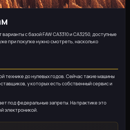
ам
ат варианты с базой FAW CA3310 и CA3250, доступные
 уже при покупке нужно смотреть, насколько
ой технике до нулевых годов. Сейчас такие машины
оставщиков, у которых есть собственный сервис и
дает под федеральные запреты. На практике это
ой электроникой.