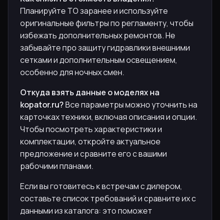
Планируйте ТО заранее и используйте
оригинальные фильтры по регламенту, чтобы
избежать дополнительных ремонтов. Не
забывайте про защиту гидравлики внешними
сетками и дополнительным освещением,
особенно для ночных смен.
Откуда взять данные о моделях на
kopator.ru?
Все параметры можно уточнить на
карточках техники, включая описания и опции.
Чтобы посмотреть характеристики и
комплектации, откройте актуальное
предложение и сравните его с вашими
рабочими планами.
Если вы готовитесь к встречам с дилером,
составьте список требований и сравните их с
данными из каталога: это поможет