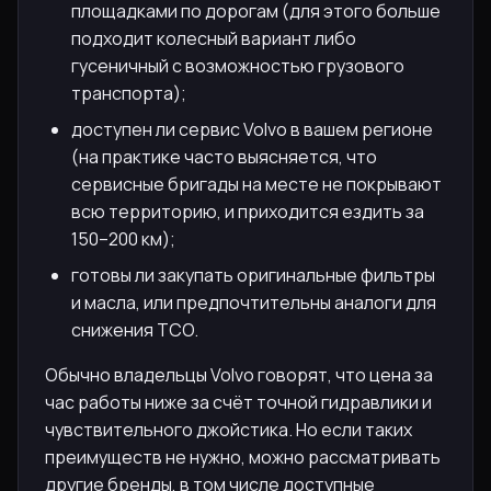
площадками по дорогам (для этого больше
подходит колесный вариант либо
гусеничный с возможностью грузового
транспорта);
доступен ли сервис Volvo в вашем регионе
(на практике часто выясняется, что
сервисные бригады на месте не покрывают
всю территорию, и приходится ездить за
150–200 км);
готовы ли закупать оригинальные фильтры
и масла, или предпочтительны аналоги для
снижения TCO.
Обычно владельцы Volvo говорят, что цена за
час работы ниже за счёт точной гидравлики и
чувствительного джойстика. Но если таких
преимуществ не нужно, можно рассматривать
другие бренды, в том числе доступные