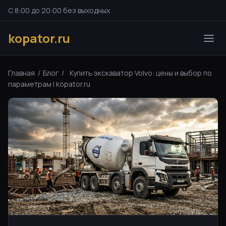
С 8:00 до 20:00 без выходных
kopator.ru
Главная
/
Блог
/
Купить экскаватор Volvo: цены и выбор по
параметрам | kopator.ru