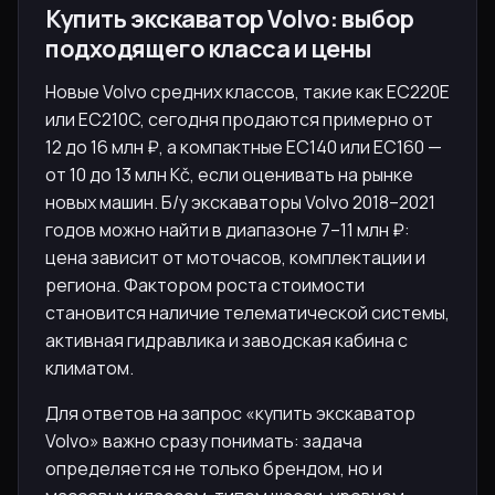
Купить экскаватор Volvo: выбор
подходящего класса и цены
Новые Volvo средних классов, такие как EC220E
или EC210C, сегодня продаются примерно от
12 до 16 млн ₽, а компактные EC140 или EC160 —
от 10 до 13 млн Kč, если оценивать на рынке
новых машин. Б/у экскаваторы Volvo 2018–2021
годов можно найти в диапазоне 7–11 млн ₽:
цена зависит от моточасов, комплектации и
региона. Фактором роста стоимости
становится наличие телематической системы,
активная гидравлика и заводская кабина с
климатом.
Для ответов на запрос «купить экскаватор
Volvo» важно сразу понимать: задача
определяется не только брендом, но и