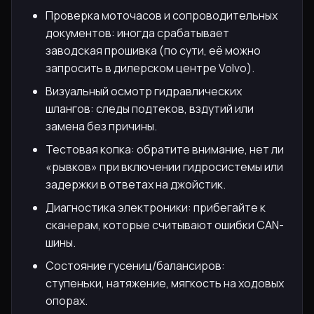
Проверка моточасов и сопроводительных
документов: иногда срабатывает
заводская прошивка (по сути, её можно
запросить в дилерском центре Volvo).
Визуальный осмотр гидравлических
шлангов: следы подтеков, вздутий или
замена без причины.
Тестовая копка: обратите внимание, нет ли
«рывков» при включении гидросистемы или
задержки в ответах на джойстик.
Диагностика электроники: прибегайте к
сканерам, которые считывают ошибки CAN-
шины.
Состояние гусениц/балансиров:
ступеньки, натяжение, мягкость на ходовых
опорах.