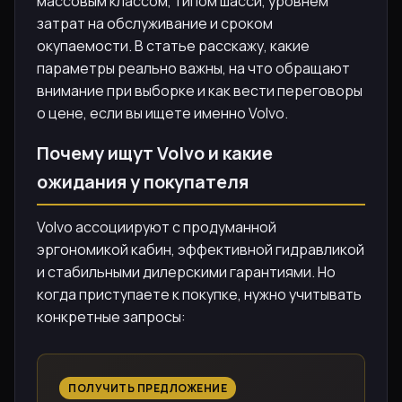
массовым классом, типом шасси, уровнем
затрат на обслуживание и сроком
окупаемости. В статье расскажу, какие
параметры реально важны, на что обращают
внимание при выборке и как вести переговоры
о цене, если вы ищете именно Volvo.
Почему ищут Volvo и какие
ожидания у покупателя
Volvo ассоциируют с продуманной
эргономикой кабин, эффективной гидравликой
и стабильными дилерскими гарантиями. Но
когда приступаете к покупке, нужно учитывать
конкретные запросы:
ПОЛУЧИТЬ ПРЕДЛОЖЕНИЕ