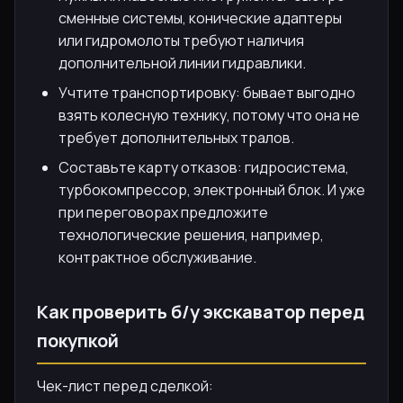
сменные системы, конические адаптеры
или гидромолоты требуют наличия
дополнительной линии гидравлики.
Учтите транспортировку: бывает выгодно
взять колесную технику, потому что она не
требует дополнительных тралов.
Составьте карту отказов: гидросистема,
турбокомпрессор, электронный блок. И уже
при переговорах предложите
технологические решения, например,
контрактное обслуживание.
Как проверить б/у экскаватор перед
покупкой
Чек-лист перед сделкой: