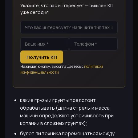
Укажите, что вас интересует — вышлем КП
уже сегодня
Получить КП
Нажимая кнопку, вы соглашаетесь с
политикой
конфиденциальности
какие грузы и грунты предстоит
обрабатывать (длина стрелы и масса
машины определяют устойчивость при
копании в сложных грунтах);
будет ли техника перемещаться между