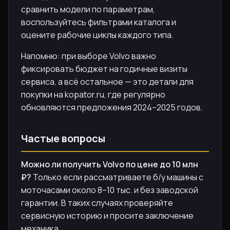
сравнить модели по параметрам,
воспользуйтесь фильтрами каталога и
оцените рабочие циклы каждого типа.
Напомню: при выборе Volvo важно
фиксировать бюджет на годичные визиты
сервиса, а всё остальное — это детали для
покупки на kopator.ru, где регулярно
обновляются предложения 2024–2025 годов.
Частые вопросы
Можно ли получить Volvo по цене до 10 млн
₽?
Только если рассматриваете б/у машины с
моточасами около 8–10 тыс. и без заводской
гарантии. В таких случаях проверяйте
сервисную историю и просите заключение
механика.