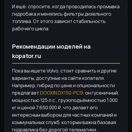
И ещё: спросите, когда проводилась промывка
гидробака и менялись фильтры дизельного
топлива. От этого зависит стабильность
рабочего цикла.
Рекомендации моделей на
kopator.ru
Пока вы ищете Volvo, стоит сравнить и другие
варианты, доступные на сайте копателя.
Например, гибрид по цене и опциональности
предлагает
DOOXIN DX150-PC9
: он гусеничный,
мощностью 125 л.с., грузоподъёмностью 1 000
кг и ценой 7 650 000 ₽, что делает его
интересным выбором для частных компаний и
коммунальных служб, которым важна базовая
гидравлика без дорогой телематики.