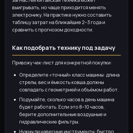
запчастей китайская техника может
выигрывать, но чаще приходится менять
электронику. На практике нужно составить
таблицу затрат на ближайшие 2–3 года и
сравнить с прогнозом доходности.
Как подобрать технику под задачу
Привожу чек-лист для конкретной покупки:
Определите «точный» класс машины: длина
стрелы, вес и ёмкость ковша должны
совпадать с геометрией и объёмом работ.
Подумайте, сколько часов в день машина
будет работать. Если это 8–10 часов,
берите дополнительные воздушные и
гидравлические фильтры.
Нужны ли навесные инструменты: быстро