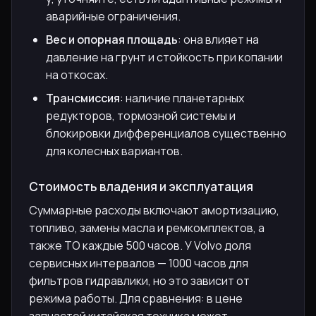
аварийные ограничения.
Вес и опорная площадь
: она влияет на
давление на грунт и стойкость при копании
на откосах.
Трансмиссия
: наличие планетарных
редукторов, тормозной системы и
блокировки дифференциалов существенно
для колесных вариантов.
Стоимость владения и эксплуатация
Суммарные расходы включают амортизацию,
топливо, замены масла и ремкомплектов, а
также ТО каждые 500 часов. У Volvo доля
сервисных интервалов — 1000 часов для
фильтров гидравлики, но это зависит от
режима работы. Для сравнения: в цене