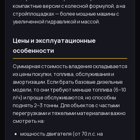
компактные версии с колесной формулой, а на
стройплощадках — более мощные машины с
увеличенной гидравликой и массой.
Цены и эксплуатационные
особенности
Суммарная стоимость владения складывается
из цены покупки, топлива, обслуживания и
амортизации. Если брать базовые дизельные
модели, то они требуют меньше топлива (6–10
л/ч) и проще обслуживаются, но способны
поднять 2–3 тонны. Для объектов с частыми
перегрузками и тяжелыми материалами важно
смотреть на:
мощность двигателя (от 70 л.с. на