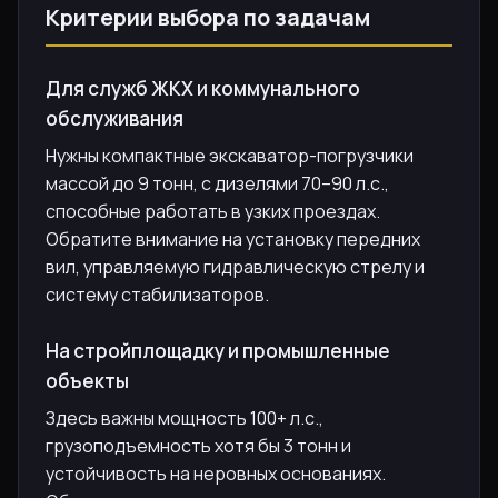
Критерии выбора по задачам
Для служб ЖКХ и коммунального
обслуживания
Нужны компактные экскаватор-погрузчики
массой до 9 тонн, с дизелями 70–90 л.с.,
способные работать в узких проездах.
Обратите внимание на установку передних
вил, управляемую гидравлическую стрелу и
систему стабилизаторов.
На стройплощадку и промышленные
объекты
Здесь важны мощность 100+ л.с.,
грузоподъемность хотя бы 3 тонн и
устойчивость на неровных основаниях.