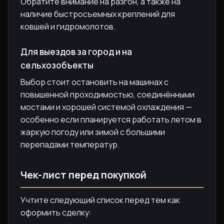
Обратите внимание на разгон, а также на
наличие быстросъемных креплений для
ковшей и гидромолотов.
Для выездов за город и на
сельхозобъекты
Выбор стоит остановить на машинах с
повышенной проходимостью, соединёнными
мостами и хорошей системой охлаждения —
особенно если планируется работать летом в
жаркую погоду или зимой с большими
перепадами температур.
Чек-лист перед покупкой
Учтите следующий список перед тем как
оформить сделку: