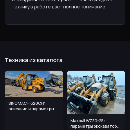
технику в работе даст полное понимание.
Техника из каталога
SINOMACH 620CH:
описание и параметры
колесного экскаватора-
погрузчика
Maxbull WZ30-25:
параметры экскаватора-