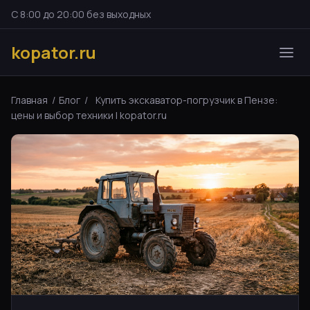
С 8:00 до 20:00 без выходных
kopator.ru
Главная
/
Блог
/
Купить экскаватор-погрузчик в Пензе:
цены и выбор техники | kopator.ru