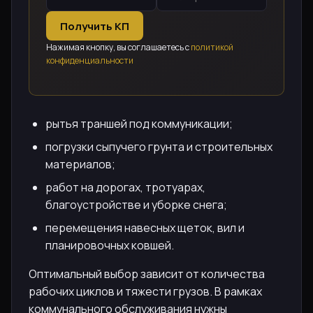
Получить КП
Нажимая кнопку, вы соглашаетесь с
политикой
конфиденциальности
рытья траншей под коммуникации;
погрузки сыпучего грунта и строительных
материалов;
работ на дорогах, тротуарах,
благоустройстве и уборке снега;
перемещения навесных щеток, вил и
планировочных ковшей.
Оптимальный выбор зависит от количества
рабочих циклов и тяжести грузов. В рамках
коммунального обслуживания нужны