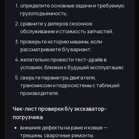
определите основные задачи и требуемую
грузоподъемность;
сравните у дилеров сезонное
обслуживание и стоимость запчастей;
проверьте историю машины, если
рассматриваете б/у вариант;
желательно провести тест-драйв в
условиях, близких к будущей эксплуатации;
сверьте параметры двигателя,
трансмиссии и гидросистемы с таблицей
производителя.
Чек-лист проверки б/у экскаватор-
погрузчика
внешние дефекты на раме и ковше —
трещины, сварочные ремонты;