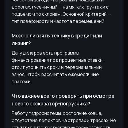
дорогах, гусеничный — на мягких грунтах и с
подъемом по склонам. Основной критерий —
тип поверхности и частота перемещений.
Можно ли взять технику в кредит или
лизинг?
Да, у дилеров есть программы
финансирования под процентные ставки,
стоит уточнить сроки и первоначальный
взнос, чтобы рассчитать ежемесячные
платежи.
Что важнее всего проверять при осмотре
нового экскаватор-погрузчика?
Работу гидросистемы, состояние ковша,
отсутствие дефектов на стрелах и трассах. Не
откладывайте тест-драйв — только увидеть