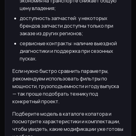
экономия на транспорте снижает общую
цену владения;
доступность запчастей: у некоторых
брендов запчасти доступны только при
заказе из других регионов;
сервисные контракты: наличие выездной
диагностики и поддержка при сезонных
пусках.
Если нужно быстро сравнить параметры,
рекомендуем использовать фильтры по
мощности, грузоподъемности и году выпуска
— так проще подобрать технику под
конкретный проект.
Подберите модель в каталоге копатора и
посмотрите характеристики и комплектации,
чтобы увидеть, какие модификации уже готовы