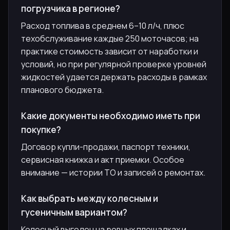
погрузчика в регионе?
Расход топлива в среднем 6–10 л/ч, плюс
техобслуживание каждые 250 моточасов; на
практике стоимость зависит от наработки и
условий, но при регулярной проверке уровней
жидкостей удается держать расходы в рамках
планового бюджета.
Какие документы необходимо иметь при
покупке?
Договор купли-продажи, паспорт техники,
сервисная книжка и акт приемки. Особое
внимание — истории ТО и записей о ремонтах.
Как выбрать между колесным и
гусеничным вариантом?
Колесный выгоден на ровных площадках и