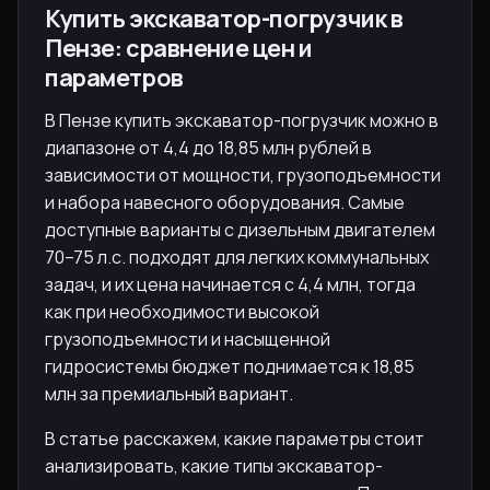
Купить экскаватор-погрузчик в
Пензе: сравнение цен и
параметров
В Пензе купить экскаватор-погрузчик можно в
диапазоне от 4,4 до 18,85 млн рублей в
зависимости от мощности, грузоподъемности
и набора навесного оборудования. Самые
доступные варианты с дизельным двигателем
70–75 л.с. подходят для легких коммунальных
задач, и их цена начинается с 4,4 млн, тогда
как при необходимости высокой
грузоподъемности и насыщенной
гидросистемы бюджет поднимается к 18,85
млн за премиальный вариант.
В статье расскажем, какие параметры стоит
анализировать, какие типы экскаватор-