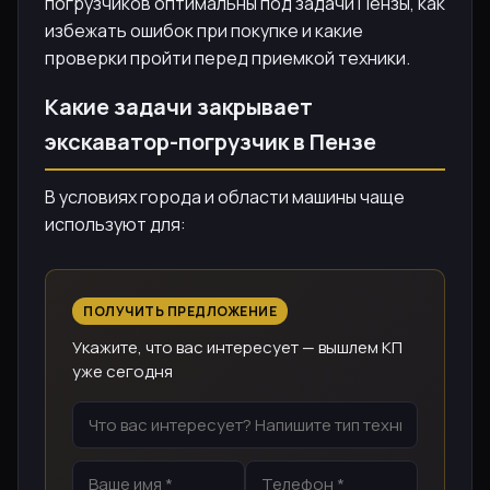
погрузчиков оптимальны под задачи Пензы, как
избежать ошибок при покупке и какие
проверки пройти перед приемкой техники.
Какие задачи закрывает
экскаватор-погрузчик в Пензе
В условиях города и области машины чаще
используют для:
ПОЛУЧИТЬ ПРЕДЛОЖЕНИЕ
Укажите, что вас интересует — вышлем КП
уже сегодня