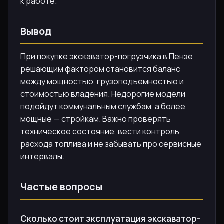
к работе.
Вывод
При покупке экскаватор-погрузчика в Пензе
решающим фактором становится баланс
между мощностью, грузоподъемностью и
стоимостью владения. Недорогие модели
подойдут коммунальным службам, а более
мощные — стройкам. Важно проверять
техническое состояние, вести контроль
расхода топлива и не забывать про сервисные
интервалы.
Частые вопросы
Сколько стоит эксплуатация экскаватор-