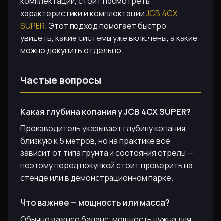
комплектации, стоит посмотреть
характеристики и комплектации
JCB 4CX
SUPER
. Этот подход помогает быстро
увидеть, какие системы уже включены, а какие
можно докупить отдельно.
Частые вопросы
Какая глубина копания у JCB 4CX SUPER?
Производитель указывает глубину копания,
близкую к 5 метров, но на практике всё
зависит от типа грунта и состояния стрелы —
поэтому перед покупкой стоит проверить на
стенде или в демонстрационном парке.
Что важнее — мощность или масса?
Обычно важнее баланс: мощность нужна для