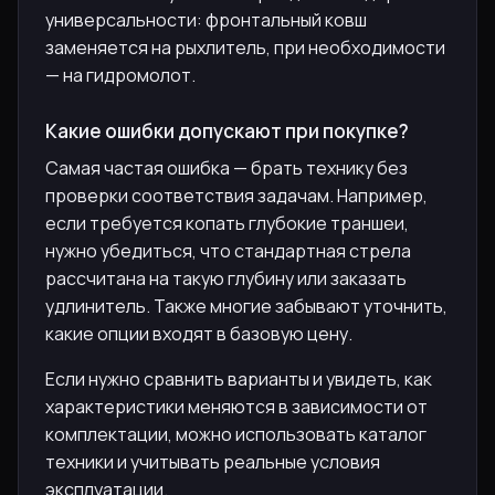
универсальности: фронтальный ковш
заменяется на рыхлитель, при необходимости
— на гидромолот.
Какие ошибки допускают при покупке?
Самая частая ошибка — брать технику без
проверки соответствия задачам. Например,
если требуется копать глубокие траншеи,
нужно убедиться, что стандартная стрела
рассчитана на такую глубину или заказать
удлинитель. Также многие забывают уточнить,
какие опции входят в базовую цену.
Если нужно сравнить варианты и увидеть, как
характеристики меняются в зависимости от
комплектации, можно использовать каталог
техники и учитывать реальные условия
эксплуатации.