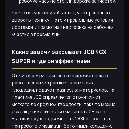
рабочие часы не стоили дороже запчастей.
Часто покупатели забывают, что правильно
выбрать технику — это и правильные условия
доставки, и грамотная настройка на рабочем
участке в первые дни.
Какие задачи закрывает JCB 4CX
SUPER и где он эффективен
Эта модель рассчитана на широкий спектр
работ: копание траншей, планировка
площадки, подача и разгрузка материалов. На
практике JCB справляется с грунтом от
мягкого до средней твёрдости, так что можно
сокращать количество машин на объекте.
Высокая грузоподъёмность 2880 кг полезна
при работе с мешками, бетонными кольцами,