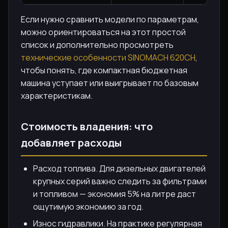
Если нужно сравнить модели по параметрам,
можно ориентироваться на этот простой
список и дополнительно просмотреть
технические особенности SINOMACH 620CH
,
чтобы понять, где компактная бюджетная
машина уступает или выигрывает по базовым
характеристикам.
Стоимость владения: что
добавляет расходы
Расход топлива. Для дизельных двигателей
крупных серий важно следить за фильтрами
и топливом — экономия 5% на литре даст
ощутимую экономию за год.
Износ гидравлики. На практике регулярная