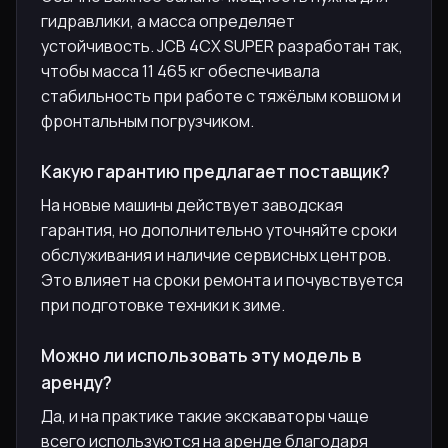
гидравлики, а масса определяет
устойчивость. JCB 4CX SUPER разработан так,
чтобы масса 11 465 кг обеспечивала
стабильность при работе с тяжёлым ковшом и
фронтальным погрузчиком.
Какую гарантию предлагает поставщик?
На новые машины действует заводская
гарантия, но дополнительно уточняйте сроки
обслуживания и наличие сервисных центров.
Это влияет на сроки ремонта и почувствуется
при подготовке техники к зиме.
Можно ли использовать эту модель в
аренду?
Да, и на практике такие экскаваторы чаще
всего используются на аренде благодаря