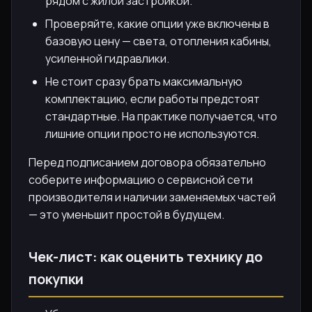
рядом с жилой застройкой.
Проверяйте, какие опции уже включены в
базовую цену — света, отопления кабины,
усиленной гидравлики.
Не стоит сразу брать максимальную
комплектацию, если работы предстоят
стандартные. На практике получается, что
лишние опции просто не используются.
Перед подписанием договора обязательно
соберите информацию о сервисной сети
производителя и наличии заменяемых частей
— это уменьшит простой в будущем.
Чек-лист: как оценить технику до
покупки