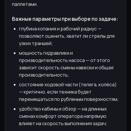
паллетами.
Важные параметры при выборе по задаче:
глубина копания и рабочий радиус —
позволяют оценить, хватит ли стрелы для
узких траншей;
мощность гидравлики и
производительность насоса — от этого
зависит скорость смены навески и общая
производительность;
состояние ходовой части (телега, колёса)
— критично, если техника будет
перемещаться по рубленым поверхностям;
удобство кабины и обзор — на длинных
сменах комфорт оператора напрямую
влияет на скорость выполнения задач;