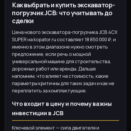
Как выбрать и купить экскаватор-
погрузчик JCB: что учитывать до
сделки
Цена нового экскаватора-погрузчика JCB 4CX
SUPER на kopator.ru составляет 18 850 000 ₽, и
именно в этом диапазоне нужно смотреть
предложение, если речь о мощной
универсальной машине для строительства,
дорожных работ или аренды. Дальше
напомним, что влияет на стоимость, какие
параметры критичны для таких задач и как не
переплатить за комплектующие.
Что входит в цену и почему важны
инвестиции в JCB
Ключевой элемент — сила двигателя и