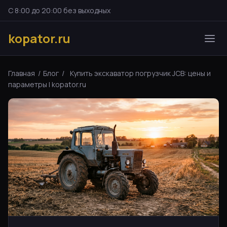
С 8:00 до 20:00 без выходных
kopator.ru
Главная
/
Блог
/
Купить экскаватор погрузчик JCB: цены и
параметры | kopator.ru