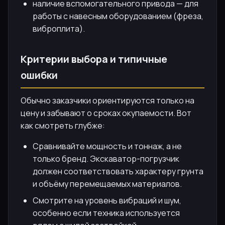
наличие вспомогательного привода — для
работы с навесным оборудованием (фреза,
виброплита).
Критерии выбора и типичные
ошибки
Обычно заказчики ориентируются только на
цену и забывают о сроках окупаемости. Вот
как смотреть глубже:
Сравнивайте мощность и тоннаж, а не
только бренд. Экскаватор-погрузчик
должен соответствовать характеру грунта
и объёму перемещаемых материалов.
Смотрите на уровень вибраций и шум,
особенно если техника используется