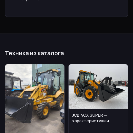
Техника из каталога
JCB 4CX SUPER —
характеристики и
стоимость