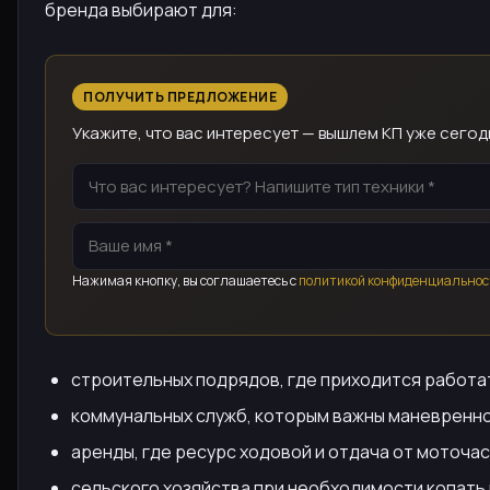
бренда выбирают для:
ПОЛУЧИТЬ ПРЕДЛОЖЕНИЕ
Укажите, что вас интересует — вышлем КП уже сегод
Нажимая кнопку, вы соглашаетесь с
политикой конфиденциальнос
строительных подрядов, где приходится работат
коммунальных служб, которым важны маневренно
аренды, где ресурс ходовой и отдача от моточас
сельского хозяйства при необходимости копать 