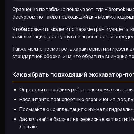
Сравнение по таблице показывает, где Hidromek им
ресурсом, но также подходящий для мелких подряд
Чтобы сравнить модели по параметрам и увидеть, 
комплектацию, доступную на агрегаторе, и опреде
Также можно посмотреть характеристики и компле
стандартной сборке, и на что обратить внимание пр
Как выбрать подходящий экскаватор-по
Определите профиль работ: насколько часто вы 
Рассчитайте транспортные ограничения: вес, в
Подумайте о комплектациях: нужна ли гидравлич
Закладывайте бюджет на сервисные запчасти: Hid
дольше.