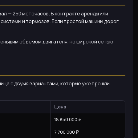
вал — 250 моточасов. В контракте аренды или
осистемы и тормозов. Если простой машины дорог,
 меньшим объёмом двигателя, но широкой сетью
блица с двумя вариантами, которые уже прошли
Цена
18 850 000 ₽
7 700 000 ₽