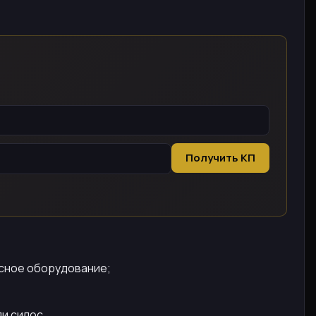
Получить КП
есное оборудование;
и силос.