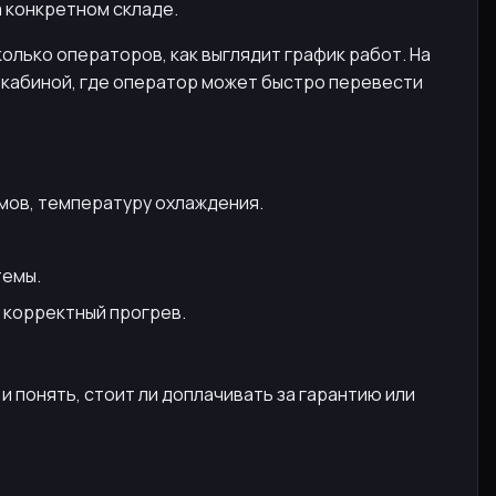
а конкретном складе.
колько операторов, как выглядит график работ. На
й кабиной, где оператор может быстро перевести
мов, температуру охлаждения.
темы.
 корректный прогрев.
и понять, стоит ли доплачивать за гарантию или