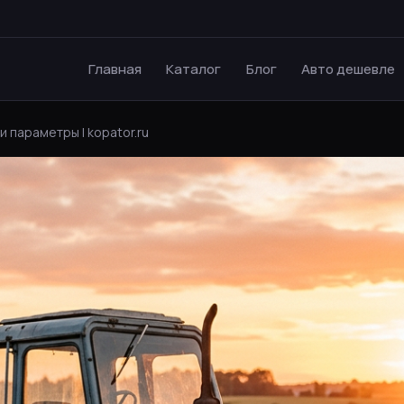
Главная
Каталог
Блог
Авто дешевле
и параметры | kopator.ru