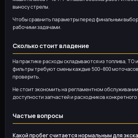
выносу стрелы.
Чтобы сравнить параметры перед финальным выбо
рабочими задачами.
Сколько стоит владение
На практике расходы складываются из топлива, ТО и
фильтры требуют смены каждые 500–800 моточасов. 
проверить.
Не стоит экономить на регламентном обслуживании:
доступности запчастей и расходников конкретного 
Частые вопросы
Какой пробег считается нормальным для экска