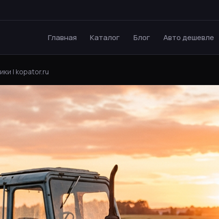
Главная
Каталог
Блог
Авто дешевле
ки | kopator.ru