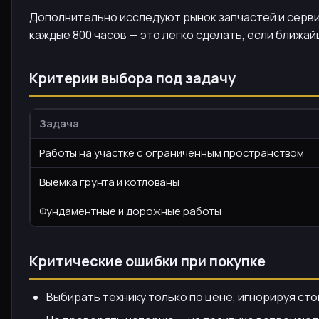
Дополнительно исследуют рынок запчастей и серв
каждые 800 часов — это легко сделать, если ближа
Критерии выбора под задачу
Задача
Работы на участке с ограниченным пространством
Выемка грунта и котлованы
Фундаментные и дорожные работы
Критические ошибки при покупке
Выбирать технику только по цене, игнорируя ст