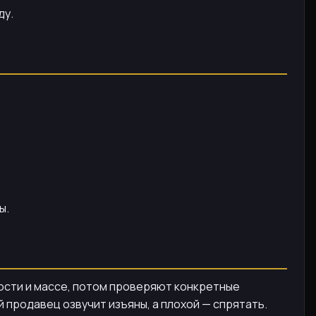
ду.
ы.
ности и массе, потом проверяют конкретные
 продавец озвучит изъяны, а плохой — спрятать.