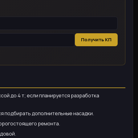
Получить КП
сой до 4 т; если планируется разработка
ся подбирать дополнительные насадки.
дорогостоящего ремонта.
одовой.