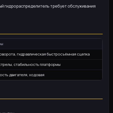
ный гидрораспределитель требует обслуживания
ры
оворота, гидравлическая быстросъёмная сцепка
 стрелы, стабильность платформы
сть двигателя, ходовая