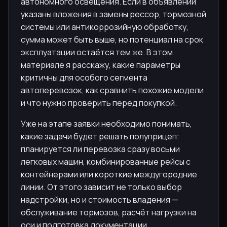
автономного освещения. Если в объявлении
указаны вложения в замены рессор, тормозной
системы или антикоррозийную обработку,
сумма может быть выше, но потенциал на срок
эксплуатации остаётся тем же. В этом
материале я расскажу, какие параметры
критичны для особого сегмента
автоперевозок, как сравнить похожие модели
и что нужно проверить перед покупкой.
Уже на этапе заявки необходимо понимать,
какие задачи будет решать полуприцеп:
планируется ли перевозка сразу восьми
легковых машин, комбинированные рейсы с
контейнерами или короткие междугородние
линии. От этого зависит не только выбор
надстройки, но и стоимость владения —
обслуживание тормозов, расчёт нагрузки на
оси и подготовка документации.