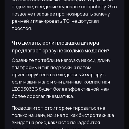
подписке, и ведение журналов по пробегу. Это
позволяет заранее прогнозировать замену
ремней и планировать ТО, не допуская
простоя.
Что делать, если площадка дилера
предлагает сразу несколько моделей?
Сравните по таблице нагрузку на оси, длину
платформы и тип подвески, а потом
ориентируйтесь на ежедневный маршрут:
если машин мало и они длинные, компактная
LZC9506BG будет более эффективной, чем
более дорогая пневматика.
Подводя итог, стоит ориентироваться не
только на цену, но и на то, как быстро техника
выйдет на рейс, как часто понадобится