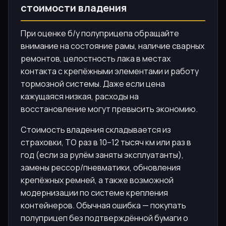
стоимости владения
При оценке б/у полуприцепа обращайте
внимание на состояние рамы, наличие сварных
ремонтов, целостность лака в местах
контакта с крепёжными элементами и работу
тормозной системы. Даже если цена
кажущаяся низкая, расходы на
восстановление могут превысить экономию.
Стоимость владения складывается из
страховки, ТО раз в 10–12 тысяч км или раз в
год (если за рулём заняты эксплуатанты),
замены рессор/пневматики, обновления
крепёжных ремней, а также возможной
модернизации по системе крепления
контейнеров. Обычная ошибка — покупать
полуприцеп без подтверждённой бумаги о