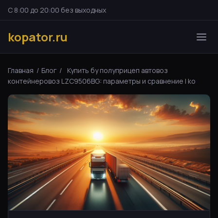
С 8:00 до 20:00 без выходных
kopator.ru
Главная
/
Блог
/
Купить бу полуприцеп автовоз
контейнеровоз LZC9506BG: параметры и сравнение | ko