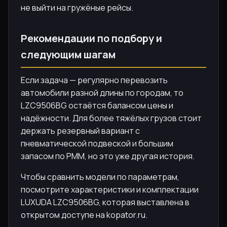
не выйти на гружёные рейсы.
Рекомендации по подбору и
следующим шагам
Если задача — регулярно перевозить
автомобили разной длины по городам, то
LZC9506BG остаётся балансом цены и
надёжности. Для более тяжёлых грузов стоит
держать резервный вариант с
пневматической подвеской и большим
запасом по РММ, но это уже другая история.
Чтобы сравнить модели по параметрам,
посмотрите характеристики и комплектации
LUXUDA LZC9506BG, которая выставлена в
открытом доступе на kopator.ru.