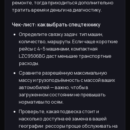
ремонте, тогда приходиться дополнительно
тратить время и деньги на диагностику.
Чек-лист: как выбрать спецтехнику
Определите связку задач: тип машин,
количество, маршруты. Если чаще короткие
рейсы с 4–5 машинами, компактная
LZC9506BG даст меньшие транспортные
расходы.
Сравните разрешённую максимальную
массу и грузоподъёмность с массой ваших
автомобилей — важно, чтобы в
загруженном состоянии не превышать
нормативы по осям.
Проверьте, какая подвеска стоит и
насколько доступна её замена в вашей
географии: рессоры проще обслуживать на