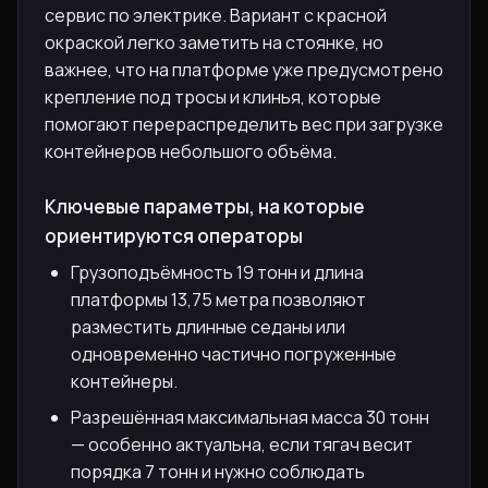
сервис по электрике. Вариант с красной
окраской легко заметить на стоянке, но
важнее, что на платформе уже предусмотрено
крепление под тросы и клинья, которые
помогают перераспределить вес при загрузке
контейнеров небольшого объёма.
Ключевые параметры, на которые
ориентируются операторы
Грузоподъёмность 19 тонн и длина
платформы 13,75 метра позволяют
разместить длинные седаны или
одновременно частично погруженные
контейнеры.
Разрешённая максимальная масса 30 тонн
— особенно актуальна, если тягач весит
порядка 7 тонн и нужно соблюдать