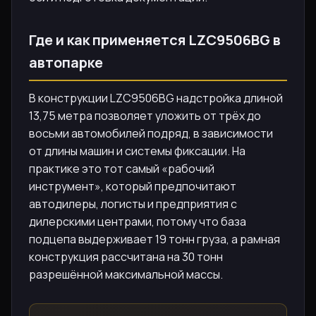
Где и как применяется LZC9506BG в
автопарке
В конструкции LZC9506BG надстройка длиной
13,75 метра позволяет уложить от трёх до
восьми автомобилей подряд, в зависимости
от длины машин и системы фиксации. На
практике это тот самый «рабочий
инструмент», который предпочитают
автодилеры, логисты и предприятия с
дилерскими центрами, потому что база
подцепа выдерживает 19 тонн груза, а рамная
конструкция рассчитана на 30 тонн
разрешённой максимальной массы.