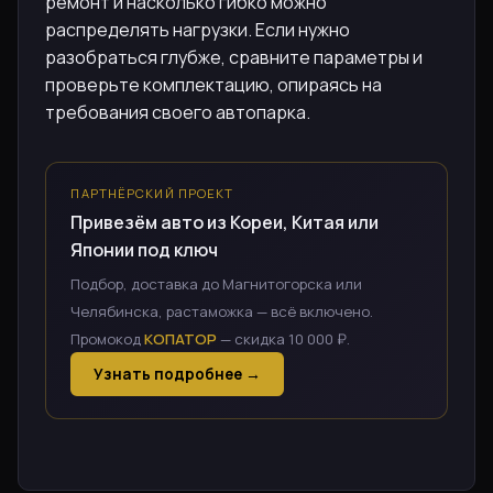
ремонт и насколько гибко можно
распределять нагрузки. Если нужно
разобраться глубже, сравните параметры и
проверьте комплектацию, опираясь на
требования своего автопарка.
ПАРТНЁРСКИЙ ПРОЕКТ
Привезём авто из Кореи, Китая или
Японии под ключ
Подбор, доставка до Магнитогорска или
Челябинска, растаможка — всё включено.
Промокод
КОПАТОР
— скидка 10 000 ₽.
Узнать подробнее →