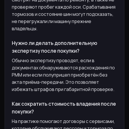
проверяют пробег каждой оси. Срабатывания
тормозов и состояние шин могут подсказать,
не перегружали ли машину прежние
владельцы.
Нужно ли делать дополнительную
экспертизу после покупки?
Обычно экспертизу проводят, если в
документах обнаруживаются расхождения по
РММ или если полуприцеп приобретён без
акта приёма-передачи. Это позволяет
избежать штрафов при габаритной проверке.
Как сократить стоимость владения после
покупки?
На практике помогают договоры с сервисами,
которые обслуживают рессоры и тормоза по