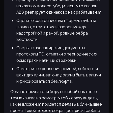
на каждом колесе, убедитесь, что клапан
ABS реагирует одинаково на срабатывания.
Оцените состояние платформы: глубина
лючков, отсутствие зазоров между
надстройкой и рамой, ровные ребра
жёсткости.
Сверьте пассажирские документы,
протоколы ТО, отметки о периодических
осмотрах и наличии страховки.
Осмотрите крепления ремней, лебёдок и
шахт для клиньев: они должны быть целыми
и фиксироваться без люфта.
Обычно покупатели берут с собой опытного
техмеханика на осмотр, чтобы сразу видеть,
какие вложения придётся делать в ближайшее
время. Такой подход сокращает риск вообще