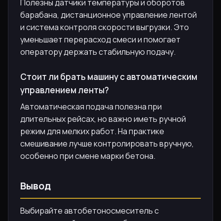
Полезны датчики температуры и оборотов
барабана, дистанционное управление лентой
и система контроля скорости выгрузки. Это
уменьшает перерасход смеси и помогает
оператору держать стабильную подачу.
Стоит ли брать машину с автоматическим
управлением ленты?
Автоматическая подача полезна при
длительных рейсах, но важно иметь ручной
режим для мелких работ. На практике
смешивание лучше контролировать вручную,
особенно при смене марки бетона.
Вывод
Выбирайте автобетоносмеситель с