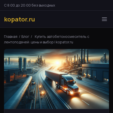
С 8:00 до 20:00 без выходных
kopator.ru
Главная
/
Блог
/
Купить автобетоносмеситель с
лентоподачей: цены и выбор | kopator.ru