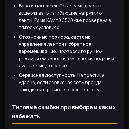
База и тип шасси.
Ось и рама должны
выдерживать изгибающие нагрузки от
ленты. Рама КАМАЗ 6520 уже проверена в
тяжёлых условиях.
Стояночные тормоза, система
управления лентой и обратное
перемешивание.
Проверяйте ручной
режим, возможность замедления подачи и
диагностику в салоне.
Сервисная доступность.
На практике
удобно, если сервисная сеть бренда
находится в регионе строительства.
Типовые ошибки при выборе и как их
избежать