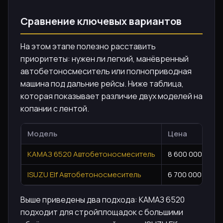
Сравнение ключевых вариантов
На этом этапе полезно расставить
приоритеты: нужен ли легкий, манёвренный
автобетоносмеситель или полноприводная
машина под дальние рейсы. Ниже таблица,
которая показывает различие двух моделей на
копании с лентой.
Модель
Цена
КАМАЗ 6520 Автобетоносмеситель
8 600 000 ₽
ISUZU Elf Автобетоносмеситель
6 700 000 ₽
Выше приведены два подхода: КАМАЗ 6520
подходит для стройплощадок с большими