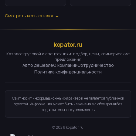
Смотреть весь каталог →
kopator.ru
Каталог грузовой и спецтехники: подбор, цены, коммерческие
предложения
Авто дешевле
О компании
Сотрудничество
Политика конфиденциальности
Сайт носит информационный характер и не является публичной
офертой. Информация может быть изменена в любое время без
предварительного уведомления.
©
2026
kopator.ru