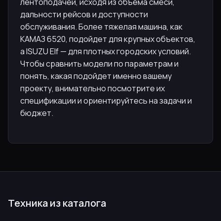
лентоподачей, исходя из объема смеси,
дальности рейсов и доступности
обслуживания. Более тяжелая машина, как
КАМАЗ 6520, подойдет для крупных объектов,
а ISUZU Elf — для плотных городских условий.
Чтобы сравнить модели по параметрам и
понять, какая подойдет именно вашему
проекту, внимательно посмотрите их
спецификации и ориентируйтесь на задачи и
бюджет.
Техника из каталога