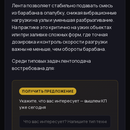
Лента позволяет стабильно подавать смесь
из барабана в опалубку, снижая вибрационные
нагрузки на узлы и уменьшая разбрызгивание.
На практике это критично на узких объектах
или при заливке сложных форм, где точная
дозировка и контроль скорости разгрузки
важны не меньше, чем обороты барабана.
Среди типовых задач лентоподача
востребована для:
ПОЛУЧИТЬ ПРЕДЛОЖЕНИЕ
Укажите, что вас интересует — вышлем КП
уже сегодня