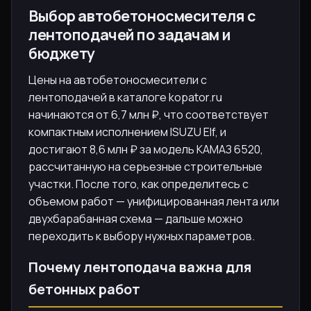
Выбор автобетоносмесителя с
лентоподачей по задачам и
бюджету
Цены на автобетоносмесители с
лентоподачей в каталоге kopator.ru
начинаются от 6,7 млн ₽, что соответствует
компактным исполнением ISUZU Elf, и
достигают 8,6 млн ₽ за модель КАМАЗ 6520,
рассчитанную на серьезные строительные
участки. После того, как определитесь с
объемом работ — унифицированная лента или
двухбарабанная схема — дальше можно
переходить к выбору нужных параметров.
Почему лентоподача важна для
бетонных работ