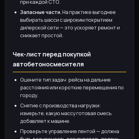
при каждой СТО.
Запасные части.
На практике выгоднее
выбирать шасси с широким покрытием
дилерской сети — это ускоряет ремонт и
снижает простой.
Чек-лист перед покупкой
автобетоносмесителя
Оцените тип задач: рейсы на дальние
расстояния или короткие перемещения по
городу.
Снятие с производства нагрузки:
измерьте, какую массу готовая смесь
добавляет к машине.
Проверьте управление лентой — должна
быть возможность регулировать подачу,