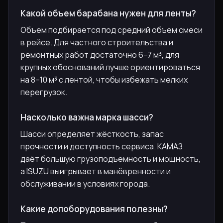
Какой объем барабана нужен для ленты?
Объем подбирается под средний объем смеси
в рейсе. Для частного строительства и
ремонтных работ достаточно 6–7 м³, для
крупных обоснований лучше ориентироваться
на 8–10 м³ с лентой, чтобы избежать мелких
перегрузок.
Насколько важна марка шасси?
Шасси определяет жёсткость, запас
прочности и доступность сервиса. КАМАЗ
даёт большую грузоподъемность и мощность,
а ISUZU выигрывает в манёвренности и
обслуживании в условиях города.
Какие допоборудования полезны?